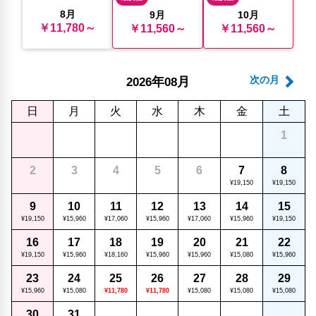
8月
9月
10月
￥11,780～
￥11,560～
￥11,560～
年
月
次の月
2026
08
日
月
火
水
木
金
土
1
2
3
4
5
6
7
8
¥19,150
¥19,150
9
10
11
12
13
14
15
¥19,150
¥15,960
¥17,060
¥15,960
¥17,060
¥15,960
¥19,150
16
17
18
19
20
21
22
¥19,150
¥15,960
¥18,160
¥15,960
¥15,960
¥15,080
¥15,960
23
24
25
26
27
28
29
¥15,960
¥15,080
¥11,780
¥11,780
¥15,080
¥15,080
¥15,080
30
31