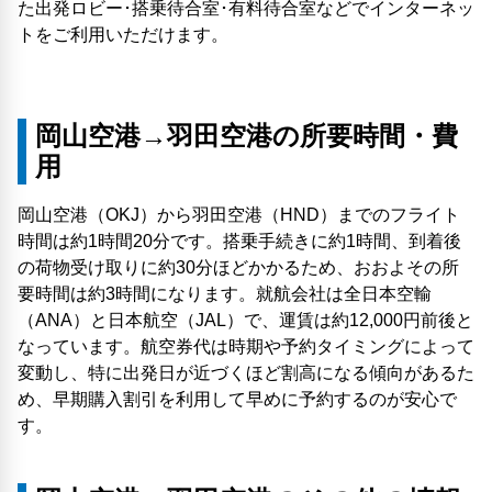
た出発ロビー･搭乗待合室･有料待合室などでインターネッ
トをご利用いただけます。
岡山空港→羽田空港の所要時間・費
用
岡山空港（OKJ）から羽田空港（HND）までのフライト
時間は約1時間20分です。搭乗手続きに約1時間、到着後
の荷物受け取りに約30分ほどかかるため、おおよその所
要時間は約3時間になります。就航会社は全日本空輸
（ANA）と日本航空（JAL）で、運賃は約12,000円前後と
なっています。航空券代は時期や予約タイミングによって
変動し、特に出発日が近づくほど割高になる傾向があるた
め、早期購入割引を利用して早めに予約するのが安心で
す。