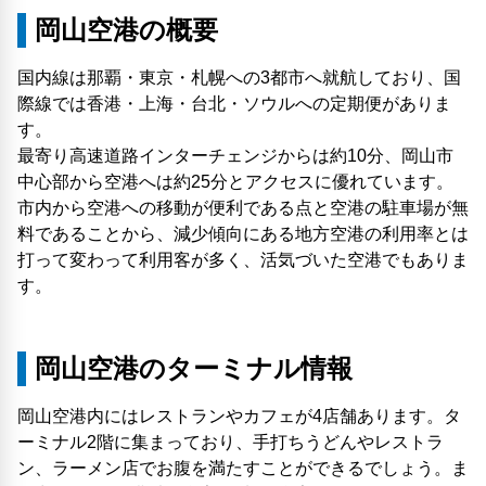
岡山空港の概要
国内線は那覇・東京・札幌への3都市へ就航しており、国
際線では香港・上海・台北・ソウルへの定期便がありま
す。
最寄り高速道路インターチェンジからは約10分、岡山市
中心部から空港へは約25分とアクセスに優れています。
市内から空港への移動が便利である点と空港の駐車場が無
料であることから、減少傾向にある地方空港の利用率とは
打って変わって利用客が多く、活気づいた空港でもありま
す。
岡山空港のターミナル情報
岡山空港内にはレストランやカフェが4店舗あります。タ
ーミナル2階に集まっており、手打ちうどんやレストラ
ン、ラーメン店でお腹を満たすことができるでしょう。ま