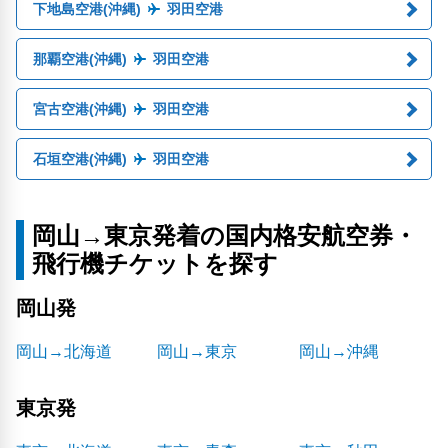
下地島空港(沖縄)
羽田空港
那覇空港(沖縄)
羽田空港
宮古空港(沖縄)
羽田空港
石垣空港(沖縄)
羽田空港
岡山→東京発着の国内格安航空券・
飛行機チケットを探す
岡山発
岡山→北海道
岡山→東京
岡山→沖縄
東京発