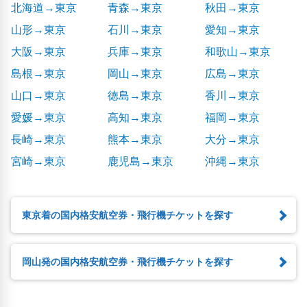
北海道→東京
青森→東京
秋田→東京
山形→東京
石川→東京
愛知→東京
大阪→東京
兵庫→東京
和歌山→東京
島根→東京
岡山→東京
広島→東京
山口→東京
徳島→東京
香川→東京
愛媛→東京
高知→東京
福岡→東京
長崎→東京
熊本→東京
大分→東京
宮崎→東京
鹿児島→東京
沖縄→東京
東京着の国内格安航空券・飛行機チケットを探す
岡山発の国内格安航空券・飛行機チケットを探す