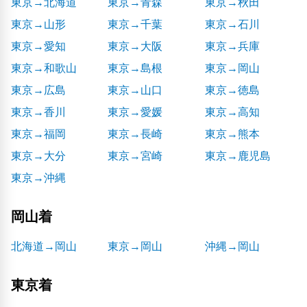
東京→北海道
東京→青森
東京→秋田
東京→山形
東京→千葉
東京→石川
東京→愛知
東京→大阪
東京→兵庫
東京→和歌山
東京→島根
東京→岡山
東京→広島
東京→山口
東京→徳島
東京→香川
東京→愛媛
東京→高知
東京→福岡
東京→長崎
東京→熊本
東京→大分
東京→宮崎
東京→鹿児島
東京→沖縄
岡山着
北海道→岡山
東京→岡山
沖縄→岡山
東京着