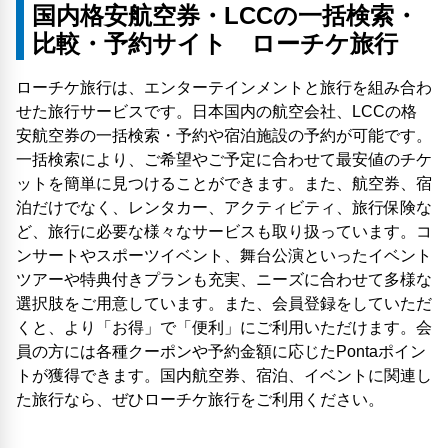
国内格安航空券・LCCの一括検索・
比較・予約サイト ローチケ旅行
ローチケ旅行は、エンターテインメントと旅行を組み合わ
せた旅行サービスです。日本国内の航空会社、LCCの格
安航空券の一括検索・予約や宿泊施設の予約が可能です。
一括検索により、ご希望やご予定に合わせて最安値のチケ
ットを簡単に見つけることができます。また、航空券、宿
泊だけでなく、レンタカー、アクティビティ、旅行保険な
ど、旅行に必要な様々なサービスも取り扱っています。コ
ンサートやスポーツイベント、舞台公演といったイベント
ツアーや特典付きプランも充実、ニーズに合わせて多様な
選択肢をご用意しています。また、会員登録をしていただ
くと、より「お得」で「便利」にご利用いただけます。会
員の方には各種クーポンや予約金額に応じたPontaポイン
トが獲得できます。国内航空券、宿泊、イベントに関連し
た旅行なら、ぜひローチケ旅行をご利用ください。