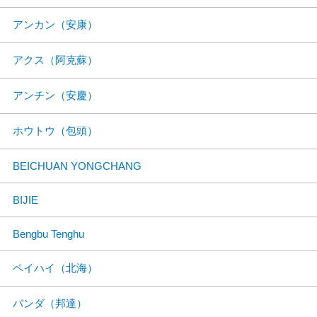
アンカン（安康）
アクス（阿克蘇）
アンチン（安慶）
ホウトウ（包頭）
BEICHUAN YONGCHANG
BIJIE
Bengbu Tenghu
ペイハイ（北海）
バンダ（邦達）