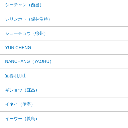
シーチャン（西昌）
シリンホト（錫林浩特）
シューチョウ（徐州）
YUN CHENG
NANCHANG（YAOHU）
宜春明月山
ギショウ（宜昌）
イネイ（伊寧）
イーウー（義烏）