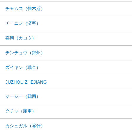
チャムス（佳木斯）
チーニン（済寧）
嘉興（カコウ）
チンチョウ（錦州）
ズイキン（瑞金）
JUZHOU ZHEJIANG
ジーシー（鶏西）
クチャ（庫車）
カシュガル（喀什）