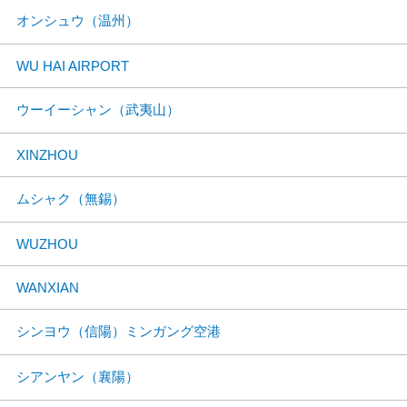
オンシュウ（温州）
WU HAI AIRPORT
ウーイーシャン（武夷山）
XINZHOU
ムシャク（無錫）
WUZHOU
WANXIAN
シンヨウ（信陽）ミンガング空港
シアンヤン（襄陽）