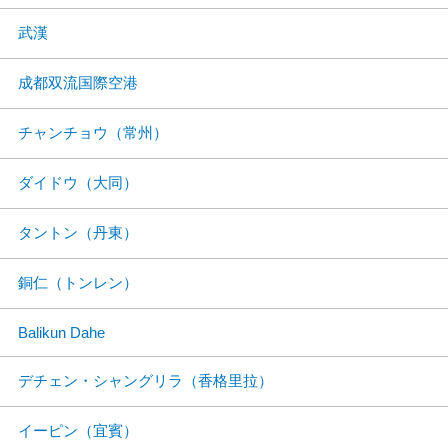
武漢
成都双流国際空港
チャンチョウ（常州）
ダイドウ（大同）
タントン（丹東）
銅仁（トンレン）
Balikun Dahe
デチェン・シャングリラ（香格里拉）
イーピン（宜賓）