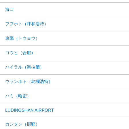
海口
フフホト（呼和浩特）
東陽（トウヨウ）
ゴウヒ（合肥）
ハイラル（海拉爾）
ウランホト（烏欄浩特）
ハミ（哈密）
LUDINGSHAN AIRPORT
カンタン（邯鄲）