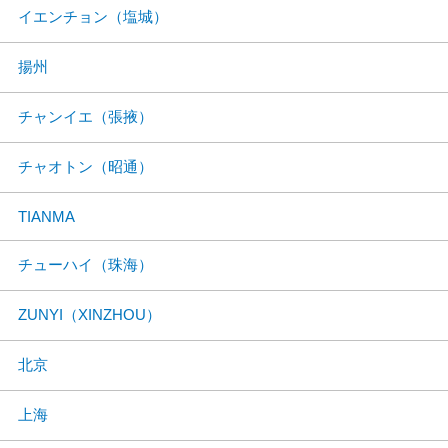
イエンチョン（塩城）
揚州
チャンイエ（張掖）
チャオトン（昭通）
TIANMA
チューハイ（珠海）
ZUNYI（XINZHOU）
北京
上海