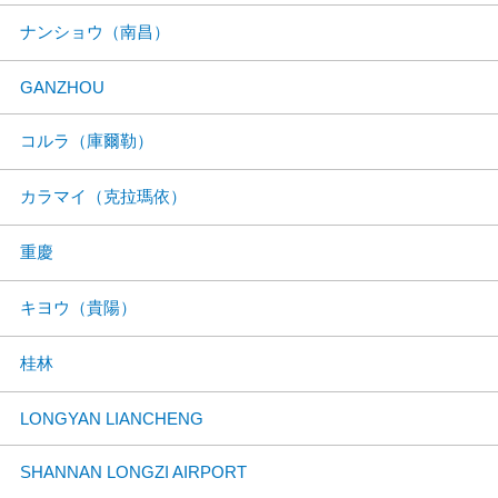
ナンショウ（南昌）
GANZHOU
コルラ（庫爾勒）
カラマイ（克拉瑪依）
重慶
キヨウ（貴陽）
桂林
LONGYAN LIANCHENG
SHANNAN LONGZI AIRPORT