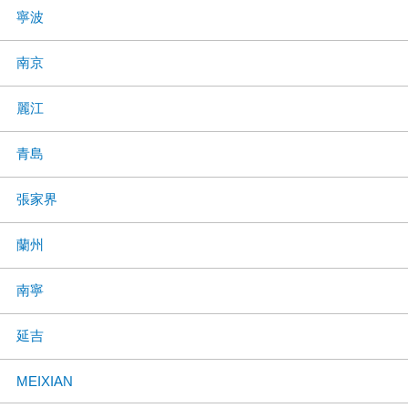
寧波
南京
麗江
青島
張家界
蘭州
南寧
延吉
MEIXIAN