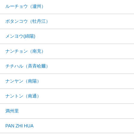
ルーチョウ（瀘州）
ボタンコウ（牡丹江）
メンヨウ(綿陽)
ナンチョン（南充）
チチハル（斉斉哈爾）
ナンヤン（南陽）
ナントン（南通）
満州里
PAN ZHI HUA