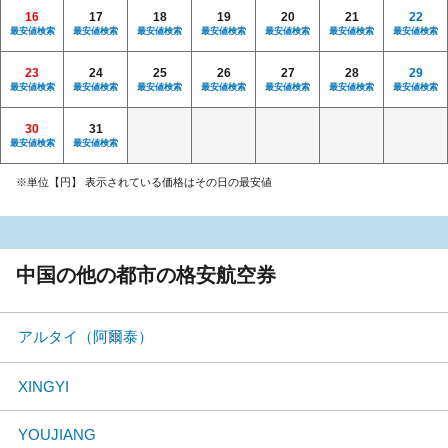
16
17
18
19
20
21
22
最安値検索
最安値検索
最安値検索
最安値検索
最安値検索
最安値検索
最安値検索
23
24
25
26
27
28
29
最安値検索
最安値検索
最安値検索
最安値検索
最安値検索
最安値検索
最安値検索
30
31
最安値検索
最安値検索
※単位【円】 表示されている価格はその日の最安値
中国の他の都市の格安航空券
アルタイ（阿爾泰）
XINGYI
YOUJIANG