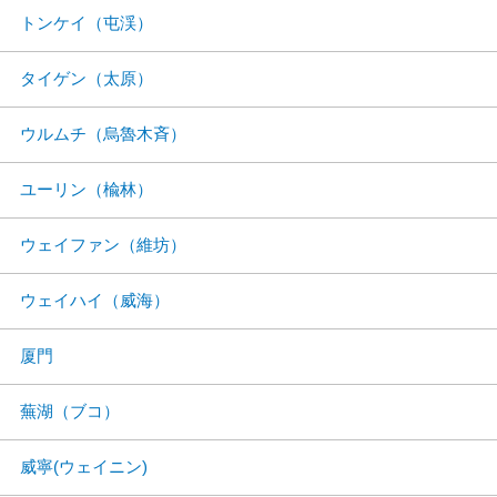
トンケイ（屯渓）
タイゲン（太原）
ウルムチ（烏魯木斉）
ユーリン（楡林）
ウェイファン（維坊）
ウェイハイ（威海）
厦門
蕪湖（ブコ）
威寧(ウェイニン)