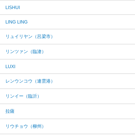
LISHUI
LING LING
リュイリヤン（呂梁市）
リンツァン（臨滄）
LUXI
レンウンコウ（連雲港）
リンイー（臨沂）
拉薩
リウチョウ（柳州）