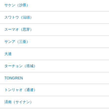
サケン（沙県）
スワトウ（汕頭）
スーマオ（思芽）
サンア（三亜）
大連
ターチョン（塔城）
TONGREN
トンリャオ（通遼）
済南（サイナン）