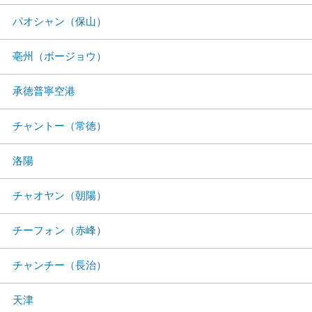
パオシャン（保山）
亳州（ボージョウ）
承徳普寧空港
チャントー（常徳）
洛陽
チャオヤン（朝陽）
チーフォン（赤峰）
チャンチー（長治）
天津