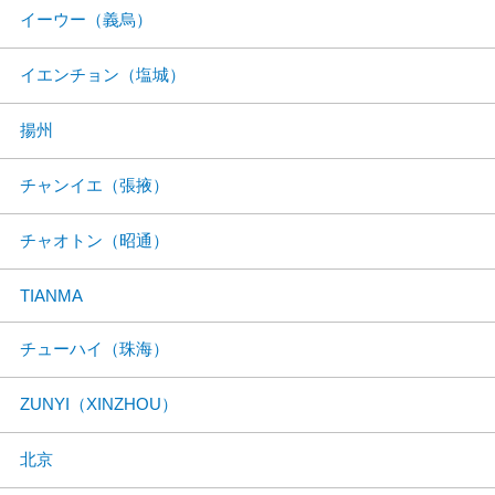
イーウー（義烏）
イエンチョン（塩城）
揚州
チャンイエ（張掖）
チャオトン（昭通）
TIANMA
チューハイ（珠海）
ZUNYI（XINZHOU）
北京