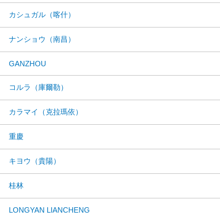
カシュガル（喀什）
ナンショウ（南昌）
GANZHOU
コルラ（庫爾勒）
カラマイ（克拉瑪依）
重慶
キヨウ（貴陽）
桂林
LONGYAN LIANCHENG