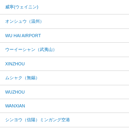
威寧(ウェイニン)
オンシュウ（温州）
WU HAI AIRPORT
ウーイーシャン（武夷山）
XINZHOU
ムシャク（無錫）
WUZHOU
WANXIAN
シンヨウ（信陽）ミンガング空港