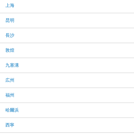
上海
昆明
長沙
敦煌
九塞溝
広州
福州
哈爾浜
西寧