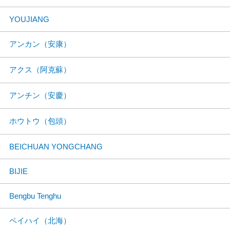
YOUJIANG
アンカン（安康）
アクス（阿克蘇）
アンチン（安慶）
ホウトウ（包頭）
BEICHUAN YONGCHANG
BIJIE
Bengbu Tenghu
ペイハイ（北海）