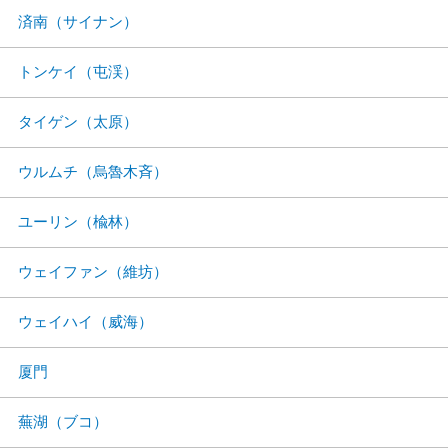
済南（サイナン）
トンケイ（屯渓）
タイゲン（太原）
ウルムチ（烏魯木斉）
ユーリン（楡林）
ウェイファン（維坊）
ウェイハイ（威海）
厦門
蕪湖（ブコ）