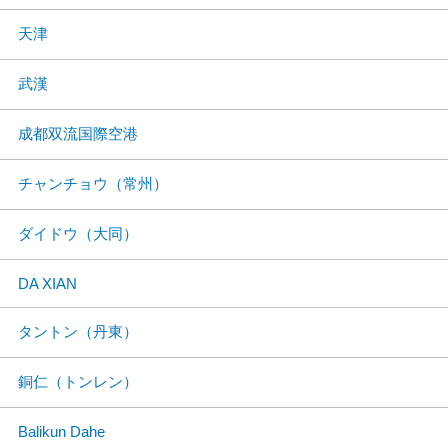
天津
武漢
成都双流国際空港
チャンチョウ（常州）
ダイドウ（大同）
DA XIAN
タントン（丹東）
銅仁（トンレン）
Balikun Dahe