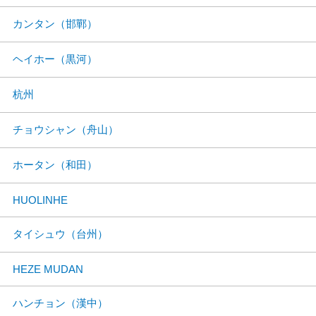
カンタン（邯鄲）
ヘイホー（黒河）
杭州
チョウシャン（舟山）
ホータン（和田）
HUOLINHE
タイシュウ（台州）
HEZE MUDAN
ハンチョン（漢中）