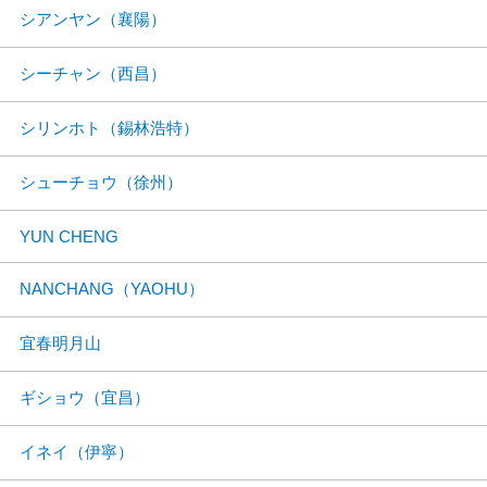
シアンヤン（襄陽）
シーチャン（西昌）
シリンホト（錫林浩特）
シューチョウ（徐州）
YUN CHENG
NANCHANG（YAOHU）
宜春明月山
ギショウ（宜昌）
イネイ（伊寧）