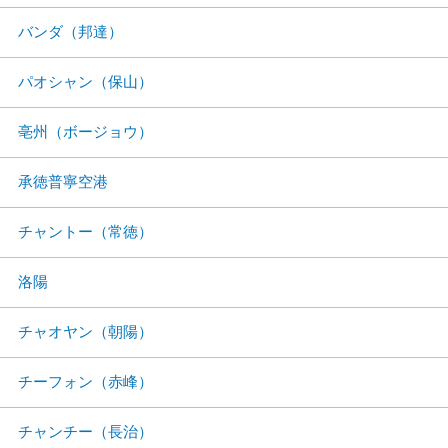
バンダ（邦達）
パオシャン（保山）
亳州（ボージョウ）
承徳普寧空港
チャントー（常徳）
洛陽
チャオヤン（朝陽）
チーフォン（赤峰）
チャンチー（長治）