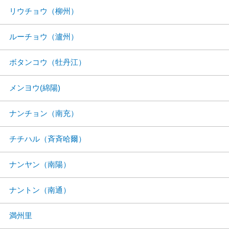
リウチョウ（柳州）
ルーチョウ（瀘州）
ボタンコウ（牡丹江）
メンヨウ(綿陽)
ナンチョン（南充）
チチハル（斉斉哈爾）
ナンヤン（南陽）
ナントン（南通）
満州里