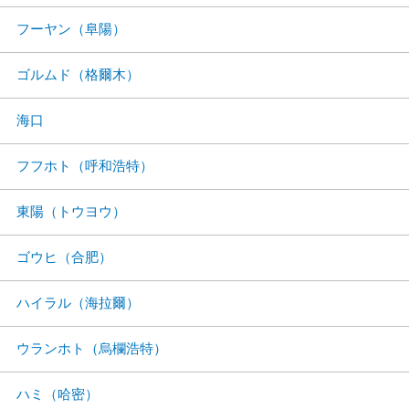
フーヤン（阜陽）
ゴルムド（格爾木）
海口
フフホト（呼和浩特）
東陽（トウヨウ）
ゴウヒ（合肥）
ハイラル（海拉爾）
ウランホト（烏欄浩特）
ハミ（哈密）