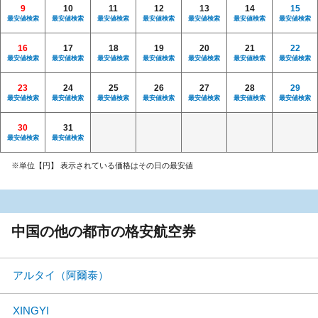
9
10
11
12
13
14
15
最安値検索
最安値検索
最安値検索
最安値検索
最安値検索
最安値検索
最安値検索
16
17
18
19
20
21
22
最安値検索
最安値検索
最安値検索
最安値検索
最安値検索
最安値検索
最安値検索
23
24
25
26
27
28
29
最安値検索
最安値検索
最安値検索
最安値検索
最安値検索
最安値検索
最安値検索
30
31
最安値検索
最安値検索
※単位【円】 表示されている価格はその日の最安値
中国の他の都市の格安航空券
アルタイ（阿爾泰）
XINGYI