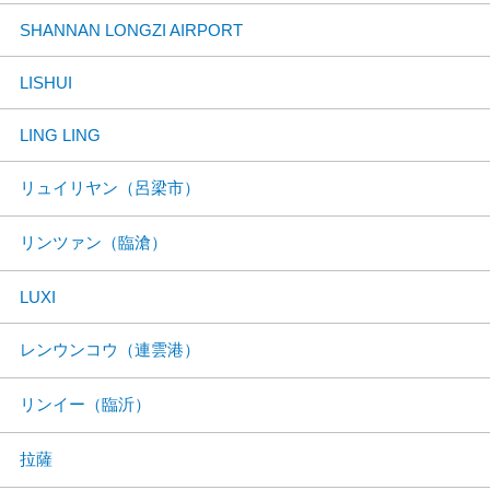
SHANNAN LONGZI AIRPORT
LISHUI
LING LING
リュイリヤン（呂梁市）
リンツァン（臨滄）
LUXI
レンウンコウ（連雲港）
リンイー（臨沂）
拉薩