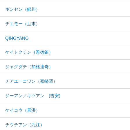
ギンセン（銀川）
チエモー（且末）
QINGYANG
ケイトクチン（景徳鎮）
ジャグダチ（加格達奇）
チアユーコワン（嘉峪関）
ジーアン／キツアン (吉安)
ケイコウ（景洪）
チウチアン（九江）