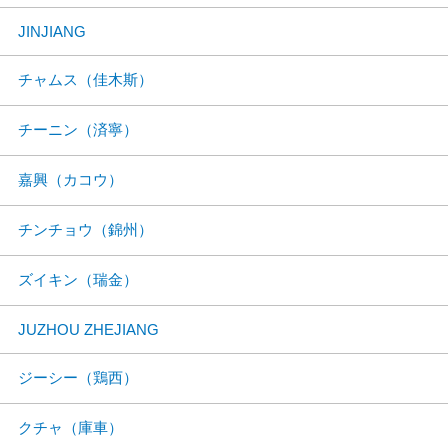
JINJIANG
チャムス（佳木斯）
チーニン（済寧）
嘉興（カコウ）
チンチョウ（錦州）
ズイキン（瑞金）
JUZHOU ZHEJIANG
ジーシー（鶏西）
クチャ（庫車）