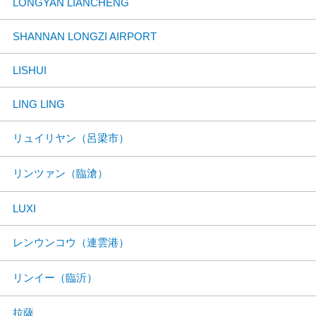
LONGYAN LIANCHENG
SHANNAN LONGZI AIRPORT
LISHUI
LING LING
リュイリヤン（呂梁市）
リンツァン（臨滄）
LUXI
レンウンコウ（連雲港）
リンイー（臨沂）
拉薩