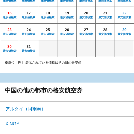
最安値検索
最安値検索
最安値検索
最安値検索
最安値検索
最安値検索
最安値検索
16
17
18
19
20
21
22
最安値検索
最安値検索
最安値検索
最安値検索
最安値検索
最安値検索
最安値検索
23
24
25
26
27
28
29
最安値検索
最安値検索
最安値検索
最安値検索
最安値検索
最安値検索
最安値検索
30
31
最安値検索
最安値検索
※単位【円】 表示されている価格はその日の最安値
中国の他の都市の格安航空券
アルタイ（阿爾泰）
XINGYI