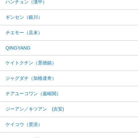
ハンチョン（漢中）
ギンセン（銀川）
チエモー（且末）
QINGYANG
ケイトクチン（景徳鎮）
ジャグダチ（加格達奇）
チアユーコワン（嘉峪関）
ジーアン／キツアン (吉安)
ケイコウ（景洪）