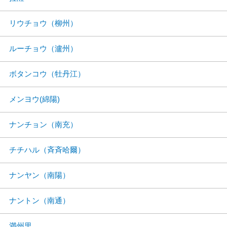
リウチョウ（柳州）
ルーチョウ（瀘州）
ボタンコウ（牡丹江）
メンヨウ(綿陽)
ナンチョン（南充）
チチハル（斉斉哈爾）
ナンヤン（南陽）
ナントン（南通）
満州里