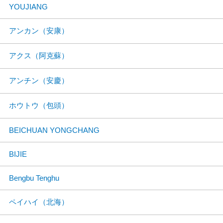
YOUJIANG
アンカン（安康）
アクス（阿克蘇）
アンチン（安慶）
ホウトウ（包頭）
BEICHUAN YONGCHANG
BIJIE
Bengbu Tenghu
ペイハイ（北海）