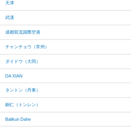
天津
武漢
成都双流国際空港
チャンチョウ（常州）
ダイドウ（大同）
DA XIAN
タントン（丹東）
銅仁（トンレン）
Balikun Dahe