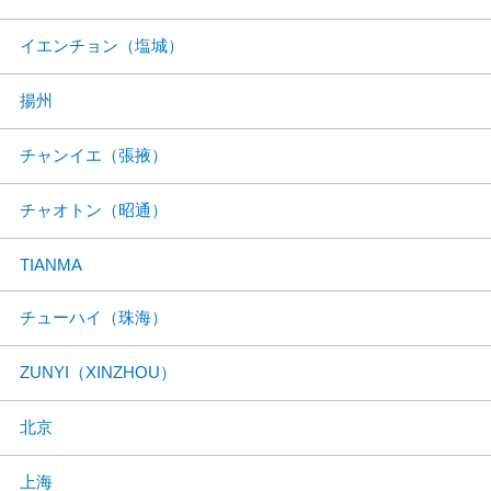
イエンチョン（塩城）
揚州
チャンイエ（張掖）
チャオトン（昭通）
TIANMA
チューハイ（珠海）
ZUNYI（XINZHOU）
北京
上海