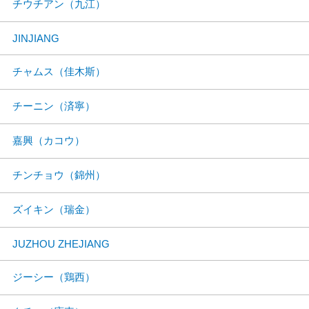
チウチアン（九江）
JINJIANG
チャムス（佳木斯）
チーニン（済寧）
嘉興（カコウ）
チンチョウ（錦州）
ズイキン（瑞金）
JUZHOU ZHEJIANG
ジーシー（鶏西）