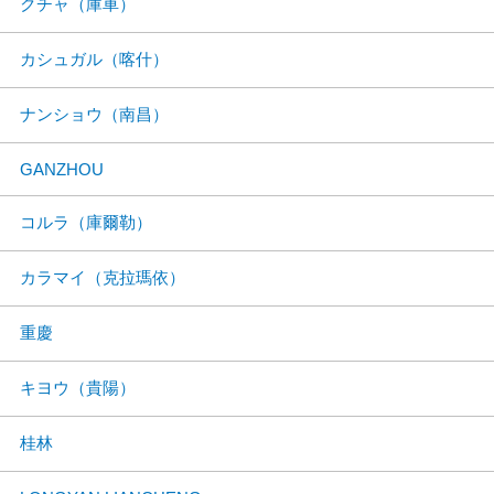
クチャ（庫車）
カシュガル（喀什）
ナンショウ（南昌）
GANZHOU
コルラ（庫爾勒）
カラマイ（克拉瑪依）
重慶
キヨウ（貴陽）
桂林