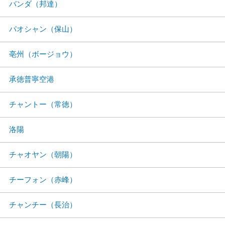
バンダ（邦達）
パオシャン（保山）
亳州（ボージョウ）
承徳普寧空港
チャントー（常徳）
洛陽
チャオヤン（朝陽）
チーフォン（赤峰）
チャンチー（長治）