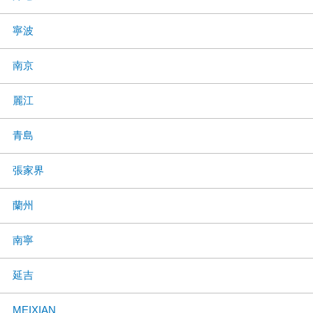
寧波
南京
麗江
青島
張家界
蘭州
南寧
延吉
MEIXIAN