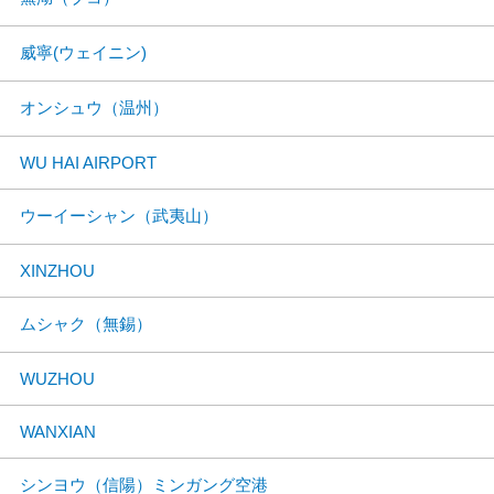
威寧(ウェイニン)
オンシュウ（温州）
WU HAI AIRPORT
ウーイーシャン（武夷山）
XINZHOU
ムシャク（無錫）
WUZHOU
WANXIAN
シンヨウ（信陽）ミンガング空港