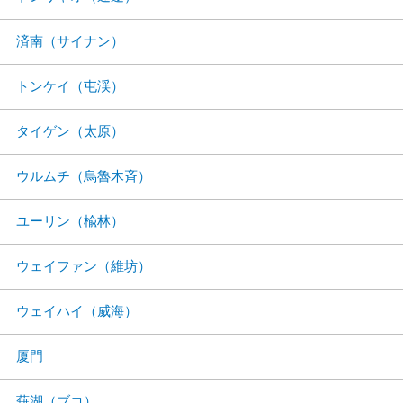
済南（サイナン）
トンケイ（屯渓）
タイゲン（太原）
ウルムチ（烏魯木斉）
ユーリン（楡林）
ウェイファン（維坊）
ウェイハイ（威海）
厦門
蕪湖（ブコ）