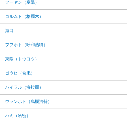
フーヤン（阜陽）
ゴルムド（格爾木）
海口
フフホト（呼和浩特）
東陽（トウヨウ）
ゴウヒ（合肥）
ハイラル（海拉爾）
ウランホト（烏欄浩特）
ハミ（哈密）