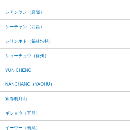
シアンヤン（襄陽）
シーチャン（西昌）
シリンホト（錫林浩特）
シューチョウ（徐州）
YUN CHENG
NANCHANG（YAOHU）
宜春明月山
ギショウ（宜昌）
イーウー（義烏）