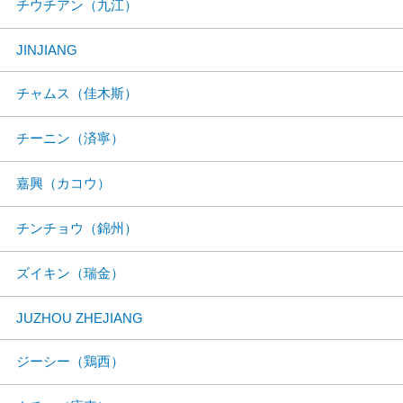
チウチアン（九江）
JINJIANG
チャムス（佳木斯）
チーニン（済寧）
嘉興（カコウ）
チンチョウ（錦州）
ズイキン（瑞金）
JUZHOU ZHEJIANG
ジーシー（鶏西）