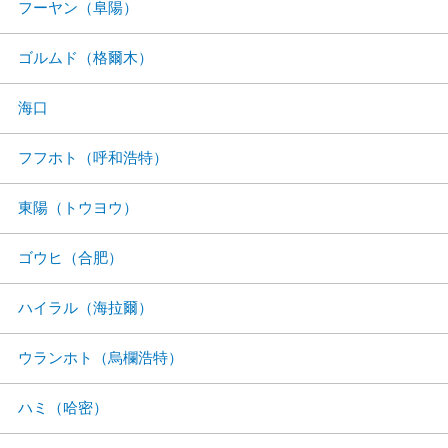
フーヤン（阜陽）
ゴルムド（格爾木）
海口
フフホト（呼和浩特）
東陽（トウヨウ）
ゴウヒ（合肥）
ハイラル（海拉爾）
ウランホト（烏欄浩特）
ハミ（哈密）