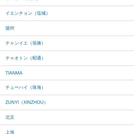
イエンチョン（塩城）
揚州
チャンイエ（張掖）
チャオトン（昭通）
TIANMA
チューハイ（珠海）
ZUNYI（XINZHOU）
北京
上海