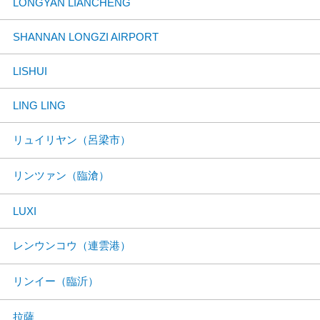
LONGYAN LIANCHENG
SHANNAN LONGZI AIRPORT
LISHUI
LING LING
リュイリヤン（呂梁市）
リンツァン（臨滄）
LUXI
レンウンコウ（連雲港）
リンイー（臨沂）
拉薩