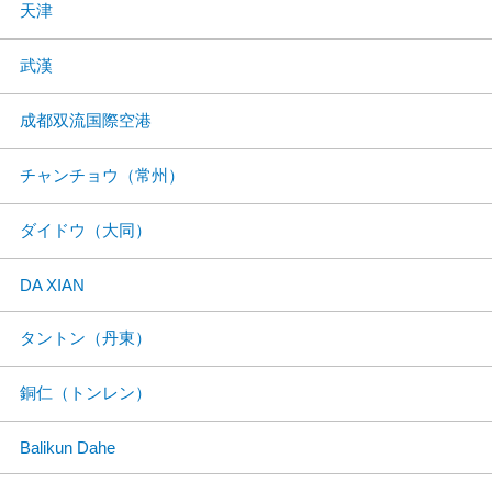
天津
武漢
成都双流国際空港
チャンチョウ（常州）
ダイドウ（大同）
DA XIAN
タントン（丹東）
銅仁（トンレン）
Balikun Dahe