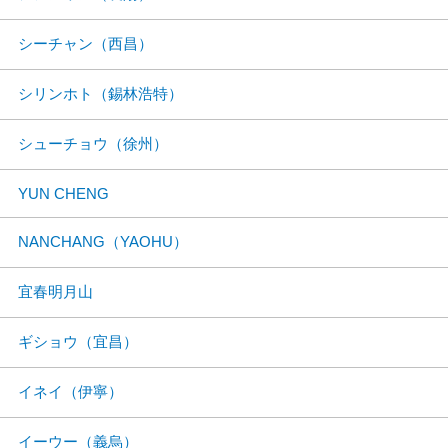
シーチャン（西昌）
シリンホト（錫林浩特）
シューチョウ（徐州）
YUN CHENG
NANCHANG（YAOHU）
宜春明月山
ギショウ（宜昌）
イネイ（伊寧）
イーウー（義烏）