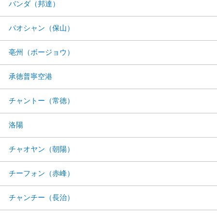
バンダ（邦達）
パオシャン（保山）
亳州（ボージョウ）
承徳普寧空港
チャントー（常徳）
洛陽
チャオヤン（朝陽）
チーフォン（赤峰）
チャンチー（長治）