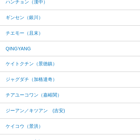
ハンチョン（漢中）
ギンセン（銀川）
チエモー（且末）
QINGYANG
ケイトクチン（景徳鎮）
ジャグダチ（加格達奇）
チアユーコワン（嘉峪関）
ジーアン／キツアン (吉安)
ケイコウ（景洪）