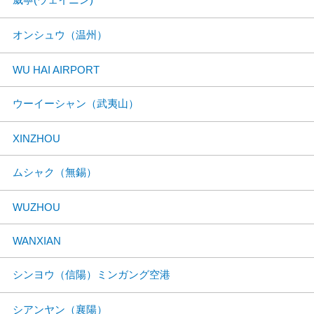
オンシュウ（温州）
WU HAI AIRPORT
ウーイーシャン（武夷山）
XINZHOU
ムシャク（無錫）
WUZHOU
WANXIAN
シンヨウ（信陽）ミンガング空港
シアンヤン（襄陽）