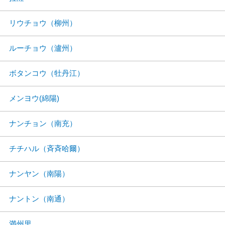
リウチョウ（柳州）
ルーチョウ（瀘州）
ボタンコウ（牡丹江）
メンヨウ(綿陽)
ナンチョン（南充）
チチハル（斉斉哈爾）
ナンヤン（南陽）
ナントン（南通）
満州里