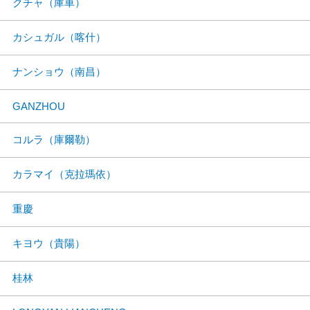
クチャ（庫車）
カシュガル（喀什）
ナンショウ（南昌）
GANZHOU
コルラ（庫爾勒）
カラマイ（克拉瑪依）
重慶
キヨウ（貴陽）
桂林