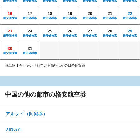
最安値検索
最安値検索
最安値検索
最安値検索
最安値検索
最安値検索
最安値検索
16
17
18
19
20
21
22
最安値検索
最安値検索
最安値検索
最安値検索
最安値検索
最安値検索
最安値検索
23
24
25
26
27
28
29
最安値検索
最安値検索
最安値検索
最安値検索
最安値検索
最安値検索
最安値検索
30
31
最安値検索
最安値検索
※単位【円】 表示されている価格はその日の最安値
中国の他の都市の格安航空券
アルタイ（阿爾泰）
XINGYI