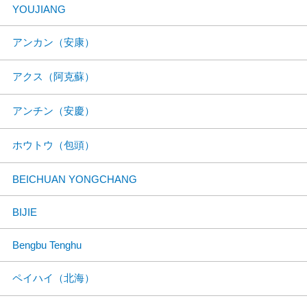
YOUJIANG
アンカン（安康）
アクス（阿克蘇）
アンチン（安慶）
ホウトウ（包頭）
BEICHUAN YONGCHANG
BIJIE
Bengbu Tenghu
ペイハイ（北海）