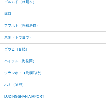
ゴルムド（格爾木）
海口
フフホト（呼和浩特）
東陽（トウヨウ）
ゴウヒ（合肥）
ハイラル（海拉爾）
ウランホト（烏欄浩特）
ハミ（哈密）
LUDINGSHAN AIRPORT