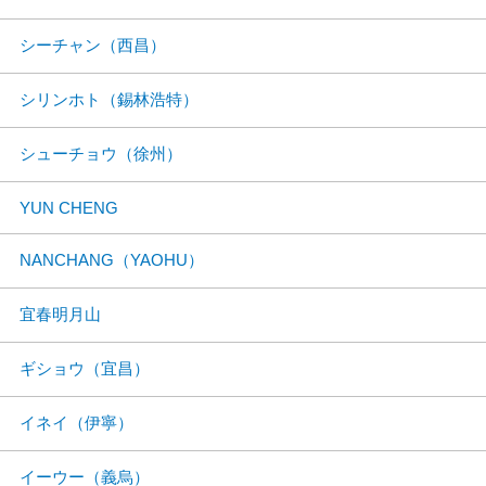
シーチャン（西昌）
シリンホト（錫林浩特）
シューチョウ（徐州）
YUN CHENG
NANCHANG（YAOHU）
宜春明月山
ギショウ（宜昌）
イネイ（伊寧）
イーウー（義烏）