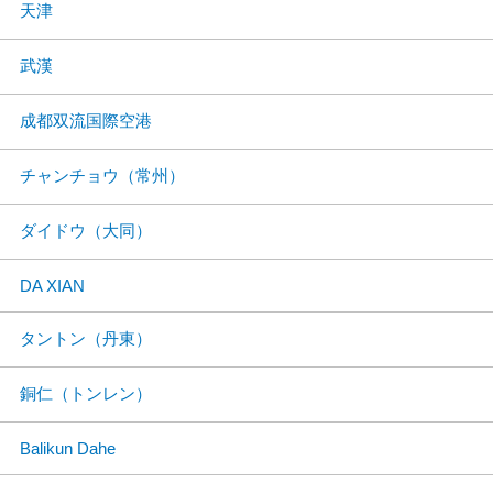
天津
武漢
成都双流国際空港
チャンチョウ（常州）
ダイドウ（大同）
DA XIAN
タントン（丹東）
銅仁（トンレン）
Balikun Dahe