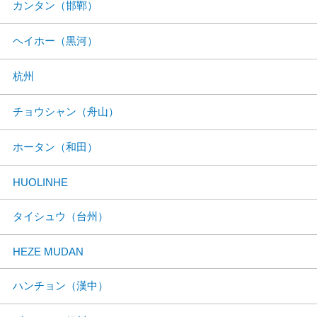
カンタン（邯鄲）
ヘイホー（黒河）
杭州
チョウシャン（舟山）
ホータン（和田）
HUOLINHE
タイシュウ（台州）
HEZE MUDAN
ハンチョン（漢中）