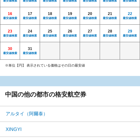
最安値検索
最安値検索
最安値検索
最安値検索
最安値検索
最安値検索
最安値検索
16
17
18
19
20
21
22
最安値検索
最安値検索
最安値検索
最安値検索
最安値検索
最安値検索
最安値検索
23
24
25
26
27
28
29
最安値検索
最安値検索
最安値検索
最安値検索
最安値検索
最安値検索
最安値検索
30
31
最安値検索
最安値検索
※単位【円】 表示されている価格はその日の最安値
中国の他の都市の格安航空券
アルタイ（阿爾泰）
XINGYI