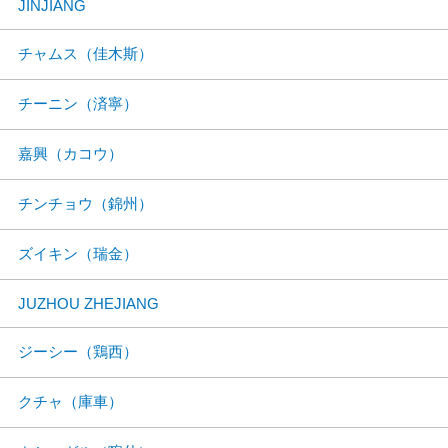
JINJIANG
チャムス（佳木斯）
チーニン（済寧）
嘉興（カコウ）
チンチョウ（錦州）
ズイキン（瑞金）
JUZHOU ZHEJIANG
ジーシー（鶏西）
クチャ（庫車）