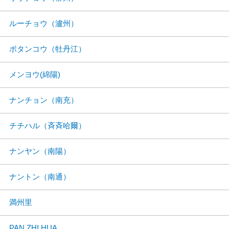
ルーチョウ（瀘州）
ボタンコウ（牡丹江）
メンヨウ(綿陽)
ナンチョン（南充）
チチハル（斉斉哈爾）
ナンヤン（南陽）
ナントン（南通）
満州里
PAN ZHI HUA