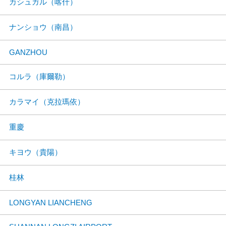
カシュガル（喀什）
ナンショウ（南昌）
GANZHOU
コルラ（庫爾勒）
カラマイ（克拉瑪依）
重慶
キヨウ（貴陽）
桂林
LONGYAN LIANCHENG