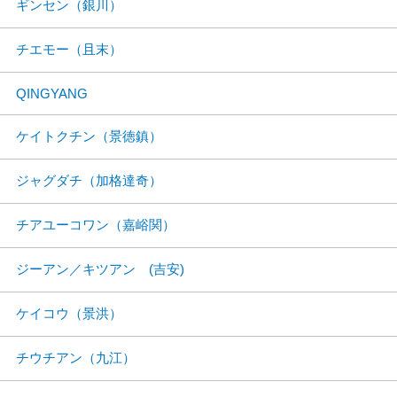
ギンセン（銀川）
チエモー（且末）
QINGYANG
ケイトクチン（景徳鎮）
ジャグダチ（加格達奇）
チアユーコワン（嘉峪関）
ジーアン／キツアン (吉安)
ケイコウ（景洪）
チウチアン（九江）