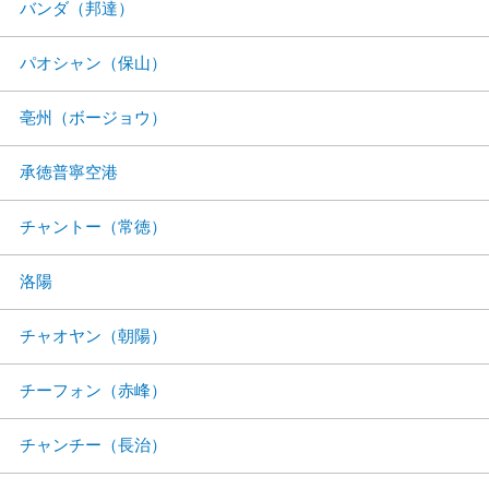
バンダ（邦達）
パオシャン（保山）
亳州（ボージョウ）
承徳普寧空港
チャントー（常徳）
洛陽
チャオヤン（朝陽）
チーフォン（赤峰）
チャンチー（長治）