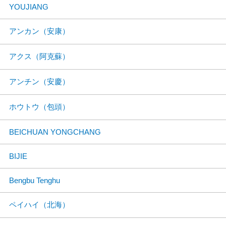
YOUJIANG
アンカン（安康）
アクス（阿克蘇）
アンチン（安慶）
ホウトウ（包頭）
BEICHUAN YONGCHANG
BIJIE
Bengbu Tenghu
ペイハイ（北海）