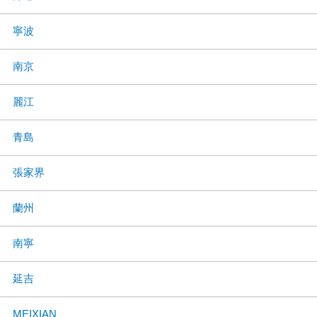
寧波
南京
麗江
青島
張家界
蘭州
南寧
延吉
MEIXIAN