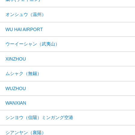
オンシュウ（温州）
WU HAI AIRPORT
ウーイーシャン（武夷山）
XINZHOU
ムシャク（無錫）
WUZHOU
WANXIAN
シンヨウ（信陽）ミンガング空港
シアンヤン（襄陽）