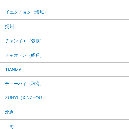
イエンチョン（塩城）
揚州
チャンイエ（張掖）
チャオトン（昭通）
TIANMA
チューハイ（珠海）
ZUNYI（XINZHOU）
北京
上海