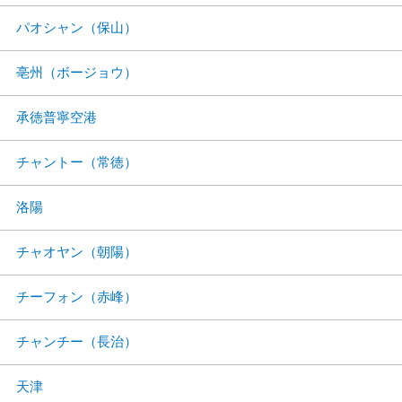
パオシャン（保山）
亳州（ボージョウ）
承徳普寧空港
チャントー（常徳）
洛陽
チャオヤン（朝陽）
チーフォン（赤峰）
チャンチー（長治）
天津