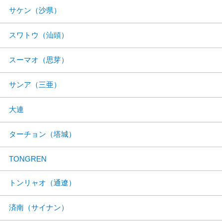
サケン（沙県）
スワトウ（汕頭）
スーマオ（思芽）
サンア（三亜）
大連
ターチョン（塔城）
TONGREN
トンリャオ（通遼）
済南（サイナン）