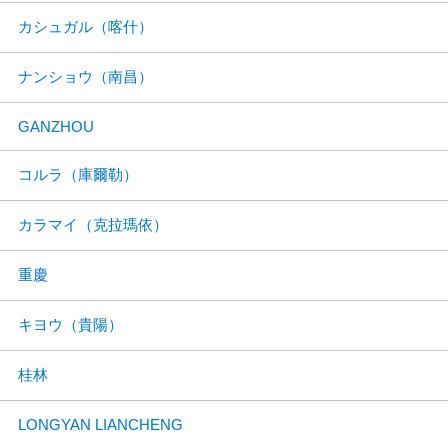
カシュガル（喀什）
ナンショウ（南昌）
GANZHOU
コルラ（庫爾勒）
カラマイ（克拉瑪依）
重慶
キヨウ（貴陽）
桂林
LONGYAN LIANCHENG