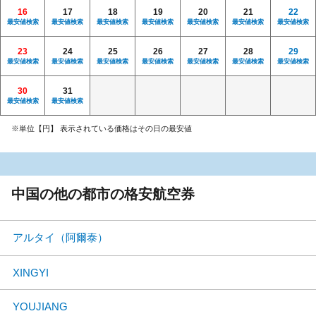
16
17
18
19
20
21
22
最安値検索
最安値検索
最安値検索
最安値検索
最安値検索
最安値検索
最安値検索
23
24
25
26
27
28
29
最安値検索
最安値検索
最安値検索
最安値検索
最安値検索
最安値検索
最安値検索
30
31
最安値検索
最安値検索
※単位【円】 表示されている価格はその日の最安値
中国の他の都市の格安航空券
アルタイ（阿爾泰）
XINGYI
YOUJIANG