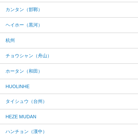
カンタン（邯鄲）
ヘイホー（黒河）
杭州
チョウシャン（舟山）
ホータン（和田）
HUOLINHE
タイシュウ（台州）
HEZE MUDAN
ハンチョン（漢中）