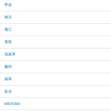
寧波
南京
麗江
青島
張家界
蘭州
南寧
延吉
MEIXIAN