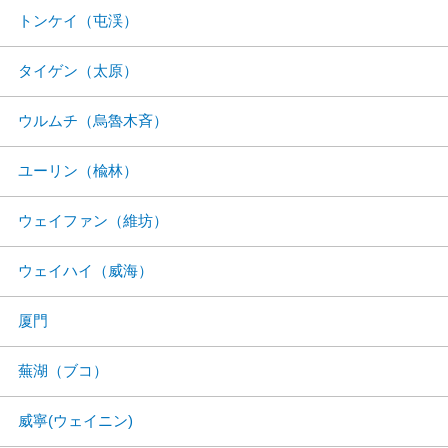
トンケイ（屯渓）
タイゲン（太原）
ウルムチ（烏魯木斉）
ユーリン（楡林）
ウェイファン（維坊）
ウェイハイ（威海）
厦門
蕪湖（ブコ）
威寧(ウェイニン)