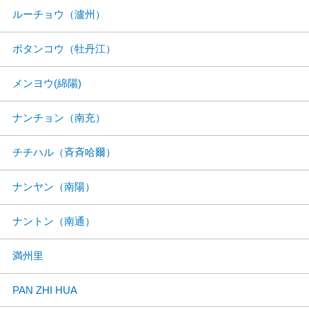
ルーチョウ（瀘州）
ボタンコウ（牡丹江）
メンヨウ(綿陽)
ナンチョン（南充）
チチハル（斉斉哈爾）
ナンヤン（南陽）
ナントン（南通）
満州里
PAN ZHI HUA