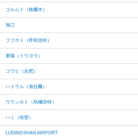
ゴルムド（格爾木）
海口
フフホト（呼和浩特）
東陽（トウヨウ）
ゴウヒ（合肥）
ハイラル（海拉爾）
ウランホト（烏欄浩特）
ハミ（哈密）
LUDINGSHAN AIRPORT