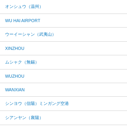
オンシュウ（温州）
WU HAI AIRPORT
ウーイーシャン（武夷山）
XINZHOU
ムシャク（無錫）
WUZHOU
WANXIAN
シンヨウ（信陽）ミンガング空港
シアンヤン（襄陽）