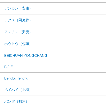
アンカン（安康）
アクス（阿克蘇）
アンチン（安慶）
ホウトウ（包頭）
BEICHUAN YONGCHANG
BIJIE
Bengbu Tenghu
ペイハイ（北海）
バンダ（邦達）