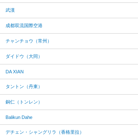
武漢
成都双流国際空港
チャンチョウ（常州）
ダイドウ（大同）
DA XIAN
タントン（丹東）
銅仁（トンレン）
Balikun Dahe
デチェン・シャングリラ（香格里拉）