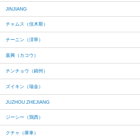
JINJIANG
チャムス（佳木斯）
チーニン（済寧）
嘉興（カコウ）
チンチョウ（錦州）
ズイキン（瑞金）
JUZHOU ZHEJIANG
ジーシー（鶏西）
クチャ（庫車）