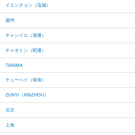
イエンチョン（塩城）
揚州
チャンイエ（張掖）
チャオトン（昭通）
TIANMA
チューハイ（珠海）
ZUNYI（XINZHOU）
北京
上海