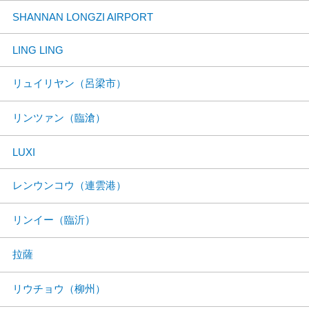
SHANNAN LONGZI AIRPORT
LING LING
リュイリヤン（呂梁市）
リンツァン（臨滄）
LUXI
レンウンコウ（連雲港）
リンイー（臨沂）
拉薩
リウチョウ（柳州）