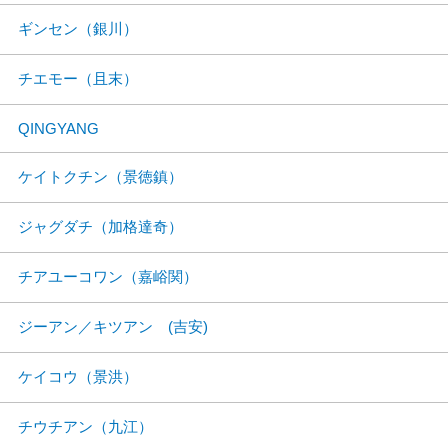
ギンセン（銀川）
チエモー（且末）
QINGYANG
ケイトクチン（景徳鎮）
ジャグダチ（加格達奇）
チアユーコワン（嘉峪関）
ジーアン／キツアン (吉安)
ケイコウ（景洪）
チウチアン（九江）