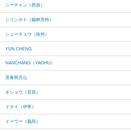
シーチャン（西昌）
シリンホト（錫林浩特）
シューチョウ（徐州）
YUN CHENG
NANCHANG（YAOHU）
宜春明月山
ギショウ（宜昌）
イネイ（伊寧）
イーウー（義烏）