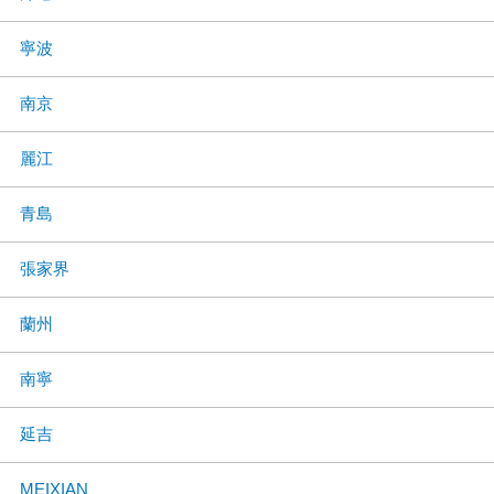
寧波
南京
麗江
青島
張家界
蘭州
南寧
延吉
MEIXIAN