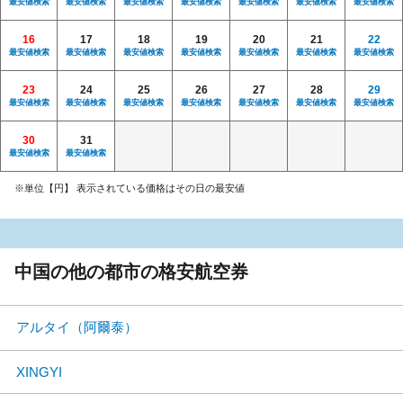
最安値検索
最安値検索
最安値検索
最安値検索
最安値検索
最安値検索
最安値検索
16
17
18
19
20
21
22
最安値検索
最安値検索
最安値検索
最安値検索
最安値検索
最安値検索
最安値検索
23
24
25
26
27
28
29
最安値検索
最安値検索
最安値検索
最安値検索
最安値検索
最安値検索
最安値検索
30
31
最安値検索
最安値検索
※単位【円】 表示されている価格はその日の最安値
中国の他の都市の格安航空券
アルタイ（阿爾泰）
XINGYI