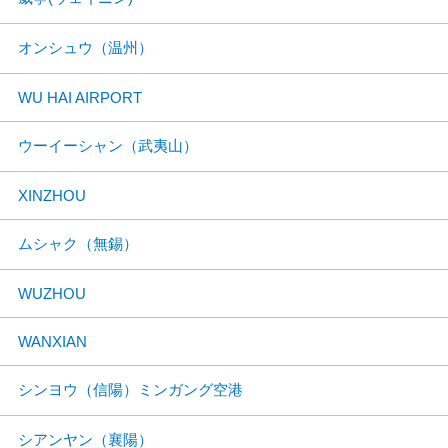
オンシュウ（温州）
WU HAI AIRPORT
ウーイーシャン（武夷山）
XINZHOU
ムシャク（無錫）
WUZHOU
WANXIAN
シンヨウ（信陽）ミンガング空港
シアンヤン（襄陽）