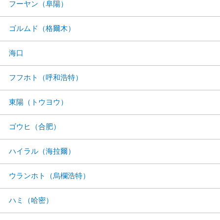
フーヤン（阜陽）
ゴルムド（格爾木）
海口
フフホト（呼和浩特）
東陽（トウヨウ）
ゴウヒ（合肥）
ハイラル（海拉爾）
ウランホト（烏欄浩特）
ハミ（哈密）