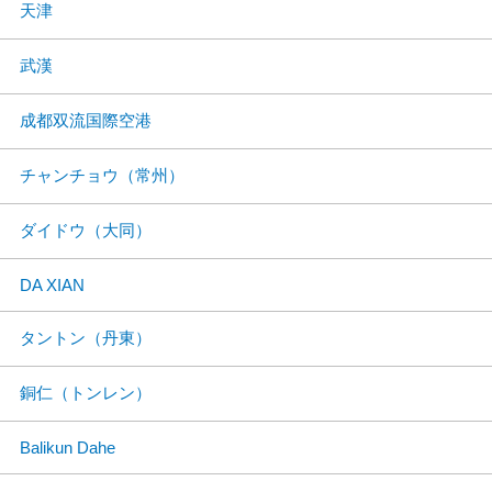
天津
武漢
成都双流国際空港
チャンチョウ（常州）
ダイドウ（大同）
DA XIAN
タントン（丹東）
銅仁（トンレン）
Balikun Dahe