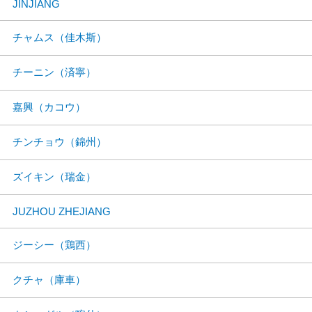
JINJIANG
チャムス（佳木斯）
チーニン（済寧）
嘉興（カコウ）
チンチョウ（錦州）
ズイキン（瑞金）
JUZHOU ZHEJIANG
ジーシー（鶏西）
クチャ（庫車）