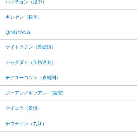
ハンチョン（漢中）
ギンセン（銀川）
QINGYANG
ケイトクチン（景徳鎮）
ジャグダチ（加格達奇）
チアユーコワン（嘉峪関）
ジーアン／キツアン (吉安)
ケイコウ（景洪）
チウチアン（九江）