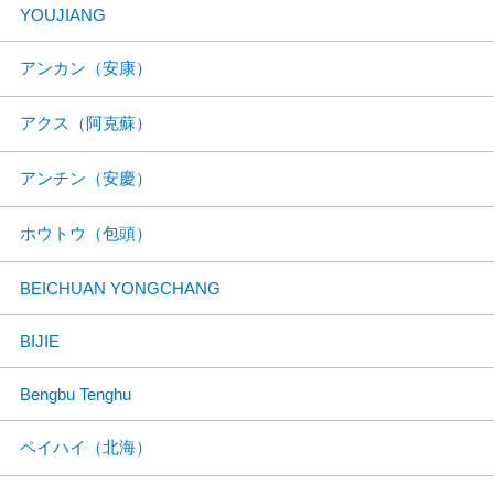
YOUJIANG
アンカン（安康）
アクス（阿克蘇）
アンチン（安慶）
ホウトウ（包頭）
BEICHUAN YONGCHANG
BIJIE
Bengbu Tenghu
ペイハイ（北海）