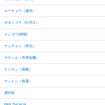
ルーチョウ（瀘州）
ボタンコウ（牡丹江）
メンヨウ(綿陽)
ナンチョン（南充）
チチハル（斉斉哈爾）
ナンヤン（南陽）
ナントン（南通）
満州里
PAN ZHI HUA