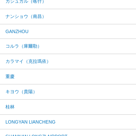
カシュガル（喀什）
ナンショウ（南昌）
GANZHOU
コルラ（庫爾勒）
カラマイ（克拉瑪依）
重慶
キヨウ（貴陽）
桂林
LONGYAN LIANCHENG