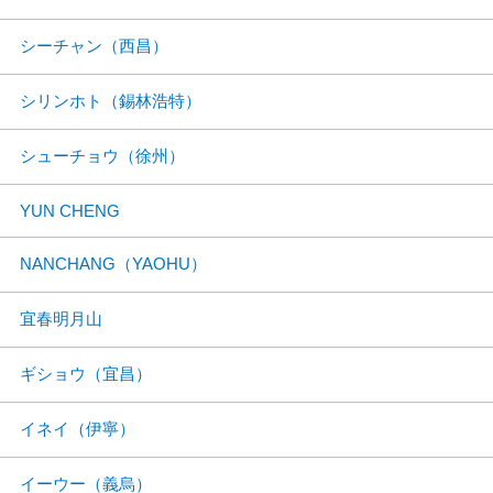
シーチャン（西昌）
シリンホト（錫林浩特）
シューチョウ（徐州）
YUN CHENG
NANCHANG（YAOHU）
宜春明月山
ギショウ（宜昌）
イネイ（伊寧）
イーウー（義烏）