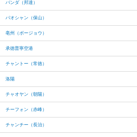
バンダ（邦達）
パオシャン（保山）
亳州（ボージョウ）
承徳普寧空港
チャントー（常徳）
洛陽
チャオヤン（朝陽）
チーフォン（赤峰）
チャンチー（長治）