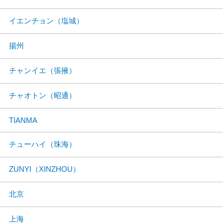
イエンチョン（塩城）
揚州
チャンイエ（張掖）
チャオトン（昭通）
TIANMA
チューハイ（珠海）
ZUNYI（XINZHOU）
北京
上海