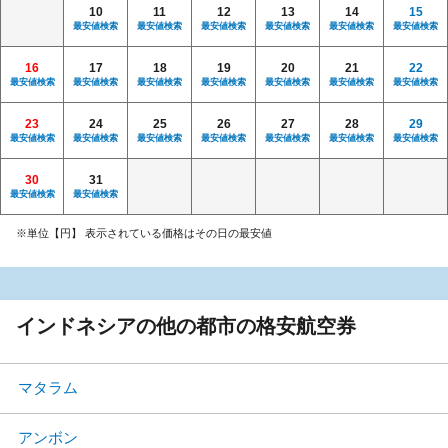
10
11
12
13
14
15
最安値検索
最安値検索
最安値検索
最安値検索
最安値検索
最安値検索
16
17
18
19
20
21
22
最安値検索
最安値検索
最安値検索
最安値検索
最安値検索
最安値検索
最安値検索
23
24
25
26
27
28
29
最安値検索
最安値検索
最安値検索
最安値検索
最安値検索
最安値検索
最安値検索
30
31
最安値検索
最安値検索
※単位【円】 表示されている価格はその日の最安値
インドネシアの他の都市の格安航空券
マタラム
アンボン