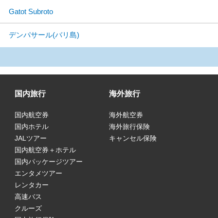
Gatot Subroto
デンパサール(バリ島)
国内旅行
海外旅行
国内航空券
海外航空券
国内ホテル
海外旅行保険
JALツアー
キャンセル保険
国内航空券＋ホテル
国内パッケージツアー
エンタメツアー
レンタカー
高速バス
クルーズ