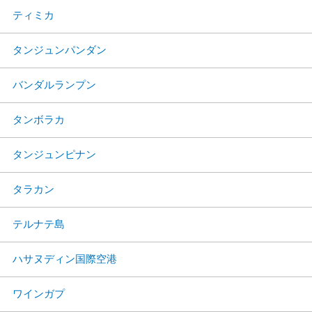
ティミカ
タンジュンパンダン
バンダルランプン
タンボラカ
タンジュンピナン
タラカン
テルナテ島
ハサヌディン国際空港
ワインガプ