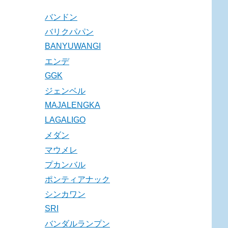
バンドン
バリクパパン
BANYUWANGI
エンデ
GGK
ジェンベル
MAJALENGKA
LAGALIGO
メダン
マウメレ
プカンバル
ポンティアナック
シンカワン
SRI
バンダルランプン