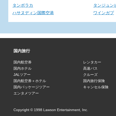
タンボラカ
タンジュン
ハサヌディン国際空港
ワインガプ
国内旅行
国内航空券
レンタカー
国内ホテル
高速バス
JALツアー
クルーズ
国内航空券＋ホテル
国内旅行保険
国内パッケージツアー
キャンセル保険
エンタメツアー
Copyright © 1998 Lawson Entertainment, Inc.