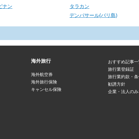
ピナン
タラカン
デンパサール(バリ島)
海外旅行
おすすめ記事一
旅行業登録証
海外航空券
旅行業約款・条
海外旅行保険
勧誘方針
キャンセル保険
企業・法人のみ