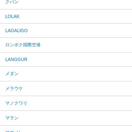
クパン
LOLAK
LAGALIGO
ロンボク国際空港
LANGGUR
メダン
メラウケ
マノクワリ
マラン