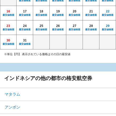
最安値検索
最安値検索
最安値検索
最安値検索
最安値検索
最安値検索
16
17
18
19
20
21
22
最安値検索
最安値検索
最安値検索
最安値検索
最安値検索
最安値検索
最安値検索
23
24
25
26
27
28
29
最安値検索
最安値検索
最安値検索
最安値検索
最安値検索
最安値検索
最安値検索
30
31
最安値検索
最安値検索
※単位【円】 表示されている価格はその日の最安値
インドネシアの他の都市の格安航空券
マタラム
アンボン