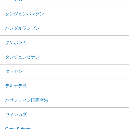
タンジュンパンダン
バンダルランプン
タンボラカ
タンジュンピナン
タラカン
テルナテ島
ハサヌディン国際空港
ワインガプ
Gatot Subroto