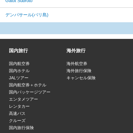
Gatot Subroto
デンパサール(バリ島)
国内旅行
海外旅行
国内航空券
海外航空券
国内ホテル
海外旅行保険
JALツアー
キャンセル保険
国内航空券＋ホテル
国内パッケージツアー
エンタメツアー
レンタカー
高速バス
クルーズ
国内旅行保険