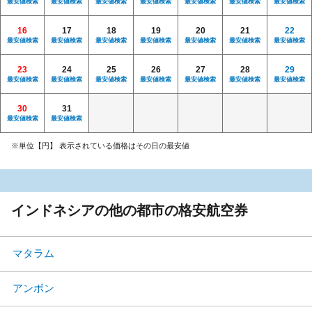
最安値検索
最安値検索
最安値検索
最安値検索
最安値検索
最安値検索
最安値検索
16
17
18
19
20
21
22
最安値検索
最安値検索
最安値検索
最安値検索
最安値検索
最安値検索
最安値検索
23
24
25
26
27
28
29
最安値検索
最安値検索
最安値検索
最安値検索
最安値検索
最安値検索
最安値検索
30
31
最安値検索
最安値検索
※単位【円】 表示されている価格はその日の最安値
インドネシアの他の都市の格安航空券
マタラム
アンボン