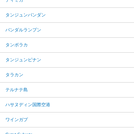
タンジュンパンダン
バンダルランプン
タンボラカ
タンジュンピナン
タラカン
テルナテ島
ハサヌディン国際空港
ワインガプ