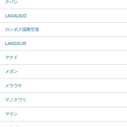
クパン
LAGALIGO
ロンボク国際空港
LANGGUR
マナド
メダン
メラウケ
マノクワリ
マラン