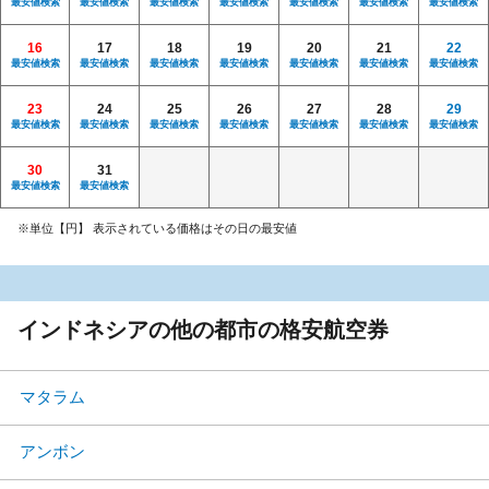
最安値検索
最安値検索
最安値検索
最安値検索
最安値検索
最安値検索
最安値検索
16
17
18
19
20
21
22
最安値検索
最安値検索
最安値検索
最安値検索
最安値検索
最安値検索
最安値検索
23
24
25
26
27
28
29
最安値検索
最安値検索
最安値検索
最安値検索
最安値検索
最安値検索
最安値検索
30
31
最安値検索
最安値検索
※単位【円】 表示されている価格はその日の最安値
インドネシアの他の都市の格安航空券
マタラム
アンボン