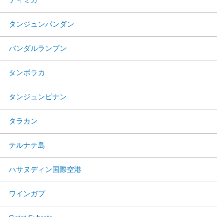
タンジュンパンダン
バンダルランプン
タンボラカ
タンジュンピナン
タラカン
テルナテ島
ハサヌディン国際空港
ワインガプ