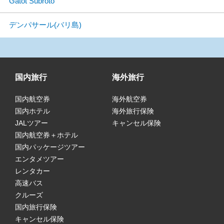
Gatot Subroto
デンパサール(バリ島)
国内旅行
海外旅行
国内航空券
海外航空券
国内ホテル
海外旅行保険
JALツアー
キャンセル保険
国内航空券＋ホテル
国内パッケージツアー
エンタメツアー
レンタカー
高速バス
クルーズ
国内旅行保険
キャンセル保険