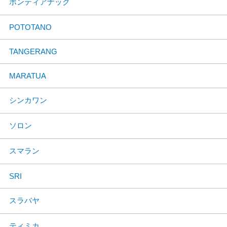
ポンティアナック
POTOTANO
TANGERANG
MARATUA
シンカワン
ソロン
スマラン
SRI
スラバヤ
ティミカ