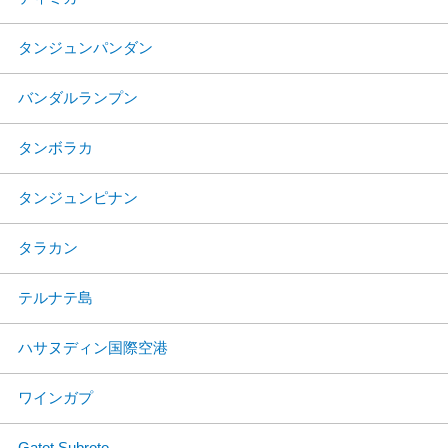
タンジュンパンダン
バンダルランプン
タンボラカ
タンジュンピナン
タラカン
テルナテ島
ハサヌディン国際空港
ワインガプ
Gatot Subroto