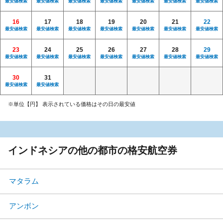
最安値検索
最安値検索
最安値検索
最安値検索
最安値検索
最安値検索
最安値検索
16
17
18
19
20
21
22
最安値検索
最安値検索
最安値検索
最安値検索
最安値検索
最安値検索
最安値検索
23
24
25
26
27
28
29
最安値検索
最安値検索
最安値検索
最安値検索
最安値検索
最安値検索
最安値検索
30
31
最安値検索
最安値検索
※単位【円】 表示されている価格はその日の最安値
インドネシアの他の都市の格安航空券
マタラム
アンボン