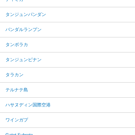
タンジュンパンダン
バンダルランプン
タンボラカ
タンジュンピナン
タラカン
テルナテ島
ハサヌディン国際空港
ワインガプ
Gatot Subroto