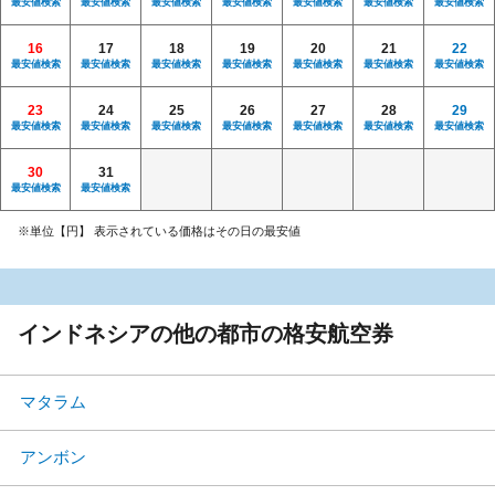
最安値検索
最安値検索
最安値検索
最安値検索
最安値検索
最安値検索
最安値検索
16
17
18
19
20
21
22
最安値検索
最安値検索
最安値検索
最安値検索
最安値検索
最安値検索
最安値検索
23
24
25
26
27
28
29
最安値検索
最安値検索
最安値検索
最安値検索
最安値検索
最安値検索
最安値検索
30
31
最安値検索
最安値検索
※単位【円】 表示されている価格はその日の最安値
インドネシアの他の都市の格安航空券
マタラム
アンボン