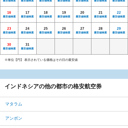
最安値検索
最安値検索
最安値検索
最安値検索
最安値検索
最安値検索
最安値検索
16
17
18
19
20
21
22
最安値検索
最安値検索
最安値検索
最安値検索
最安値検索
最安値検索
最安値検索
23
24
25
26
27
28
29
最安値検索
最安値検索
最安値検索
最安値検索
最安値検索
最安値検索
最安値検索
30
31
最安値検索
最安値検索
※単位【円】 表示されている価格はその日の最安値
インドネシアの他の都市の格安航空券
マタラム
アンボン