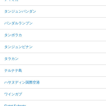
タンジュンパンダン
バンダルランプン
タンボラカ
タンジュンピナン
タラカン
テルナテ島
ハサヌディン国際空港
ワインガプ
Gatot Subroto