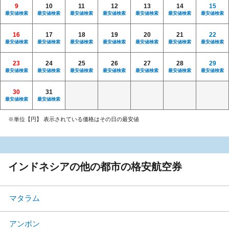
9
10
11
12
13
14
15
最安値検索
最安値検索
最安値検索
最安値検索
最安値検索
最安値検索
最安値検索
16
17
18
19
20
21
22
最安値検索
最安値検索
最安値検索
最安値検索
最安値検索
最安値検索
最安値検索
23
24
25
26
27
28
29
最安値検索
最安値検索
最安値検索
最安値検索
最安値検索
最安値検索
最安値検索
30
31
最安値検索
最安値検索
※単位【円】 表示されている価格はその日の最安値
インドネシアの他の都市の格安航空券
マタラム
アンボン