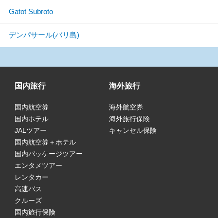
Gatot Subroto
デンパサール(バリ島)
国内旅行
海外旅行
国内航空券
海外航空券
国内ホテル
海外旅行保険
JALツアー
キャンセル保険
国内航空券＋ホテル
国内パッケージツアー
エンタメツアー
レンタカー
高速バス
クルーズ
国内旅行保険