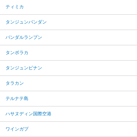
ティミカ
タンジュンパンダン
バンダルランプン
タンボラカ
タンジュンピナン
タラカン
テルナテ島
ハサヌディン国際空港
ワインガプ