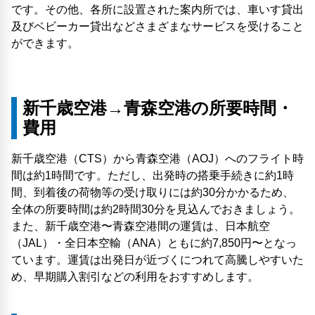
です。その他、各所に設置された案内所では、車いす貸出
及びベビーカー貸出などさまざまなサービスを受けること
ができます。
新千歳空港→青森空港の所要時間・
費用
新千歳空港（CTS）から青森空港（AOJ）へのフライト時
間は約1時間です。ただし、出発時の搭乗手続きに約1時
間、到着後の荷物等の受け取りには約30分かかるため、
全体の所要時間は約2時間30分を見込んでおきましょう。
また、新千歳空港〜青森空港間の運賃は、日本航空
（JAL）・全日本空輸（ANA）ともに約7,850円〜となっ
ています。運賃は出発日が近づくにつれて高騰しやすいた
め、早期購入割引などの利用をおすすめします。