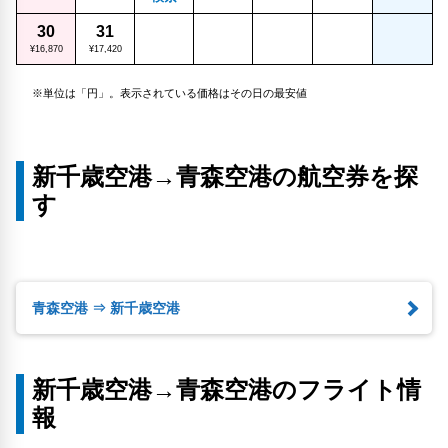
30
31
¥16,870
¥17,420
※単位は「円」。表示されている価格はその日の最安値
新千歳空港→青森空港の航空券を探
す
青森空港 ⇒ 新千歳空港
新千歳空港→青森空港のフライト情
報