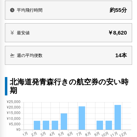
約55分
平均飛行時間
￥8,620
最安値
14本
週の平均便数
北海道発青森行きの航空券の安い時
期