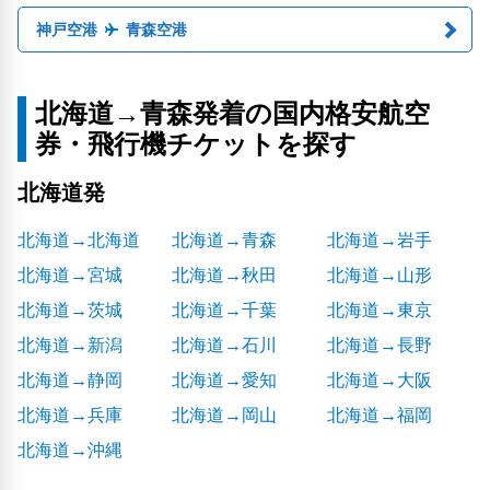
神戸空港
青森空港
北海道→青森発着の国内格安航空
券・飛行機チケットを探す
北海道発
北海道→北海道
北海道→青森
北海道→岩手
北海道→宮城
北海道→秋田
北海道→山形
北海道→茨城
北海道→千葉
北海道→東京
北海道→新潟
北海道→石川
北海道→長野
北海道→静岡
北海道→愛知
北海道→大阪
北海道→兵庫
北海道→岡山
北海道→福岡
北海道→沖縄