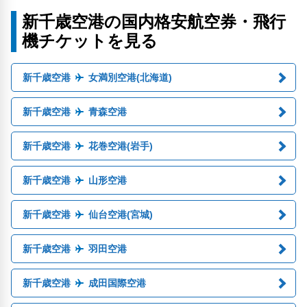
新千歳空港の国内格安航空券・飛行
機チケットを見る
新千歳空港
女満別空港(北海道)
新千歳空港
青森空港
新千歳空港
花巻空港(岩手)
新千歳空港
山形空港
新千歳空港
仙台空港(宮城)
新千歳空港
羽田空港
新千歳空港
成田国際空港