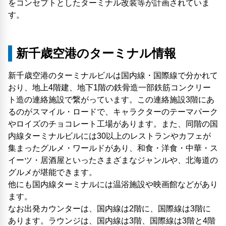
をコンセプトとしたターミナル改装等が計画されていま
す。
新千歳空港のターミナル情報
新千歳空港のターミナルビルは国内線・国際線で分かれて
おり、地上4階建、地下1階の鉄骨造一部鉄筋コンクリー
ト造の連絡施設で繋がっています。この連絡施設3階にあ
るのがスマイル・ロードで、キャラクターのテーマパーク
やロイズのチョコレート工場があります。また、同階の国
内線ターミナルビルには30以上のレストランやカフェが
集まったグルメ・ワールドがあり、和食・洋食・中華・ス
イーツ・居酒屋といったさまざまなジャンルや、北海道の
グルメが堪能できます。
他にも国内線ターミナルには温浴施設や映画館などがあり
ます。
なお出発カウンターは、国内線は2階に、国際線は3階に
あります。ラウンジは、国内線は3階、国際線は3階と4階