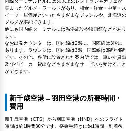
内線ターミナルビルには30以上のレストランやカフェが
集まったグルメ・ワールドがあり、和食・洋食・中華・ス
イーツ・居酒屋といったさまざまなジャンルや、北海道の
グルメが堪能できます。
他にも国内線ターミナルには温浴施設や映画館などがあり
ます。
なお出発カウンターは、国内線は2階に、国際線は3階に
あります。ラウンジは、国内線は3階、国際線は3階と4階
です。その他、各所に設置された案内所では、車いす貸出
及びベビーカー貸出などさまざまなサービスを受けること
ができます。
新千歳空港→羽田空港の所要時間・
費用
新千歳空港（CTS）から羽田空港（HND）へのフライト
時間は約1時間30分です。搭乗手続きに約1時間、到着後