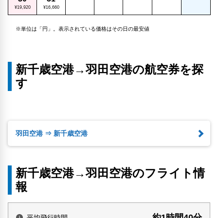
¥19,920
¥16,660
※単位は「円」。表示されている価格はその日の最安値
新千歳空港→羽田空港の航空券を探
す
羽田空港 ⇒ 新千歳空港
新千歳空港→羽田空港のフライト情
報
約1時間40分
平均飛行時間