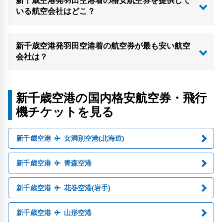
新千歳空港発羽田空港着の格安航空券を提供して
いる航空会社はどこ？
新千歳空港発羽田空港着の航空券が最も安い航空
会社は？
新千歳空港の国内格安航空券・飛行
機チケットを見る
新千歳空港
女満別空港(北海道)
新千歳空港
青森空港
新千歳空港
花巻空港(岩手)
新千歳空港
山形空港