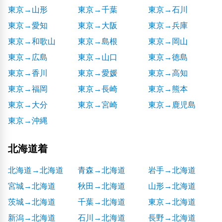
東京→山形
東京→千葉
東京→石川
東京→愛知
東京→大阪
東京→兵庫
東京→和歌山
東京→島根
東京→岡山
東京→広島
東京→山口
東京→徳島
東京→香川
東京→愛媛
東京→高知
東京→福岡
東京→長崎
東京→熊本
東京→大分
東京→宮崎
東京→鹿児島
東京→沖縄
北海道着
北海道→北海道
青森→北海道
岩手→北海道
宮城→北海道
秋田→北海道
山形→北海道
茨城→北海道
千葉→北海道
東京→北海道
新潟→北海道
石川→北海道
長野→北海道