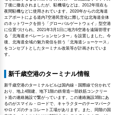
了後に撤去されましたが、駐機場などは、2012年現在も
夜間駐機などに使用されています。2020年からの北海道
エアポートによる道内7空港民営化に際しては北海道全体
のネットワークを担う「グローバルゲートウェイ」型空港
に位置づけられ、2021年3月1日に地方6空港を遠隔管理す
る「北海道オペレーションセンター」を設置しました。今
後、北海道全域の魅力発信を担う「北海道ショーケース」
をコンセプトとしたターミナル改装等が計画されていま
す。
新千歳空港のターミナル情報
新千歳空港のターミナルビルは国内線・国際線で分かれて
おり、地上4階建、地下1階の鉄骨造一部鉄筋コンクリー
ト造の連絡施設で繋がっています。この連絡施設3階にあ
るのがスマイル・ロードで、キャラクターのテーマパーク
やロイズのチョコレート工場があります。また、同階の国