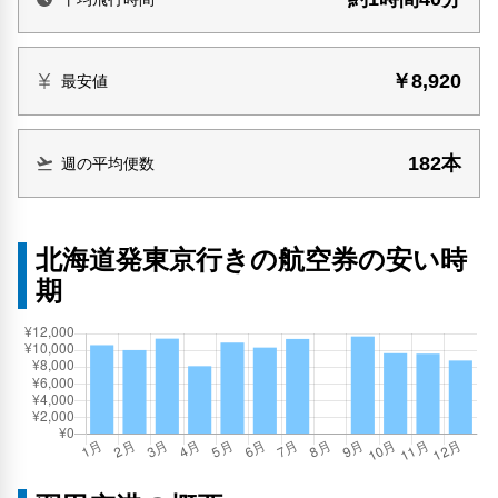
￥8,920
最安値
182本
週の平均便数
北海道発東京行きの航空券の安い時
期