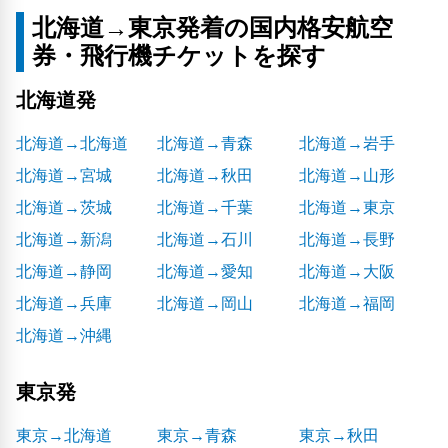
北海道→東京発着の国内格安航空
券・飛行機チケットを探す
北海道発
北海道→北海道
北海道→青森
北海道→岩手
北海道→宮城
北海道→秋田
北海道→山形
北海道→茨城
北海道→千葉
北海道→東京
北海道→新潟
北海道→石川
北海道→長野
北海道→静岡
北海道→愛知
北海道→大阪
北海道→兵庫
北海道→岡山
北海道→福岡
北海道→沖縄
東京発
東京→北海道
東京→青森
東京→秋田