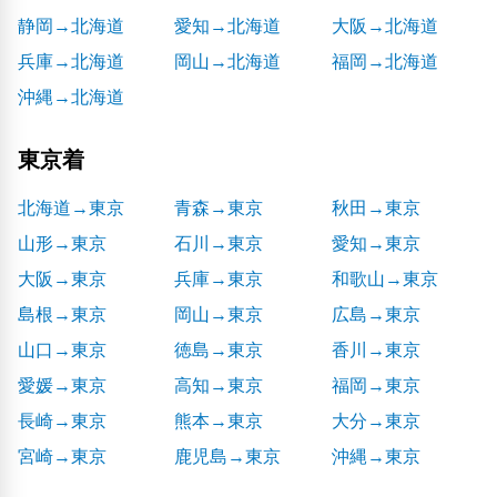
静岡→北海道
愛知→北海道
大阪→北海道
兵庫→北海道
岡山→北海道
福岡→北海道
沖縄→北海道
東京着
北海道→東京
青森→東京
秋田→東京
山形→東京
石川→東京
愛知→東京
大阪→東京
兵庫→東京
和歌山→東京
島根→東京
岡山→東京
広島→東京
山口→東京
徳島→東京
香川→東京
愛媛→東京
高知→東京
福岡→東京
長崎→東京
熊本→東京
大分→東京
宮崎→東京
鹿児島→東京
沖縄→東京