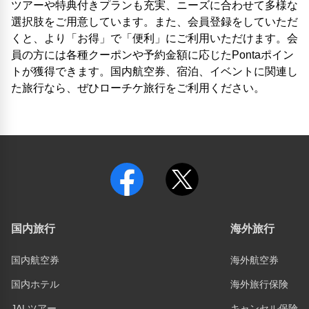
ツアーや特典付きプランも充実、ニーズに合わせて多様な
選択肢をご用意しています。また、会員登録をしていただ
くと、より「お得」で「便利」にご利用いただけます。会
員の方には各種クーポンや予約金額に応じたPontaポイン
トが獲得できます。国内航空券、宿泊、イベントに関連し
た旅行なら、ぜひローチケ旅行をご利用ください。
国内旅行
海外旅行
国内航空券
海外航空券
国内ホテル
海外旅行保険
JALツアー
キャンセル保険