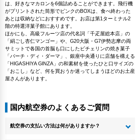
は、好きなマカロンを6個詰めることができます。飛行機
がプリントされた筒形でピンクのBOXは、食べ終わった
あとは収納などにおすすめです。お店は第1ターミナル2
階の特選洋菓子館にあります。
ほかにも、高級フルーツ店の代名詞「千疋屋総本店」の
「絹ごし杏仁マンゴー」や、G20大阪・G7伊勢志摩の両
サミットで各国の首脳も口にしたビチェリンの焼き菓子
「バーチ・ディ・ダーマ」、銀座中央通りに店舗を構える
「HIGASHIYA GINZA」の和素材を使ったひと口サイズの
「おこし」など、何を買おうか迷ってしまうほどのお土産
屋さんがあります。
国内航空券のよくあるご質問
航空券の支払い方法は何がありますか？