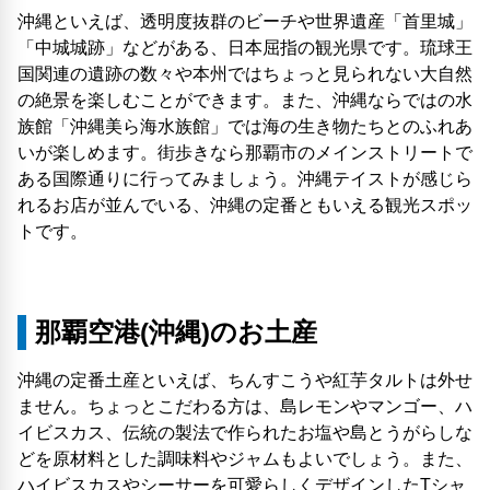
沖縄といえば、透明度抜群のビーチや世界遺産「首里城」
「中城城跡」などがある、日本屈指の観光県です。琉球王
国関連の遺跡の数々や本州ではちょっと見られない大自然
の絶景を楽しむことができます。また、沖縄ならではの水
族館「沖縄美ら海水族館」では海の生き物たちとのふれあ
いが楽しめます。街歩きなら那覇市のメインストリートで
ある国際通りに行ってみましょう。沖縄テイストが感じら
れるお店が並んでいる、沖縄の定番ともいえる観光スポッ
トです。
那覇空港(沖縄)のお土産
沖縄の定番土産といえば、ちんすこうや紅芋タルトは外せ
ません。ちょっとこだわる方は、島レモンやマンゴー、ハ
イビスカス、伝統の製法で作られたお塩や島とうがらしな
どを原材料とした調味料やジャムもよいでしょう。また、
ハイビスカスやシーサーを可愛らしくデザインしたTシャ