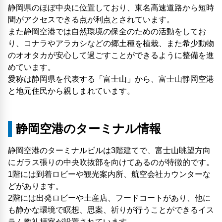
静岡県のほぼ中央に位置しており、東名高速道路から短時
間がアクセスできる点が利点とされています。
また静岡空港では自然環境の保全のための活動をしてお
り、コナラやアラカシなどの郷土種を植栽、また希少動物
のオオタカが安心して過ごすことができるように整備を進
めています。
愛称は静岡県を代表する「富士山」から、富士山静岡空港
と地元住民から親しまれています。
静岡空港のターミナル情報
静岡空港のターミナルビルは3階建てで、富士山眺望方向
にガラス張りの中央吹抜部を向けてあるのが特徴的です。
1階には到着ロビーや観光案内所、航空会社カウンターな
どがあります。
2階には出発ロビーや土産店、フードコートがあり、他に
も静かな環境で瞑想、思案、祈りが行うことができるイス
ラム教礼拝室が設置されています。