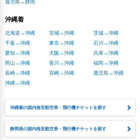
鹿児島→静岡
沖縄着
北海道→沖縄
宮城→沖縄
茨城→沖縄
千葉→沖縄
東京→沖縄
石川→沖縄
愛知→沖縄
大阪→沖縄
兵庫→沖縄
岡山→沖縄
香川→沖縄
福岡→沖縄
長崎→沖縄
宮崎→沖縄
鹿児島→沖縄
沖縄→沖縄
沖縄着の国内格安航空券・飛行機チケットを探す
静岡発の国内格安航空券・飛行機チケットを探す