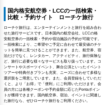
国内格安航空券・LCCの一括検索・
比較・予約サイト ローチケ旅行
ローチケ旅行は、エンターテインメントと旅行を組み合わ
せた旅行サービスです。日本国内の航空会社、LCCの格
安航空券の一括検索・予約や宿泊施設の予約が可能です。
一括検索により、ご希望やご予定に合わせて最安値のチケ
ットを簡単に見つけることができます。また、航空券、宿
泊だけでなく、レンタカー、アクティビティ、旅行保険な
ど、旅行に必要な様々なサービスも取り扱っています。コ
ンサートやスポーツイベント、舞台公演といったイベント
ツアーや特典付きプランも充実、ニーズに合わせて多様な
選択肢をご用意しています。また、会員登録をしていただ
くと、より「お得」で「便利」にご利用いただけます。会
員の方には各種クーポンや予約金額に応じたPontaポイン
トが獲得できます。国内航空券、宿泊、イベントに関連し
た旅行なら、ぜひローチケ旅行をご利用ください。