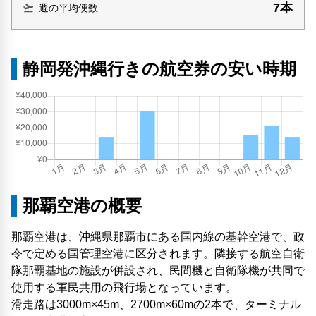
7本
週の平均便数
静岡発沖縄行きの航空券の安い時期
那覇空港の概要
那覇空港は、沖縄県那覇市にある国内線の基幹空港で、政
令で定める国管理空港に区分されます。隣接する航空自衛
隊那覇基地の施設が併設され、民間機と自衛隊機が共同で
使用する軍民共用の飛行場となっています。
滑走路は3000m×45m、2700m×60mの2本で、ターミナル