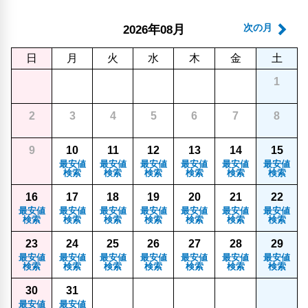
年
月
次の月
2026
08
日
月
火
水
木
金
土
1
2
3
4
5
6
7
8
9
10
11
12
13
14
15
最安値
最安値
最安値
最安値
最安値
最安値
検索
検索
検索
検索
検索
検索
16
17
18
19
20
21
22
最安値
最安値
最安値
最安値
最安値
最安値
最安値
検索
検索
検索
検索
検索
検索
検索
23
24
25
26
27
28
29
最安値
最安値
最安値
最安値
最安値
最安値
最安値
検索
検索
検索
検索
検索
検索
検索
30
31
最安値
最安値