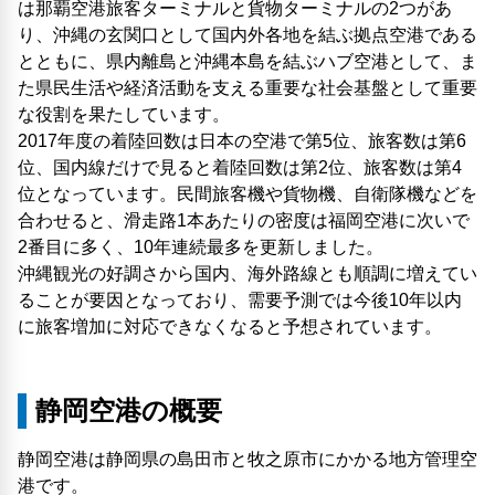
は那覇空港旅客ターミナルと貨物ターミナルの2つがあ
り、沖縄の玄関口として国内外各地を結ぶ拠点空港である
とともに、県内離島と沖縄本島を結ぶハブ空港として、ま
た県民生活や経済活動を支える重要な社会基盤として重要
な役割を果たしています。
2017年度の着陸回数は日本の空港で第5位、旅客数は第6
位、国内線だけで見ると着陸回数は第2位、旅客数は第4
位となっています。民間旅客機や貨物機、自衛隊機などを
合わせると、滑走路1本あたりの密度は福岡空港に次いで
2番目に多く、10年連続最多を更新しました。
沖縄観光の好調さから国内、海外路線とも順調に増えてい
ることが要因となっており、需要予測では今後10年以内
に旅客増加に対応できなくなると予想されています。
静岡空港の概要
静岡空港は静岡県の島田市と牧之原市にかかる地方管理空
港です。