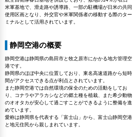
米軍基地で、滑走路や誘導路、一部の駐機場が日米の共同
使用区画となり、外交官や米軍関係者の移動する際のター
ミナルとして活用されています。
静岡空港の概要
静岡空港は静岡県の島田市と牧之原市にかかる地方管理空
港です。
静岡県のほぼ中央に位置しており、東名高速道路から短時
間がアクセスできる点が利点とされています。
また静岡空港では自然環境の保全のための活動をしてお
り、コナラやアラカシなどの郷土種を植栽、また希少動物
のオオタカが安心して過ごすことができるように整備を進
めています。
愛称は静岡県を代表する「富士山」から、富士山静岡空港
と地元住民から親しまれています。