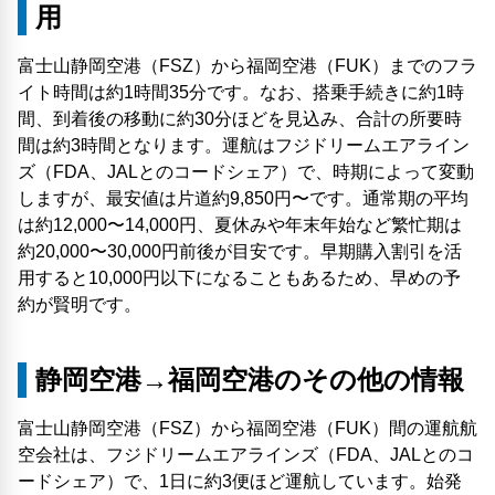
用
富士山静岡空港（FSZ）から福岡空港（FUK）までのフラ
イト時間は約1時間35分です。なお、搭乗手続きに約1時
間、到着後の移動に約30分ほどを見込み、合計の所要時
間は約3時間となります。運航はフジドリームエアライン
ズ（FDA、JALとのコードシェア）で、時期によって変動
しますが、最安値は片道約9,850円〜です。通常期の平均
は約12,000〜14,000円、夏休みや年末年始など繁忙期は
約20,000〜30,000円前後が目安です。早期購入割引を活
用すると10,000円以下になることもあるため、早めの予
約が賢明です。
静岡空港→福岡空港のその他の情報
富士山静岡空港（FSZ）から福岡空港（FUK）間の運航航
空会社は、フジドリームエアラインズ（FDA、JALとのコ
ードシェア）で、1日に約3便ほど運航しています。始発