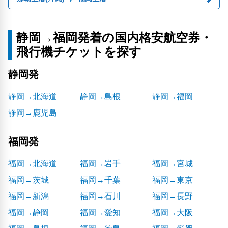
静岡→福岡発着の国内格安航空券・
飛行機チケットを探す
静岡発
静岡→北海道
静岡→島根
静岡→福岡
静岡→鹿児島
福岡発
福岡→北海道
福岡→岩手
福岡→宮城
福岡→茨城
福岡→千葉
福岡→東京
福岡→新潟
福岡→石川
福岡→長野
福岡→静岡
福岡→愛知
福岡→大阪