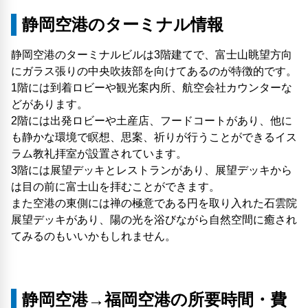
静岡空港のターミナル情報
静岡空港のターミナルビルは3階建てで、富士山眺望方向
にガラス張りの中央吹抜部を向けてあるのが特徴的です。
1階には到着ロビーや観光案内所、航空会社カウンターな
どがあります。
2階には出発ロビーや土産店、フードコートがあり、他に
も静かな環境で瞑想、思案、祈りが行うことができるイス
ラム教礼拝室が設置されています。
3階には展望デッキとレストランがあり、展望デッキから
は目の前に富士山を拝むことができます。
また空港の東側には禅の極意である円を取り入れた石雲院
展望デッキがあり、陽の光を浴びながら自然空間に癒され
てみるのもいいかもしれません。
静岡空港→福岡空港の所要時間・費