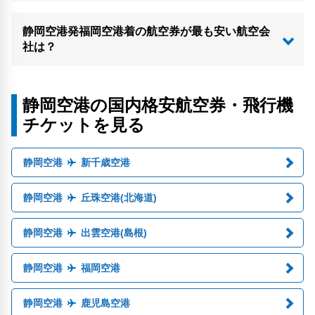
静岡空港発福岡空港着の航空券が最も安い航空会
社は？
静岡空港の国内格安航空券・飛行機
チケットを見る
静岡空港
新千歳空港
静岡空港
丘珠空港(北海道)
静岡空港
出雲空港(島根)
静岡空港
福岡空港
静岡空港
鹿児島空港