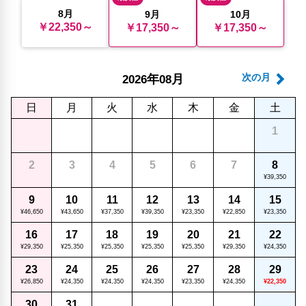
8月
9月
10月
￥22,350～
￥17,350～
￥17,350～
年
月
次の月
2026
08
日
月
火
水
木
金
土
1
2
3
4
5
6
7
8
¥39,350
9
10
11
12
13
14
15
¥46,650
¥43,650
¥37,350
¥39,350
¥23,350
¥22,850
¥23,350
16
17
18
19
20
21
22
¥29,350
¥25,350
¥25,350
¥25,350
¥25,350
¥29,350
¥24,350
23
24
25
26
27
28
29
¥26,850
¥24,350
¥24,350
¥24,350
¥23,350
¥24,350
¥22,350
30
31