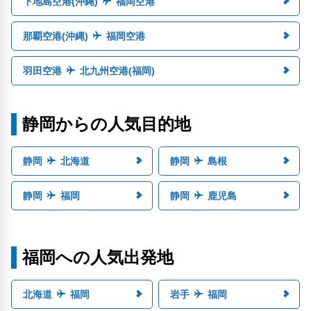
下地島空港(沖縄)
福岡空港
那覇空港(沖縄)
福岡空港
羽田空港
北九州空港(福岡)
静岡からの人気目的地
静岡
北海道
静岡
島根
静岡
福岡
静岡
鹿児島
福岡への人気出発地
北海道
福岡
岩手
福岡