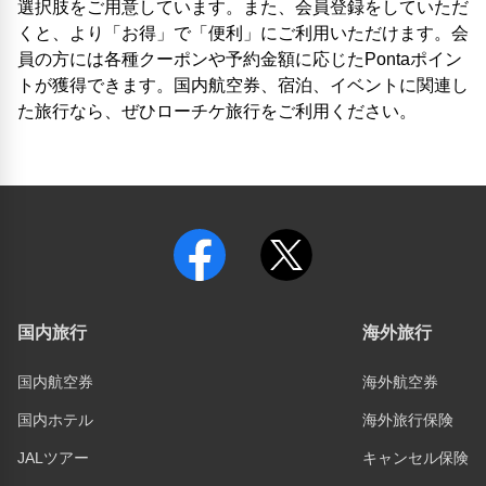
選択肢をご用意しています。また、会員登録をしていただ
くと、より「お得」で「便利」にご利用いただけます。会
員の方には各種クーポンや予約金額に応じたPontaポイン
トが獲得できます。国内航空券、宿泊、イベントに関連し
た旅行なら、ぜひローチケ旅行をご利用ください。
国内旅行
海外旅行
国内航空券
海外航空券
国内ホテル
海外旅行保険
JALツアー
キャンセル保険