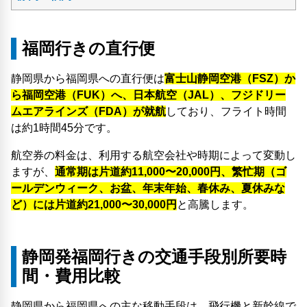
福岡行きの直行便
静岡県から福岡県への直行便は
富士山静岡空港（FSZ）か
ら福岡空港（FUK）へ、日本航空（JAL）、フジドリー
ムエアラインズ（FDA）が就航
しており、フライト時間
は約1時間45分です。
航空券の料金は、利用する航空会社や時期によって変動し
ますが、
通常期は片道約11,000〜20,000円、繁忙期（ゴ
ールデンウィーク、お盆、年末年始、春休み、夏休みな
ど）には片道約21,000〜30,000円
と高騰します。
静岡発福岡行きの交通手段別所要時
間・費用比較
静岡県から福岡県への主な移動手段は、飛行機と新幹線で