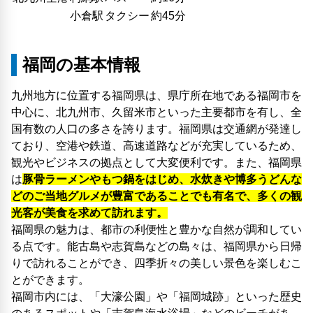
小倉駅
タクシー
約45分
福岡の基本情報
九州地方に位置する福岡県は、県庁所在地である福岡市を
中心に、北九州市、久留米市といった主要都市を有し、全
国有数の人口の多さを誇ります。福岡県は交通網が発達し
ており、空港や鉄道、高速道路などが充実しているため、
観光やビジネスの拠点として大変便利です。また、福岡県
は
豚骨ラーメンやもつ鍋をはじめ、水炊きや博多うどんな
どのご当地グルメが豊富であることでも有名で、多くの観
光客が美食を求めて訪れます。
福岡県の魅力は、都市の利便性と豊かな自然が調和してい
る点です。能古島や志賀島などの島々は、福岡県から日帰
りで訪れることができ、四季折々の美しい景色を楽しむこ
とができます。
福岡市内には、「大濠公園」や「福岡城跡」といった歴史