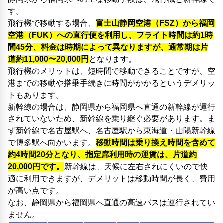
す。
飛行機で移動する場合、
富士山静岡空港（FSZ）から福岡
空港（FUK）への直行便を利用し、フライト時間は約1時
間45分、料金は時期によって異なりますが、通常期は片
道約11,000〜20,000円
となります。
飛行機のメリットは、短時間で移動できることですが、空
港までの移動や搭乗手続きに時間がかかるというデメリッ
トもあります。
新幹線の場合は、静岡県から福岡県へ直通の新幹線が運行
されていないため、新幹線を乗り継ぐ必要があります。ま
ず新幹線で名古屋駅へ、名古屋駅から東海道・山陽新幹線
で博多駅へ向かいます。
移動時間は乗り換え時間を含めて
約4時間20分となり、指定席利用時の運賃は、片道約
20,000円です。
新幹線は、天候に左右されにくいので快
適に利用できますが、デメリットは移動時間が長く、費用
が高い点です。
なお、静岡県から福岡県へ直通の高速バスは運行されてい
ません。