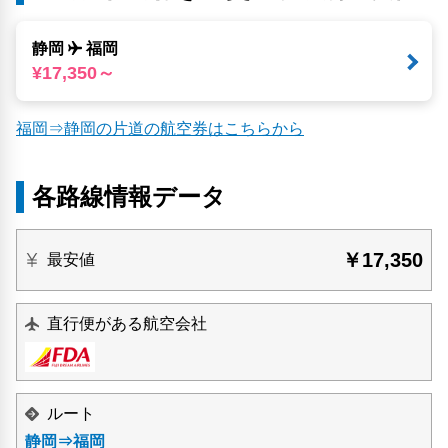
静岡
福岡
¥17,350～
福岡⇒静岡の片道の航空券はこちらから
各路線情報データ
￥17,350
最安値
直行便がある航空会社
ルート
静岡⇒福岡