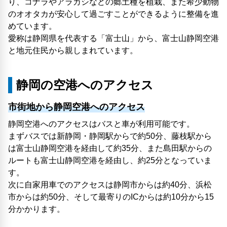
り、コナラやアラカシなどの郷土種を植栽、また希少動物
のオオタカが安心して過ごすことができるように整備を進
めています。
愛称は静岡県を代表する「富士山」から、富士山静岡空港
と地元住民から親しまれています。
静岡の空港へのアクセス
市街地から静岡空港へのアクセス
静岡空港へのアクセスはバスと車が利用可能です。
まずバスでは新静岡・静岡駅からで約50分、藤枝駅から
は富士山静岡空港を経由して約35分、また島田駅からの
ルートも富士山静岡空港を経由し、約25分となっていま
す。
次に自家用車でのアクセスは静岡市からは約40分、浜松
市からは約50分、そして最寄りのICからは約10分から15
分かかります。