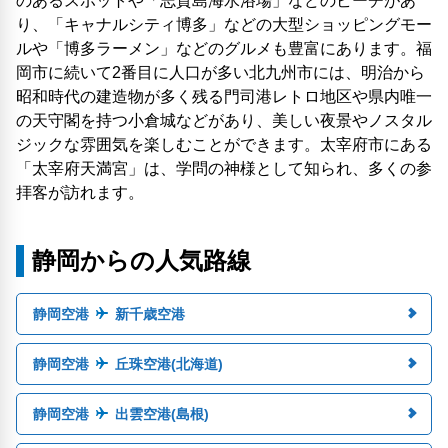
のあるスポットや「志賀島海水浴場」などのビーチがあ
り、「キャナルシティ博多」などの大型ショッピングモー
ルや「博多ラーメン」などのグルメも豊富にあります。福
岡市に続いて2番目に人口が多い北九州市には、明治から
昭和時代の建造物が多く残る門司港レトロ地区や県内唯一
の天守閣を持つ小倉城などがあり、美しい夜景やノスタル
ジックな雰囲気を楽しむことができます。太宰府市にある
「太宰府天満宮」は、学問の神様として知られ、多くの参
拝客が訪れます。
静岡からの人気路線
静岡空港
新千歳空港
静岡空港
丘珠空港(北海道)
静岡空港
出雲空港(島根)