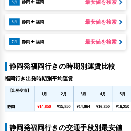
最安値を検索
静岡
福岡
5月
最安値を検索
静岡
福岡
6月
最安値を検索
静岡
福岡
7月
静岡発福岡行きの時期別運賃比較
福岡行き出発時期別平均運賃
【出発空港】
1
月
2
月
3
月
4
月
5
月
静岡
¥14,850
¥15,850
¥14,964
¥16,250
¥16,250
静岡発福岡行きの交通手段別最安値