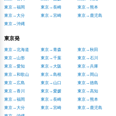
東京→福岡
東京→長崎
東京→熊本
東京→大分
東京→宮崎
東京→鹿児島
東京→沖縄
東京発
東京→北海道
東京→青森
東京→秋田
東京→山形
東京→千葉
東京→石川
東京→愛知
東京→大阪
東京→兵庫
東京→和歌山
東京→島根
東京→岡山
東京→広島
東京→山口
東京→徳島
東京→香川
東京→愛媛
東京→高知
東京→福岡
東京→長崎
東京→熊本
東京→大分
東京→宮崎
東京→鹿児島
東京→沖縄