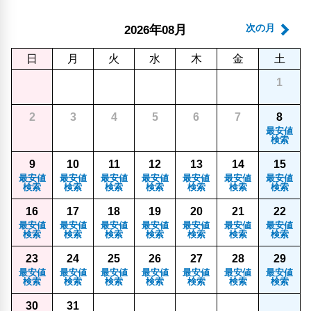
年
月
次の月
2026
08
日
月
火
水
木
金
土
1
2
3
4
5
6
7
8
最安値
検索
9
10
11
12
13
14
15
最安値
最安値
最安値
最安値
最安値
最安値
最安値
検索
検索
検索
検索
検索
検索
検索
16
17
18
19
20
21
22
最安値
最安値
最安値
最安値
最安値
最安値
最安値
検索
検索
検索
検索
検索
検索
検索
23
24
25
26
27
28
29
最安値
最安値
最安値
最安値
最安値
最安値
最安値
検索
検索
検索
検索
検索
検索
検索
30
31