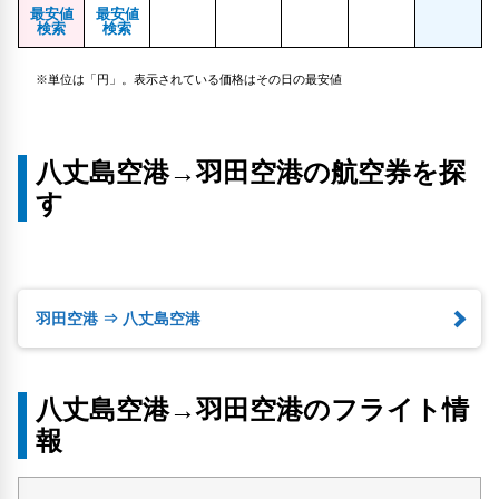
最安値
最安値
検索
検索
※単位は「円」。表示されている価格はその日の最安値
八丈島空港→羽田空港の航空券を探
す
羽田空港 ⇒ 八丈島空港
八丈島空港→羽田空港のフライト情
報