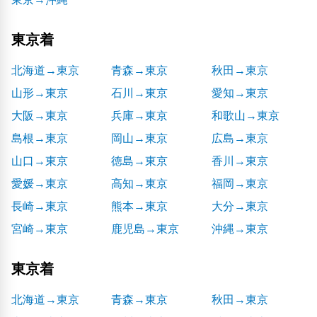
東京着
北海道→東京
青森→東京
秋田→東京
山形→東京
石川→東京
愛知→東京
大阪→東京
兵庫→東京
和歌山→東京
島根→東京
岡山→東京
広島→東京
山口→東京
徳島→東京
香川→東京
愛媛→東京
高知→東京
福岡→東京
長崎→東京
熊本→東京
大分→東京
宮崎→東京
鹿児島→東京
沖縄→東京
東京着
北海道→東京
青森→東京
秋田→東京