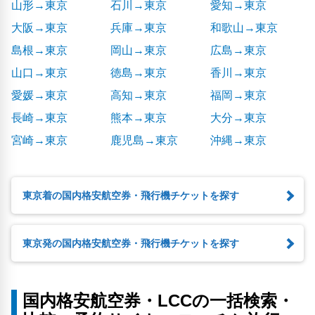
山形→東京
石川→東京
愛知→東京
大阪→東京
兵庫→東京
和歌山→東京
島根→東京
岡山→東京
広島→東京
山口→東京
徳島→東京
香川→東京
愛媛→東京
高知→東京
福岡→東京
長崎→東京
熊本→東京
大分→東京
宮崎→東京
鹿児島→東京
沖縄→東京
東京着の国内格安航空券・飛行機チケットを探す
東京発の国内格安航空券・飛行機チケットを探す
国内格安航空券・LCCの一括検索・