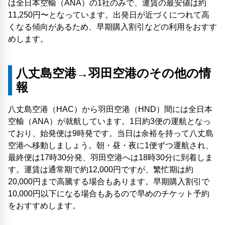
は全日本空輸（ANA）の1社のみで、運賃の最安値は約
11,250円〜となっています。出発日が近づくにつれて高
くなる傾向があるため、早期購入割引などの利用をおすす
めします。
八丈島空港→羽田空港のその他の情
報
八丈島空港（HAC）から羽田空港（HND）間には全日本
空輸（ANA）が就航しています。1日約3便の運航となっ
ており、始発便は9時発です。当日は余裕を持って八丈島
空港へ移動しましょう。朝・昼・夜に1便ずつ運航され、
最終便は17時30分発、羽田空港へは18時30分に到着しま
す。運賃は通常期で約12,000円ですが、繁忙期は約
20,000円まで高騰する場合もあります。早期購入割引で
10,000円以下になる場合もあるので早めのチケット予約
をおすすめします。