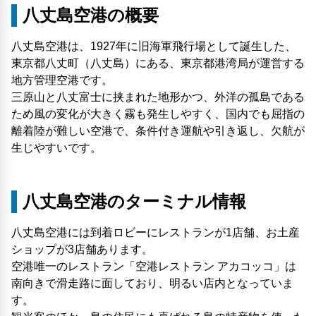
八丈島空港の概要
八丈島空港は、1927年に旧海軍飛行場として誕生した、
東京都八丈町（八丈島）にある、東京都港湾局が運営する
地方管理空港です。
三原山と八丈富士に挟まれた地形かつ、外洋の孤島である
ため風の変化が大きく霧も発生しやすく、国内でも屈指の
離着陸が難しい空港で、条件付き運航や引き返し、欠航が
生じやすいです。
八丈島空港のターミナル情報
八丈島空港には到着ロビーにレストランが1店舗、お土産
ショップが3店舗あります。
空港唯一のレストラン「空港レストラン アカコッコ」は
南向きで滑走路に面しており、明るい店内となっていま
す。