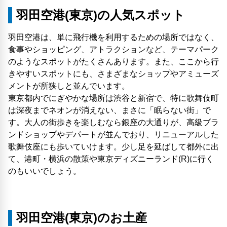
羽田空港(東京)の人気スポット
羽田空港は、単に飛行機を利用するための場所ではなく、
食事やショッピング、アトラクションなど、テーマパーク
のようなスポットがたくさんあります。また、ここから行
きやすいスポットにも、さまざまなショップやアミューズ
メントが所狭しと並んでいます。
東京都内でにぎやかな場所は渋谷と新宿で、特に歌舞伎町
は深夜までネオンが消えない、まさに「眠らない​街」で
す。大人の街歩きを楽しむなら銀座の大通りが、高級ブラ
ンドショップやデパートが並んでおり、リニューアルした
歌舞伎座にも歩いていけます。少し足を延ばして都外に出
て、港町・横浜の散策や東京ディズニーランド(R)に行く
のもいいでしょう。
羽田空港(東京)のお土産