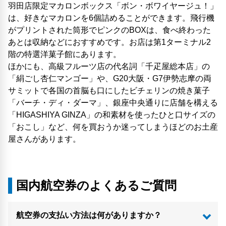
羽田店限定マカロンボックス「ボン・ボワイヤージュ！」
は、好きなマカロンを6個詰めることができます。飛行機
がプリントされた筒形でピンクのBOXは、食べ終わった
あとは収納などにおすすめです。お店は第1ターミナル2
階の特選洋菓子館にあります。
ほかにも、高級フルーツ店の代名詞「千疋屋総本店」の
「絹ごし杏仁マンゴー」や、G20大阪・G7伊勢志摩の両
サミットで各国の首脳も口にしたビチェリンの焼き菓子
「バーチ・ディ・ダーマ」、銀座中央通りに店舗を構える
「HIGASHIYA GINZA」の和素材を使ったひと口サイズの
「おこし」など、何を買おうか迷ってしまうほどのお土産
屋さんがあります。
国内航空券のよくあるご質問
航空券の支払い方法は何がありますか？