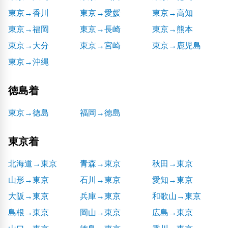
東京→香川
東京→愛媛
東京→高知
東京→福岡
東京→長崎
東京→熊本
東京→大分
東京→宮崎
東京→鹿児島
東京→沖縄
徳島着
東京→徳島
福岡→徳島
東京着
北海道→東京
青森→東京
秋田→東京
山形→東京
石川→東京
愛知→東京
大阪→東京
兵庫→東京
和歌山→東京
島根→東京
岡山→東京
広島→東京