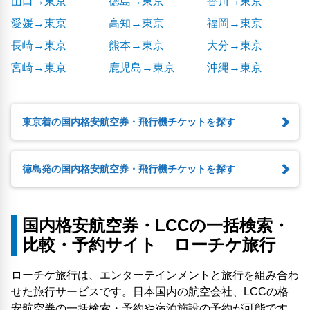
山口→東京
徳島→東京
香川→東京
愛媛→東京
高知→東京
福岡→東京
長崎→東京
熊本→東京
大分→東京
宮崎→東京
鹿児島→東京
沖縄→東京
東京着の国内格安航空券・飛行機チケットを探す
徳島発の国内格安航空券・飛行機チケットを探す
国内格安航空券・LCCの一括検索・
比較・予約サイト ローチケ旅行
ローチケ旅行は、エンターテインメントと旅行を組み合わ
せた旅行サービスです。日本国内の航空会社、LCCの格
安航空券の一括検索・予約や宿泊施設の予約が可能です。