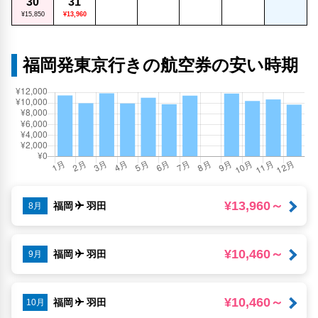
30
31
¥15,850
¥13,960
福岡発東京行きの航空券の安い時期
¥13,960～
福岡
羽田
8月
¥10,460～
福岡
羽田
9月
¥10,460～
福岡
羽田
10月