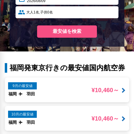
福岡発東京行きの最安値国内航空券
9月の最安値
¥10,460～
福岡
羽田
10月の最安値
¥10,460～
福岡
羽田