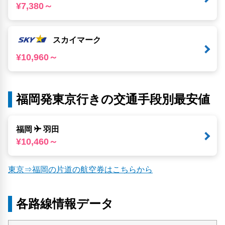
¥7,380～
スカイマーク
¥10,960～
福岡発東京行きの交通手段別最安値
福岡
羽田
¥10,460～
東京⇒福岡の片道の航空券はこちらから
各路線情報データ