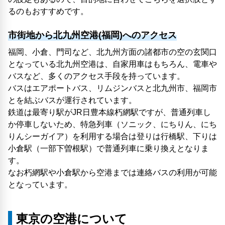
るのもおすすめです。
市街地から北九州空港(福岡)へのアクセス
福岡、小倉、門司など、北九州方面の諸都市の空の玄関口
となっている北九州空港は、自家用車はもちろん、電車や
バスなど、多くのアクセス手段を持っています。
バスはエアポートバス、リムジンバスと北九州市、福岡市
とを結ぶバスが運行されています。
鉄道は最寄り駅がJR日豊本線朽網駅ですが、普通列車し
か停車しないため、特急列車（ソニック、にちりん、にち
りんシーガイア）を利用する場合は登りは行橋駅、下りは
小倉駅（一部下曽根駅）で普通列車に乗り換えとなりま
す。
なお朽網駅や小倉駅から空港までは連絡バスの利用が可能
となっています。
東京の空港について