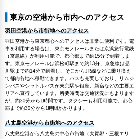
東京の空港から市内へのアクセス
羽田空港から市街地へのアクセス
羽田空港から東京都心へのアクセスは非常に便利です。電
車を利用する場合は、東京モノレールまたは京浜急行電鉄
（京急線）が利用可能で、都心部まで約15分で到着しま
す。東京モノレールは浜松町駅まで約13分、京急線は品
川駅まで約14分で到着し、そこからJR線などに乗り換え
て都内各地へ移動できます。バスも充実しており、リムジ
ンバスやシャトルバスが東京駅や銀座、新宿などの主要エ
リアへ直行しています。所要時間は交通状況にもよります
が、約30分から1時間です。タクシーも利用可能で、都心
部まで約30分から1時間かかります。
八丈島空港から市街地へのアクセス
八丈島空港から八丈島の中心市街地（大賀郷・三根エリ