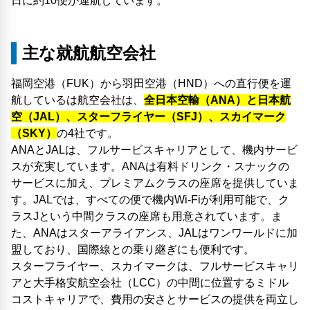
日に約10便が運航しています。
主な就航航空会社
福岡空港（FUK）から羽田空港（HND）への直行便を運
航しているは航空会社は、
全日本空輸（ANA）と日本航
空（JAL）、スターフライヤー（SFJ）、スカイマーク
（SKY）
の4社です。
ANAとJALは、フルサービスキャリアとして、機内サービ
スが充実しています。ANAは有料ドリンク・スナックの
サービスに加え、プレミアムクラスの座席を提供していま
す。JALでは、すべての便で機内Wi-Fiが利用可能で、ク
ラスJという中間クラスの座席も用意されています。ま
た、ANAはスターアライアンス、JALはワンワールドに加
盟しており、国際線との乗り継ぎにも便利です。
スターフライヤー、スカイマークは、フルサービスキャリ
アと大手格安航空会社（LCC）の中間に位置するミドル
コストキャリアで、費用の安さとサービスの提供を両立し