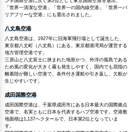
ンギ国際空港に次ぐ第2位として東京国際空港を選出、
「世界一清潔な空港」「世界一の国内線空港」「世界一バ
リアフリーな空港」にも選出されました。
八丈島空港
八丈島空港は、1927年に旧海軍飛行場として誕生した、
東京都八丈町（八丈島）にある、東京都港湾局が運営する
地方管理空港です。
三原山と八丈富士に挟まれた地形かつ、外洋の孤島である
ため風の変化が大きく霧も発生しやすく、国内でも屈指の
離着陸が難しい空港で、条件付き運航や引き返し、欠航が
生じやすいです。
成田国際空港
成田国際空港は、千葉県成田市にある日本最大の国際拠点
空港で、名実ともに日本を代表するハブ空港です。空港敷
地面積は1,137ヘクタールで、日本第2位となっていま
す。