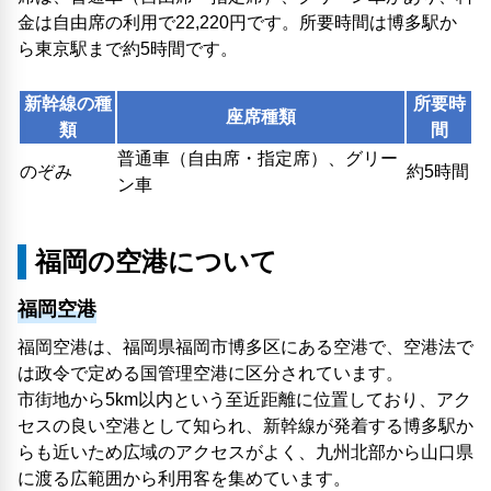
金は自由席の利用で22,220円です。所要時間は博多駅か
ら東京駅まで約5時間です。
新幹線の種
所要時
座席種類
類
間
普通車（自由席・指定席）、グリー
のぞみ
約5時間
ン車
福岡の空港について
福岡空港
福岡空港は、福岡県福岡市博多区にある空港で、空港法で
は政令で定める国管理空港に区分されています。
市街地から5km以内という至近距離に位置しており、アク
セスの良い空港として知られ、新幹線が発着する博多駅か
らも近いため広域のアクセスがよく、九州北部から山口県
に渡る広範囲から利用客を集めています。