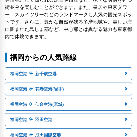
街並みを楽しむことができます。また、皇居や東京タワ
ー、スカイツリーなどのランドマークも人気の観光スポッ
トです。さらに、豊かな自然が残る多摩地域や、美しい海
に囲まれた島しょ部など、中心部とは異なる魅力も東京都
内で体験できます。
福岡からの人気路線
福岡空港
新千歳空港
福岡空港
花巻空港(岩手)
福岡空港
仙台空港(宮城)
福岡空港
羽田空港
福岡空港
成田国際空港