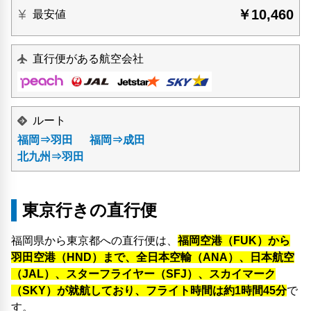
￥10,460
最安値
直行便がある航空会社
ルート
福岡⇒羽田
福岡⇒成田
北九州⇒羽田
東京行きの直行便
福岡県から東京都への直行便は、
福岡空港（FUK）から
羽田空港（HND）まで、全日本空輸（ANA）、日本航空
（JAL）、スターフライヤー（SFJ）、スカイマーク
（SKY）が就航しており、フライト時間は約1時間45分
で
す。