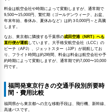
料金は航空会社や時期によって変動しますが、通常期で
9,500〜15,000円、繁忙期（ゴールデンウィーク、お盆、
年末年始、春休み、夏休みなど）は約３0,000円～と高騰
します。
なお、東京都に隣接する千葉県の
成田空港（NRT）へも
直行便が運航
しています。大手格安航空会社（LCC）の
ピーチ（APJ）、ジェットスター（JJP）が就航してお
り、フライト時間は約2時間、料金は料金は航空会社や予
約時期によって変動しますが、通常期で約7,000〜10,000
円です。
福岡発東京行きの交通手段別所要時
間・費用比較
福岡県から東京都への主な移動手段は、飛行機、新幹線、
高速バスです。