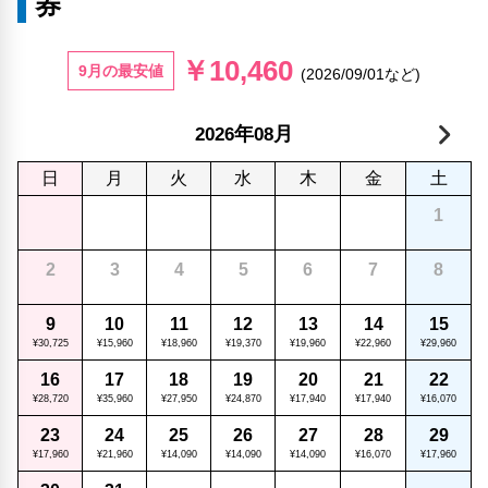
券
￥10,460
9月の最安値
(2026/09/01など)
年
月
2026
08
日
月
火
水
木
金
土
1
2
3
4
5
6
7
8
9
10
11
12
13
14
15
¥30,725
¥15,960
¥18,960
¥19,370
¥19,960
¥22,960
¥29,960
16
17
18
19
20
21
22
¥28,720
¥35,960
¥27,950
¥24,870
¥17,940
¥17,940
¥16,070
23
24
25
26
27
28
29
¥17,960
¥21,960
¥14,090
¥14,090
¥14,090
¥16,070
¥17,960