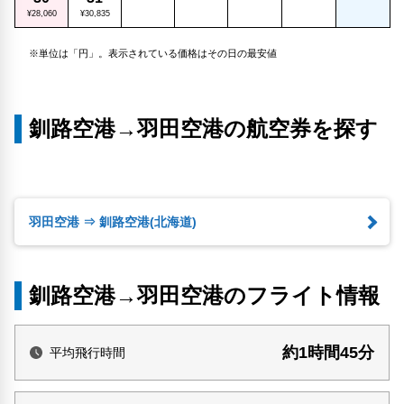
¥28,060
¥30,835
※単位は「円」。表示されている価格はその日の最安値
釧路空港→羽田空港の航空券を探す
羽田空港 ⇒ 釧路空港(北海道)
釧路空港→羽田空港のフライト情報
約1時間45分
平均飛行時間