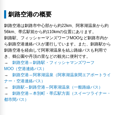
釧路空港の概要
釧路空港は釧路市中心部から約22km、阿寒湖温泉から約
56km、帯広駅前から約110kmの位置にあります。
釧路駅、フィッシャーマンズワーフMOOなど釧路市内か
ら釧路空港連絡バスが運行しています。また、釧路駅から
釧路空港を経由して阿寒湖温泉を結ぶ路線バスも利用で
き、鶴公園や丹頂の里などの観光に便利です。
→
釧路空港⇔釧路駅・フィッシャマンズワーフ
MOO（空港連絡バス）
→
釧路空港⇔阿寒湖温泉（阿寒湖温泉間エアポートライ
ナー・空港連絡バス）
→
釧路駅⇔釧路空港⇔阿寒湖温泉（一般路線バス）
→
釧路空港⇔本別町・帯広駅方面（スイーツライナー・
都市間バス）