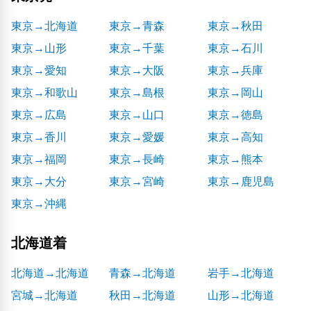
東京→北海道
東京→青森
東京→秋田
東京→山形
東京→千葉
東京→石川
東京→愛知
東京→大阪
東京→兵庫
東京→和歌山
東京→島根
東京→岡山
東京→広島
東京→山口
東京→徳島
東京→香川
東京→愛媛
東京→高知
東京→福岡
東京→長崎
東京→熊本
東京→大分
東京→宮崎
東京→鹿児島
東京→沖縄
北海道着
北海道→北海道
青森→北海道
岩手→北海道
宮城→北海道
秋田→北海道
山形→北海道