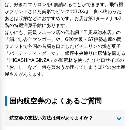
は、好きなマカロンを6個詰めることができます。飛行機
がプリントされた筒形でピンクのBOXは、食べ終わった
あとは収納などにおすすめです。お店は第1ターミナル2
階の特選洋菓子館にあります。
ほかにも、高級フルーツ店の代名詞「千疋屋総本店」の
「絹ごし杏仁マンゴー」や、G20大阪・G7伊勢志摩の両
サミットで各国の首脳も口にしたビチェリンの焼き菓子
「バーチ・ディ・ダーマ」、銀座中央通りに店舗を構える
「HIGASHIYA GINZA」の和素材を使ったひと口サイズの
「おこし」など、何を買おうか迷ってしまうほどのお土産
屋さんがあります。
国内航空券のよくあるご質問
航空券の支払い方法は何がありますか？