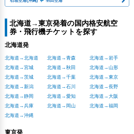
石垣空港(沖縄)
羽田空港
北海道→東京発着の国内格安航空
券・飛行機チケットを探す
北海道発
北海道→北海道
北海道→青森
北海道→岩手
北海道→宮城
北海道→秋田
北海道→山形
北海道→茨城
北海道→千葉
北海道→東京
北海道→新潟
北海道→石川
北海道→長野
北海道→静岡
北海道→愛知
北海道→大阪
北海道→兵庫
北海道→岡山
北海道→福岡
北海道→沖縄
東京発