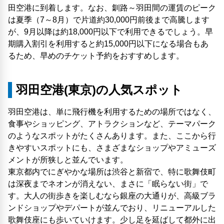
田空港に到着します。なお、釧路～羽田間の運賃のピーク
は夏季（7～8月）で片道約30,000円前後まで高騰します
が、9月以降は約18,000円以下で利用できるでしょう。早
期購入割引を利用すると約15,000円以下になる場合もあ
るため、早めのチケット予約をおすすめします。
羽田空港(東京)の人気スポット
羽田空港は、単に飛行機を利用するための場所ではなく、
食事やショッピング、アトラクションなど、テーマパーク
のようなスポットがたくさんあります。また、ここから行
きやすいスポットにも、さまざまなショップやアミューズ
メントが所狭しと並んでいます。
東京都内でにぎやかな場所は渋谷と新宿で、特に歌舞伎町
は深夜までネオンが消えない、まさに「眠らない​街」で
す。大人の街歩きを楽しむなら銀座の大通りが、高級ブラ
ンドショップやデパートが並んでおり、リニューアルした
歌舞伎座にも歩いていけます。少し足を延ばして都外に出