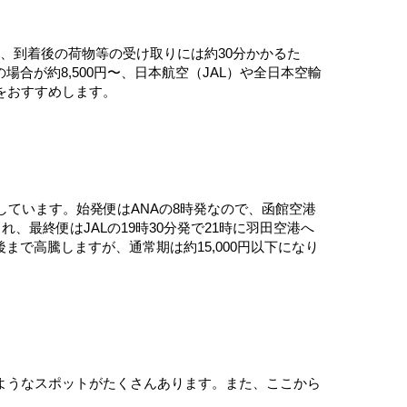
間、到着後の荷物等の受け取りには約30分かかるた
合が約8,500円〜、日本航空（JAL）や全日本空輸
用をおすすめします。
航しています。始発便はANAの8時発なので、函館空港
最終便はJALの19時30分発で21時に羽田空港へ
まで高騰しますが、通常期は約15,000円以下になり
ようなスポットがたくさんあります。また、ここから