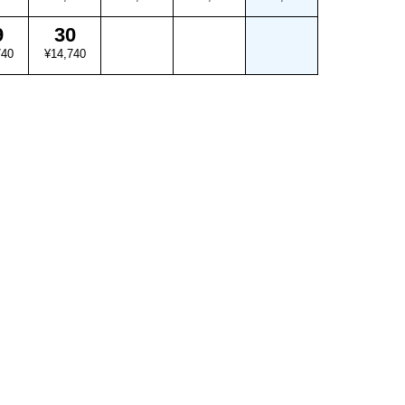
9
30
740
¥14,740