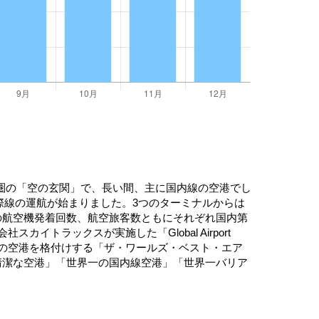
圏の「空の玄関」で、長い間、主に国内線の空港でし
国際線の運航が始まりました。3つのターミナルからは
の航空機発着回数、航空旅客数ともにそれぞれ国内第
トラックスが実施した「Global Airport
、世界の空港を格付けする「ザ・ワールズ・ベスト・エア
清潔な空港」「世界一の国内線空港」「世界一バリア