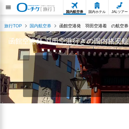
国内航空券
国内ホテル
JALツアー
旅行TOP
国内航空券
函館空港発 羽田空港着 の航空券・
函館空港発 羽田空港行きの国内格安航