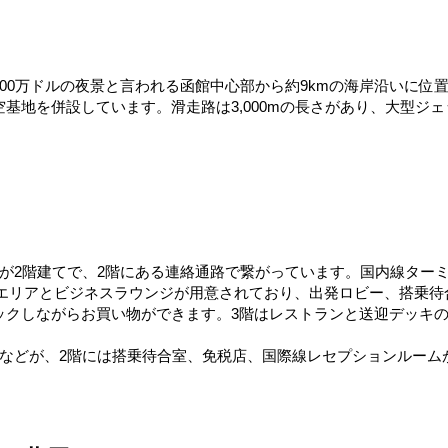
00万ドルの夜景と言われる函館中心部から約9kmの海岸沿いに位
基地を併設しています。滑走路は3,000mの長さがあり、大型ジ
が2階建てで、2階にある連絡通路で繋がっています。国内線ター
グエリアとビジネスラウンジが用意されており、出発ロビー、搭乗
ックしながらお買い物ができます。3階はレストランと送迎デッキ
所などが、2階には搭乗待合室、免税店、国際線レセプションルーム