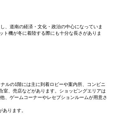
置し、道南の経済・文化・政治の中心になっていま
ェット機が冬に着陸する際にも十分な長さがありま
ミナルの1階には主に到着ロビーや案内所、コンビニ
待合室、売店などがあります。ショッピングエリアは
の他、ゲームコーナーやレセプションルームが用意さ
があります。