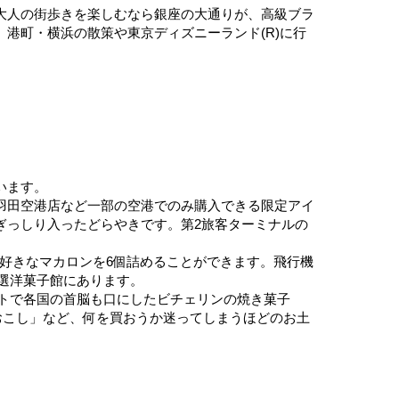
大人の街歩きを楽しむなら銀座の大通りが、高級ブラ
港町・横浜の散策や東京ディズニーランド(R)に行
います。
羽田空港店など一部の空港でのみ購入できる限定アイ
ぎっしり入ったどらやきです。第2旅客ターミナルの
、好きなマカロンを6個詰めることができます。飛行機
特選洋菓子館にあります。
ットで各国の首脳も口にしたビチェリンの焼き菓子
の「おこし」など、何を買おうか迷ってしまうほどのお土