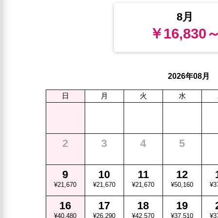
8月
￥16,830
年
月
2026
08
日
月
火
水
2
3
4
5
9
10
11
12
¥21,670
¥21,670
¥21,670
¥50,160
¥3
16
17
18
19
¥40,480
¥26,290
¥42,570
¥37,510
¥3