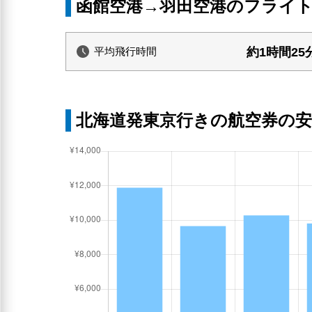
函館空港→羽田空港のフライ
約1時間25
平均飛行時間
北海道発東京行きの航空券の