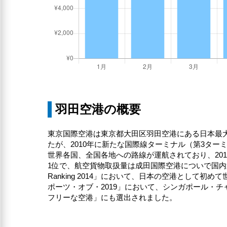
羽田空港の概要
東京国際空港は東京都大田区羽田空港にある日本最
たが、2010年に新たな国際線ターミナル（第3ター
世界各国、全国各地への路線が運航されており、20
1位で、航空貨物取扱量は成田国際空港についで国内第2位
Ranking 2014」において、日本の空港として
ポーツ・オブ・2019」において、シンガポール・
フリーな空港」にも選出されました。