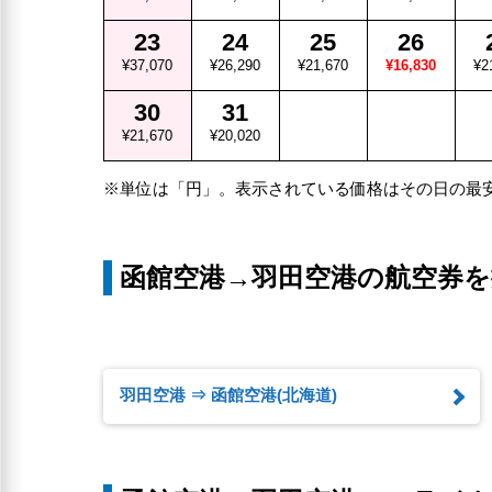
23
24
25
26
¥37,070
¥26,290
¥21,670
¥16,830
¥2
30
31
¥21,670
¥20,020
※単位は「円」。表示されている価格はその日の最
函館空港→羽田空港の航空券を
羽田空港 ⇒ 函館空港(北海道)