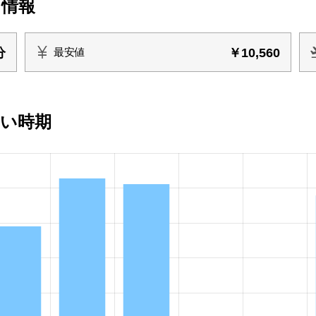
ト情報
分
￥10,560
最安値
安い時期