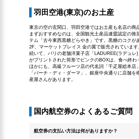
羽田空港(東京)のお土産
東京の空の玄関口、羽田空港ではお土産も名店の商
まずおすすめなのは、全国観光土産品連盟認定の推
テム「古今東西黒糖どらやき」です。黒糖のコクが
2F、マーケットプレイス 金の翼で販売されています
続いて、パリの老舗洋菓子店「LADUREE(ラデ
がプリントされた筒形でピンクのBOXは、食べ終わ
ほかにも、高級フルーツ店の代名詞「千疋屋総本店」
「バーチ・ディ・ダーマ」、銀座中央通りに店舗を構え
産屋さんがあります。
国内航空券のよくあるご質問
航空券の支払い方法は何がありますか？