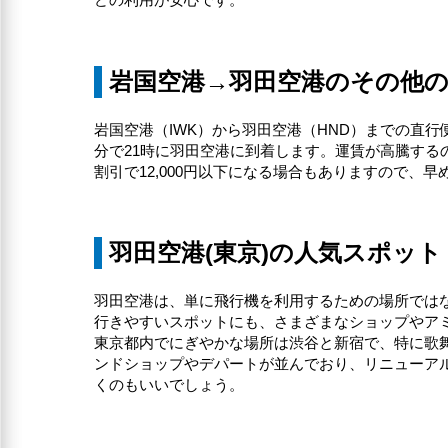
どの利用が安心です。
岩国空港→羽田空港のその他
岩国空港（IWK）から羽田空港（HND）までの直行
分で21時に羽田空港に到着します。運賃が高騰するの
割引で12,000円以下になる場合もありますので、
羽田空港(東京)の人気スポット
羽田空港は、単に飛行機を利用するための場所では
行きやすいスポットにも、さまざまなショップやア
東京都内でにぎやかな場所は渋谷と新宿で、特に歌
ンドショップやデパートが並んでおり、リニューアル
くのもいいでしょう。