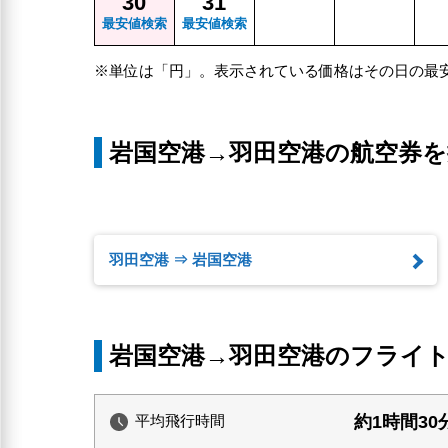
30
31
最安値検索
最安値検索
※単位は「円」。表示されている価格はその日の最
岩国空港→羽田空港の航空券を
羽田空港 ⇒ 岩国空港
岩国空港→羽田空港のフライ
約1時間30
平均飛行時間