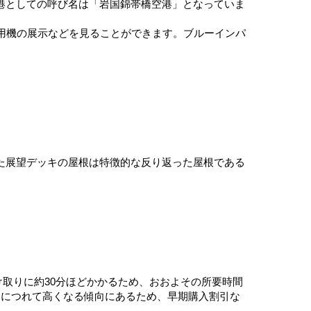
港としての呼び名は「岩国錦帯橋空港」となっていま
用機の展示などを見ることができます。ブルーインパ
た展望デッキの屋根は特徴的な反り返った屋根である
け取りに約30分ほどかかるため、おおよその所要時間
づくにつれて高くなる傾向にあるため、早期購入割引な