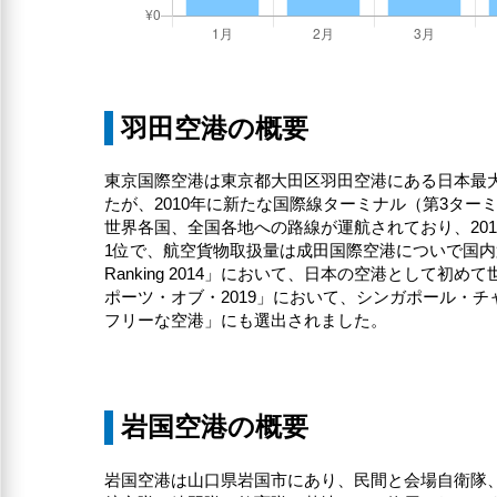
羽田空港の概要
東京国際空港は東京都大田区羽田空港にある日本最
たが、2010年に新たな国際線ターミナル（第3ター
世界各国、全国各地への路線が運航されており、20
1位で、航空貨物取扱量は成田国際空港についで国内第2位
Ranking 2014」において、日本の空港として
ポーツ・オブ・2019」において、シンガポール・
フリーな空港」にも選出されました。
岩国空港の概要
岩国空港は山口県岩国市にあり、民間と会場自衛隊、