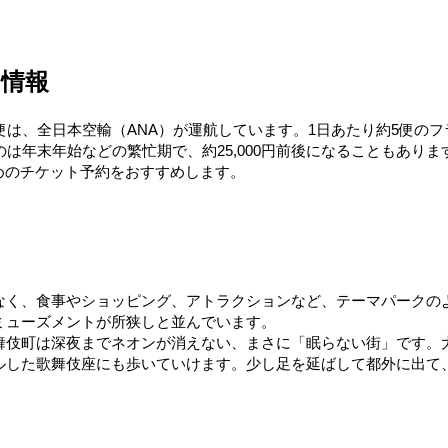
の情報
便は、全日本空輸（ANA）が運航しています。1日あたり約5便のフラ
は年末年始などの繁忙期で、約25,000円前後になることもあります
早めのチケット予約をおすすめします。
なく、食事やショッピング、アトラクションなど、テーマパークの
ミューズメントが所狭しと並んでいます。
舞伎町は深夜までネオンが消えない、まさに「眠らない​街」です。
した歌舞伎座にも歩いていけます。少し足を延ばして都外に出て、