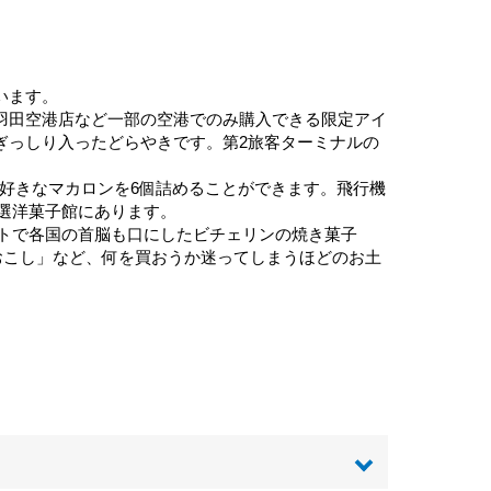
います。
羽田空港店など一部の空港でのみ購入できる限定アイ
ぎっしり入ったどらやきです。第2旅客ターミナルの
、好きなマカロンを6個詰めることができます。飛行機
特選洋菓子館にあります。
ットで各国の首脳も口にしたビチェリンの焼き菓子
の「おこし」など、何を買おうか迷ってしまうほどのお土