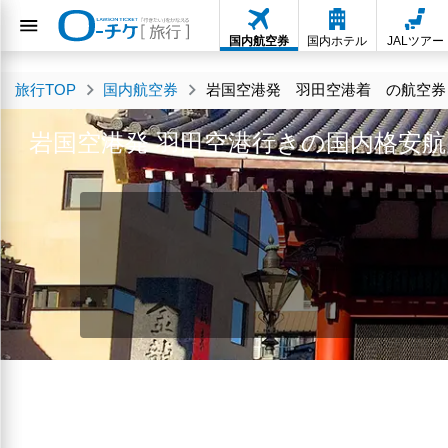
国内航空券
国内ホテル
JALツアー
旅行TOP
国内航空券
岩国空港発 羽田空港着 の航空券・
岩国空港発 羽田空港行きの国内格安航