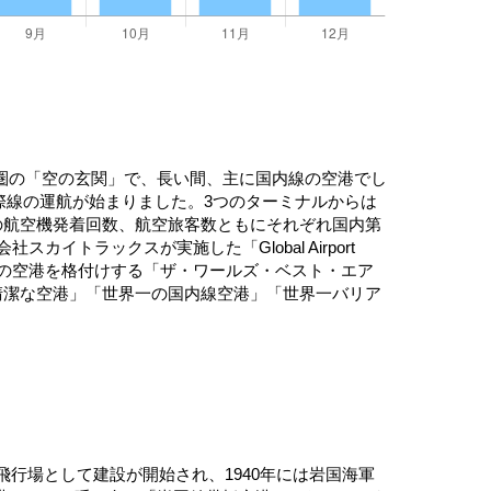
圏の「空の玄関」で、長い間、主に国内線の空港でし
国際線の運航が始まりました。3つのターミナルからは
の航空機発着回数、航空旅客数ともにそれぞれ国内第
トラックスが実施した「Global Airport
、世界の空港を格付けする「ザ・ワールズ・ベスト・エア
清潔な空港」「世界一の国内線空港」「世界一バリア
行場として建設が開始され、1940年には岩国海軍