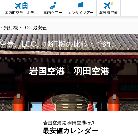
国内航空券＋ホテル
国内ツアー
エンタメツアー
海外航空券
飛行機・LCC 最安値
空券、LCC、飛行機の比較・予約
岩国空港→羽田空港
岩国空港発 羽田空港行き
最安値カレンダー