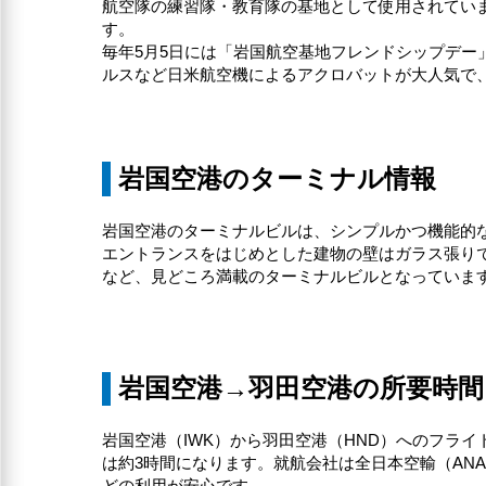
航空隊の練習隊・教育隊の基地として使用されてい
す。
毎年5月5日には「岩国航空基地フレンドシップデ
ルスなど日米航空機によるアクロバットが大人気で
岩国空港のターミナル情報
岩国空港のターミナルビルは、シンプルかつ機能的
エントランスをはじめとした建物の壁はガラス張り
など、見どころ満載のターミナルビルとなっていま
岩国空港→羽田空港の所要時間
岩国空港（IWK）から羽田空港（HND）へのフライ
は約3時間になります。就航会社は全日本空輸（AN