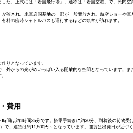
ました。正式には「岩国飛行場」、通称は「岩国空港」で、民間空
ー」が催され、米軍岩国基地の一部が一般開放され、航空ショーや軍
、有料の臨時シャトルバスも運行するほどの観客が訪れます。
な作りとなっています。
で、外からの光がめいっぱい入る開放的な空間となっています。ま
す。
・費用
ト時間は約1時間35分です。搭乗手続きに約30分、到着後の荷物受
A）で、運賃は約11,500円～となっています。運賃は出発日が近