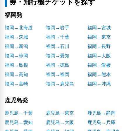
券・飛行機チケットを探す
福岡発
福岡→北海道
福岡→岩手
福岡→宮城
福岡→茨城
福岡→千葉
福岡→東京
福岡→新潟
福岡→石川
福岡→長野
福岡→静岡
福岡→愛知
福岡→大阪
福岡→島根
福岡→徳島
福岡→愛媛
福岡→高知
福岡→福岡
福岡→熊本
福岡→宮崎
福岡→鹿児島
福岡→沖縄
鹿児島発
鹿児島→千葉
鹿児島→東京
鹿児島→静岡
鹿児島→愛知
鹿児島→大阪
鹿児島→兵庫