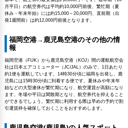
月平日）の航空券代は平均約10,000円前後、繁忙期（夏
休み・年末年始）には約15,000～20,000円、直前期（出
発1週間前）は約12,000円前後となります。
福岡空港→鹿児島空港のその他の情
報
福岡空港（FUK）から鹿児島空港（KOJ）間の運航航空会
社は日本エアコミューター（JC/JAL）のみで、1日あたり
約1便を運航しています。14時30分頃に福岡を出発し、鹿
児島には15時30分頃に到着する便です。夏休みや年末年
始などの大型連休が繁忙期になり、航空運賃が高額になり
ます。冬場や平日は閑散期となり、航空券代を抑えること
ができるでしょう。繁忙期に利用する際は早めの予約で割
引運賃枠を確保しておくことをおすすめします。
鹿児島空港(鹿児島)の人気スポット