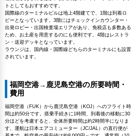
トとしてもおすすめです。
国際線のターミナルビルは地上4階建てで、1階は到着ロ
ビーとなっています。3階にはチェックインカウンター・
出発ロビー・出国検査場エリアがあり、免税店も多数ある
ため、お土産を用意するのにも便利です。4階はレストラ
ン・送迎デッキとなっています。
ラウンジは、国内線・国際線どちらのターミナルにも設置
されています。
福岡空港→鹿児島空港の所要時間・
費用
福岡空港（FUK）から鹿児島空港（KOJ）へのフライト時
間は約50分です。搭乗手続きに1時間、到着後の移動に30
分ほどを考慮すると、全体所要時間は約2時間半になりま
す。運航は日本エアコミューター（JC/JAL）の直行便が
基本で、航空券の最安値は約8,000円～です。通常期（10