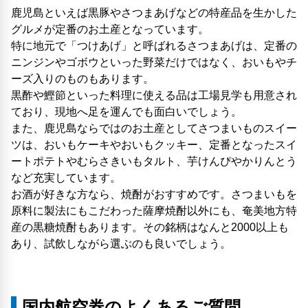
鹿児島といえば黒豚やさつまあげなどの特産品を生かした
グルメが定番のお土産となっています。
特に地元で「つけあげ」と呼ばれるさつまあげは、定番の
ニンジンやゴボウといった野菜だけではなく、おいもやチ
ーズ入りのものもあります。
黒酢や鰹節といった料理に使える品は工場見学も用意され
ており、現地へ足を運んでも面白いでしょう。
また、鹿児島ならではのお土産としてさつまいものスイー
ツは、おいもケーキやおいもクッキー、定番となったスイ
ートポテトやむらさきいもタルト、芋けんぴやかりんとう
など充実しています。
お酒が好きな方なら、焼酎がおすすめです。さつまいもを
原料に製法にもこだわった薩摩焼酎以外にも、奄美地方特
産の黒糖焼酎もあります。その銘柄はなんと2000以上も
あり、試飲しながら選ぶのも良いでしょう。
国内航空券のよくあるご質問