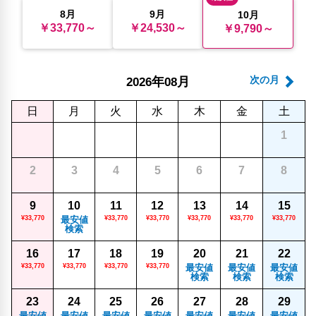
8月
9月
10月
￥33,770～
￥24,530～
￥9,790～
年
月
次の月
2026
08
日
月
火
水
木
金
土
1
2
3
4
5
6
7
8
9
10
11
12
13
14
15
¥33,770
最安値
¥33,770
¥33,770
¥33,770
¥33,770
¥33,770
検索
16
17
18
19
20
21
22
¥33,770
¥33,770
¥33,770
¥33,770
最安値
最安値
最安値
検索
検索
検索
23
24
25
26
27
28
29
最安値
最安値
最安値
最安値
最安値
最安値
最安値