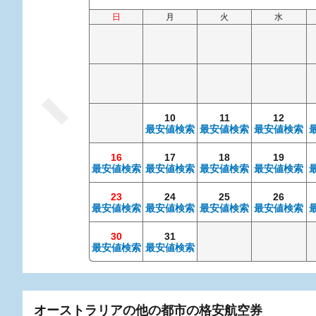
日
月
火
水
10
11
12
最安値検索
最安値検索
最安値検索
16
17
18
19
最安値検索
最安値検索
最安値検索
最安値検索
23
24
25
26
最安値検索
最安値検索
最安値検索
最安値検索
30
31
最安値検索
最安値検索
オーストラリアの他の都市の格安航空券