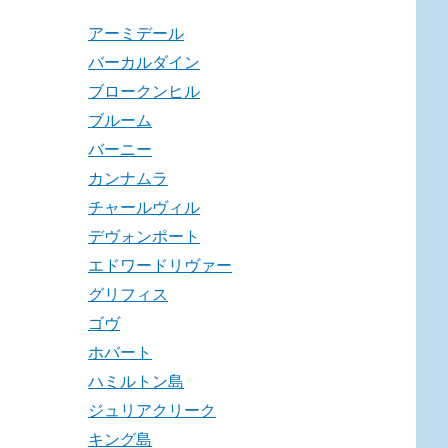
アーミデール
バーカルダイン
ブロークンヒル
ブルーム
バーニー
カンナムラ
チャールヴィル
デヴォンポート
エドワードリヴァー
グリフィス
ゴヴ
ホバート
ハミルトン島
ジュリアクリーク
キング島