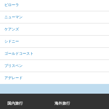
ビローラ
ニューマン
ケアンズ
シドニー
ゴールドコースト
ブリスベン
アデレード
国内旅行
海外旅行