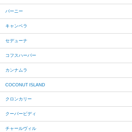
バーニー
キャンベラ
セデューナ
コフスハーバー
カンナムラ
COCONUT ISLAND
クロンカリー
クーバービディ
チャールヴィル