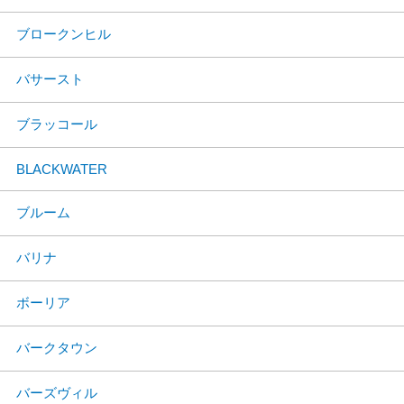
ブロークンヒル
バサースト
ブラッコール
BLACKWATER
ブルーム
バリナ
ボーリア
バークタウン
バーズヴィル