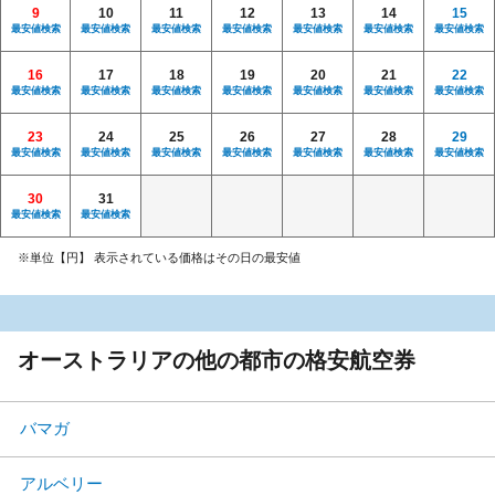
9
10
11
12
13
14
15
最安値検索
最安値検索
最安値検索
最安値検索
最安値検索
最安値検索
最安値検索
16
17
18
19
20
21
22
最安値検索
最安値検索
最安値検索
最安値検索
最安値検索
最安値検索
最安値検索
23
24
25
26
27
28
29
最安値検索
最安値検索
最安値検索
最安値検索
最安値検索
最安値検索
最安値検索
30
31
最安値検索
最安値検索
※単位【円】 表示されている価格はその日の最安値
オーストラリアの他の都市の格安航空券
バマガ
アルベリー