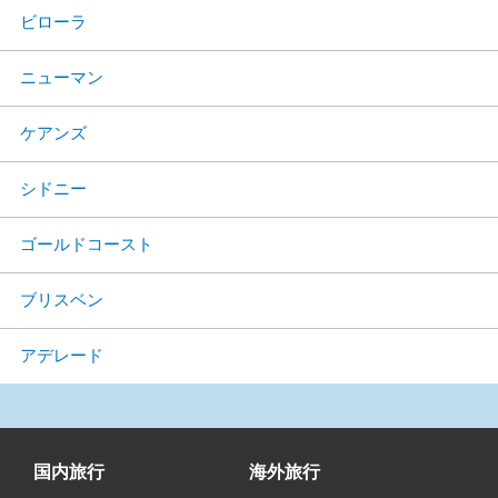
ビローラ
ニューマン
ケアンズ
シドニー
ゴールドコースト
ブリスベン
アデレード
国内旅行
海外旅行