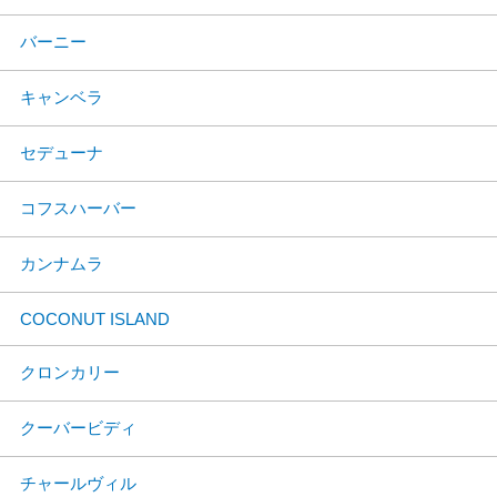
バーニー
キャンベラ
セデューナ
コフスハーバー
カンナムラ
COCONUT ISLAND
クロンカリー
クーバービディ
チャールヴィル