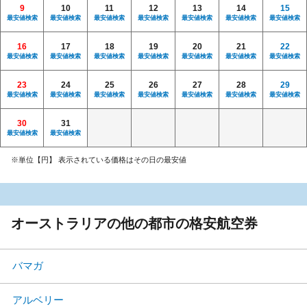
9
10
11
12
13
14
15
最安値検索
最安値検索
最安値検索
最安値検索
最安値検索
最安値検索
最安値検索
16
17
18
19
20
21
22
最安値検索
最安値検索
最安値検索
最安値検索
最安値検索
最安値検索
最安値検索
23
24
25
26
27
28
29
最安値検索
最安値検索
最安値検索
最安値検索
最安値検索
最安値検索
最安値検索
30
31
最安値検索
最安値検索
※単位【円】 表示されている価格はその日の最安値
オーストラリアの他の都市の格安航空券
バマガ
アルベリー