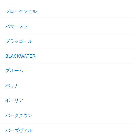
ブロークンヒル
バサースト
ブラッコール
BLACKWATER
ブルーム
バリナ
ボーリア
バークタウン
バーズヴィル