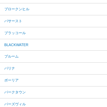
ブロークンヒル
バサースト
ブラッコール
BLACKWATER
ブルーム
バリナ
ボーリア
バークタウン
バーズヴィル