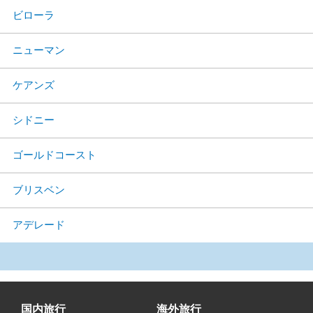
ビローラ
ニューマン
ケアンズ
シドニー
ゴールドコースト
ブリスベン
アデレード
国内旅行
海外旅行