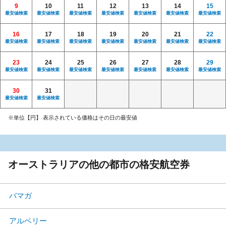
9
10
11
12
13
14
15
最安値検索
最安値検索
最安値検索
最安値検索
最安値検索
最安値検索
最安値検索
16
17
18
19
20
21
22
最安値検索
最安値検索
最安値検索
最安値検索
最安値検索
最安値検索
最安値検索
23
24
25
26
27
28
29
最安値検索
最安値検索
最安値検索
最安値検索
最安値検索
最安値検索
最安値検索
30
31
最安値検索
最安値検索
※単位【円】 表示されている価格はその日の最安値
オーストラリアの他の都市の格安航空券
バマガ
アルベリー