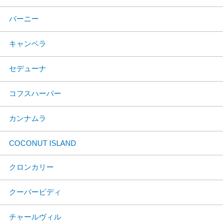
バーニー
キャンベラ
セデューナ
コフスハーバー
カンナムラ
COCONUT ISLAND
クロンカリー
クーバービディ
チャールヴィル