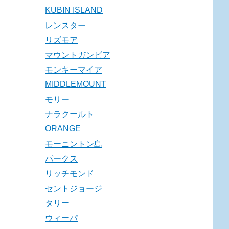
KUBIN ISLAND
レンスター
リズモア
マウントガンビア
モンキーマイア
MIDDLEMOUNT
モリー
ナラクールト
ORANGE
モーニントン島
パークス
リッチモンド
セントジョージ
タリー
ウィーパ