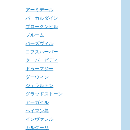
アーミデール
バーカルダイン
ブロークンヒル
ブルーム
バーズヴィル
コフスハーバー
クーバービディ
ドゥーマジー
ダーウィン
ジェラルトン
グラッドストーン
アーガイル
ヘイマン島
インヴァレル
カルグーリ