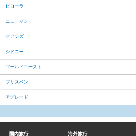
ビローラ
ニューマン
ケアンズ
シドニー
ゴールドコースト
ブリスベン
アデレード
国内旅行
海外旅行