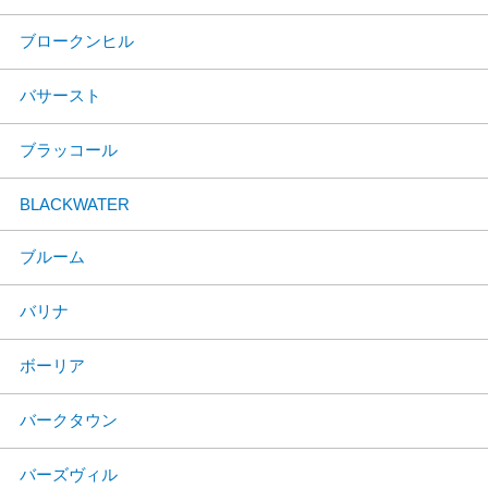
ブロークンヒル
バサースト
ブラッコール
BLACKWATER
ブルーム
バリナ
ボーリア
バークタウン
バーズヴィル