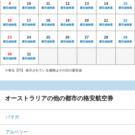
9
10
11
12
13
14
15
最安値検索
最安値検索
最安値検索
最安値検索
最安値検索
最安値検索
最安値検索
16
17
18
19
20
21
22
最安値検索
最安値検索
最安値検索
最安値検索
最安値検索
最安値検索
最安値検索
23
24
25
26
27
28
29
最安値検索
最安値検索
最安値検索
最安値検索
最安値検索
最安値検索
最安値検索
30
31
最安値検索
最安値検索
※単位【円】 表示されている価格はその日の最安値
オーストラリアの他の都市の格安航空券
バマガ
アルベリー