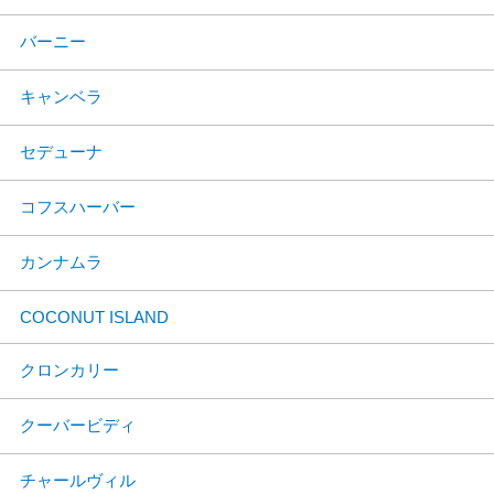
バーニー
キャンベラ
セデューナ
コフスハーバー
カンナムラ
COCONUT ISLAND
クロンカリー
クーバービディ
チャールヴィル