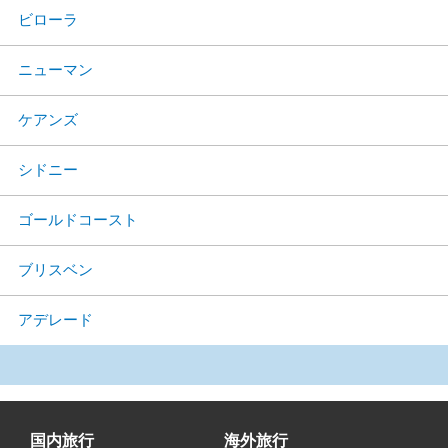
ビローラ
ニューマン
ケアンズ
シドニー
ゴールドコースト
ブリスベン
アデレード
国内旅行
海外旅行