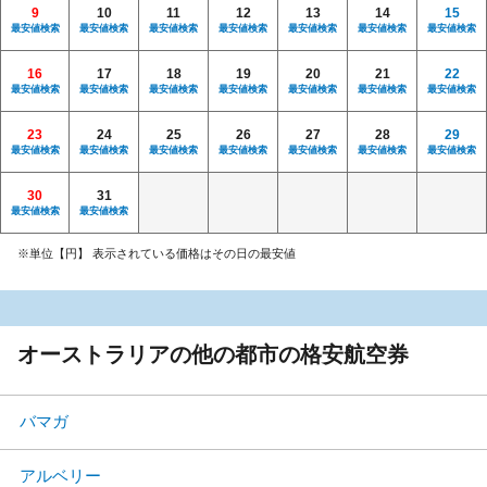
9
10
11
12
13
14
15
最安値検索
最安値検索
最安値検索
最安値検索
最安値検索
最安値検索
最安値検索
16
17
18
19
20
21
22
最安値検索
最安値検索
最安値検索
最安値検索
最安値検索
最安値検索
最安値検索
23
24
25
26
27
28
29
最安値検索
最安値検索
最安値検索
最安値検索
最安値検索
最安値検索
最安値検索
30
31
最安値検索
最安値検索
※単位【円】 表示されている価格はその日の最安値
オーストラリアの他の都市の格安航空券
バマガ
アルベリー