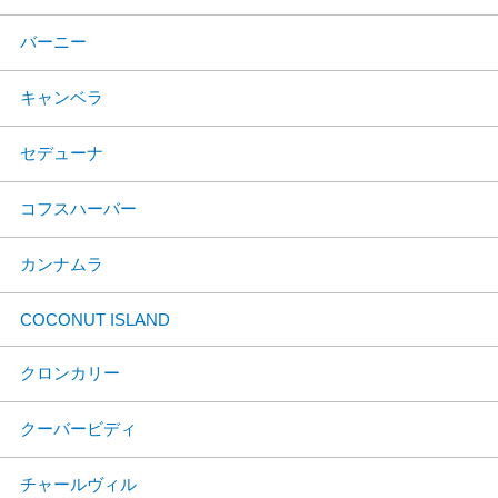
バーニー
キャンベラ
セデューナ
コフスハーバー
カンナムラ
COCONUT ISLAND
クロンカリー
クーバービディ
チャールヴィル