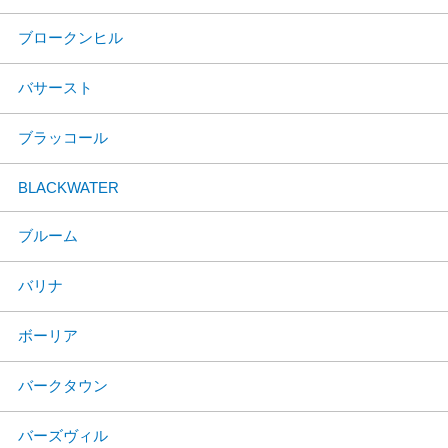
ブロークンヒル
バサースト
ブラッコール
BLACKWATER
ブルーム
バリナ
ボーリア
バークタウン
バーズヴィル