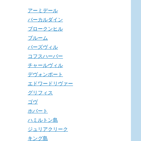
アーミデール
バーカルダイン
ブロークンヒル
ブルーム
バーズヴィル
コフスハーバー
チャールヴィル
デヴォンポート
エドワードリヴァー
グリフィス
ゴヴ
ホバート
ハミルトン島
ジュリアクリーク
キング島