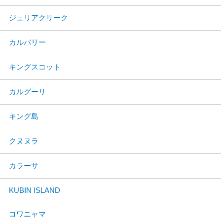
ジュリアクリーク
カルバリー
キングスコット
カルグーリ
キング島
クヌヌラ
カラーサ
KUBIN ISLAND
コワニャマ