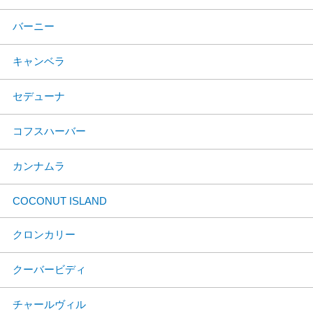
バーニー
キャンベラ
セデューナ
コフスハーバー
カンナムラ
COCONUT ISLAND
クロンカリー
クーバービディ
チャールヴィル