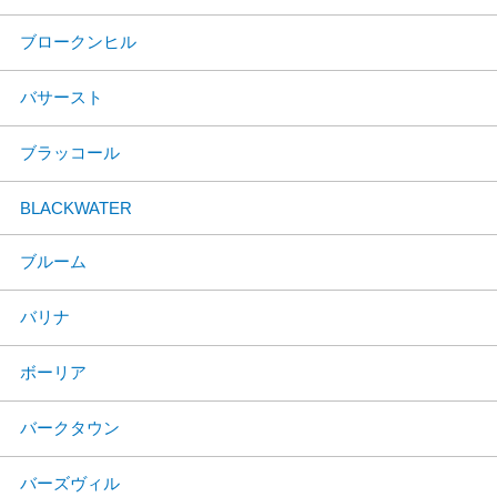
ブロークンヒル
バサースト
ブラッコール
BLACKWATER
ブルーム
バリナ
ボーリア
バークタウン
バーズヴィル