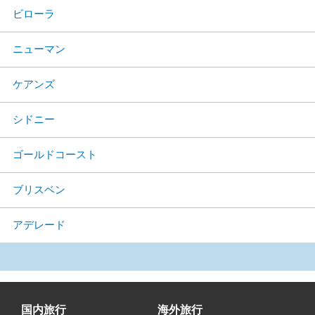
ビローラ
ニューマン
ケアンズ
シドニー
ゴールドコースト
ブリスベン
アデレード
国内旅行
海外旅行