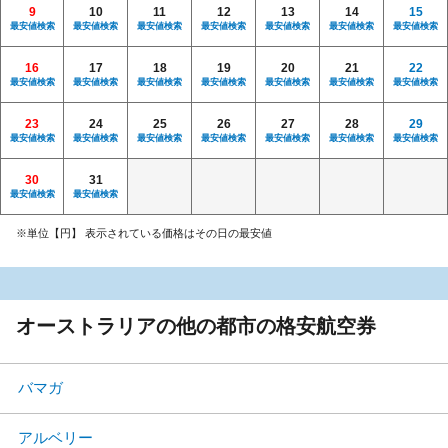
9
10
11
12
13
14
15
最安値検索
最安値検索
最安値検索
最安値検索
最安値検索
最安値検索
最安値検索
16
17
18
19
20
21
22
最安値検索
最安値検索
最安値検索
最安値検索
最安値検索
最安値検索
最安値検索
23
24
25
26
27
28
29
最安値検索
最安値検索
最安値検索
最安値検索
最安値検索
最安値検索
最安値検索
30
31
最安値検索
最安値検索
※単位【円】 表示されている価格はその日の最安値
オーストラリアの他の都市の格安航空券
バマガ
アルベリー