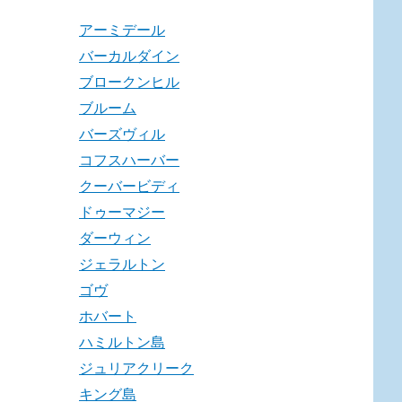
アーミデール
バーカルダイン
ブロークンヒル
ブルーム
バーズヴィル
コフスハーバー
クーバービディ
ドゥーマジー
ダーウィン
ジェラルトン
ゴヴ
ホバート
ハミルトン島
ジュリアクリーク
キング島