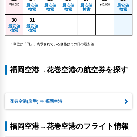
¥36,080
最安値
最安値
最安値
最安値
¥46,090
最安値
検索
検索
検索
検索
検索
30
31
最安値
最安値
検索
検索
※単位は「円」。表示されている価格はその日の最安値
福岡空港→花巻空港の航空券を探す
花巻空港(岩手) ⇒ 福岡空港
福岡空港→花巻空港のフライト情報