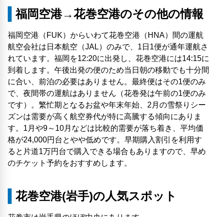
福岡空港→花巻空港のその他の情報
福岡空港（FUK）からいわて花巻空港（HNA）間の運航
航空会社は日本航空（JAL）のみで、1日1便が通年運航さ
れています。福岡を12:20に出発し、花巻空港には14:15に
到着します。午後出発の便のため当日朝の移動でも十分間
に合い、前泊の必要はありません。最終便はその1便のみ
で、夜間帯の運航はありません（花巻発は午前の1便のみ
です）。繁忙期となるお盆や年末年始、2月の雪祭りシー
ズンは需要が高く航空券代が特に高騰する傾向にありま
す。1月や9～10月などは比較的需要が落ち着き、平均価
格が24,000円台とやや低めです。早期購入割引を利用す
ると片道1万円台で購入できる場合もありますので、早め
のチケット予約をおすすめします。
花巻空港(岩手)の人気スポット