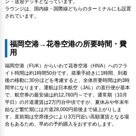
ン・送迎デッキとなっています。
ラウンジは、国内線・国際線どちらのターミナルにも設置
されています。
福岡空港→花巻空港の所要時間・費
用
福岡空港（FUK）からいわて花巻空港（HNA）へのフラ
イト時間は約1時間50分です。搭乗手続きに1時間、到着
後の移動に30分ほどを考慮すると、全体所要時間は約3時
間半になります。運航は日本航空（JAL）の直行便が基本
で、航空券の最安値は約12,760円～です。通常期（10月
平日）の片道運賃は2万円台中頃ですが、夏休みや年末年
始など繁忙期には片道28,000円前後まで値上がりしま
す。直前期は空席僅少により3万円近い高額運賃となる場
合もあるため、早めの予約購入をおすすめします。