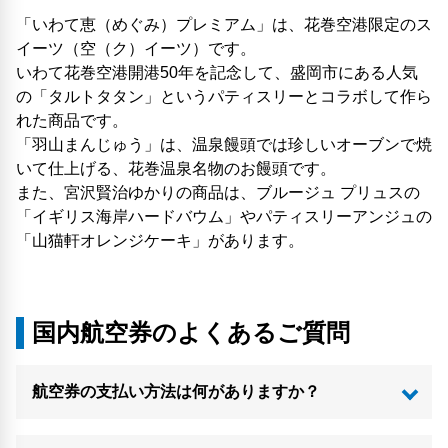
「いわて恵（めぐみ）プレミアム」は、花巻空港限定のス
イーツ（空（ク）イーツ）です。
いわて花巻空港開港50年を記念して、盛岡市にある人気
の「タルトタタン」というパティスリーとコラボして作ら
れた商品です。
「羽山まんじゅう」は、温泉饅頭では珍しいオーブンで焼
いて仕上げる、花巻温泉名物のお饅頭です。
また、宮沢賢治ゆかりの商品は、ブルージュ プリュスの
「イギリス海岸ハードバウム」やパティスリーアンジュの
「山猫軒オレンジケーキ」があります。
国内航空券のよくあるご質問
航空券の支払い方法は何がありますか？