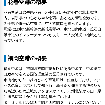
花巻空港の概要
花巻空港は岩手県花巻市の中心部から約4kmの北上盆地
内、岩手県の中心からやや南西にある地方管理空港です。
岩手県で唯一の空港で、空の玄関口を担っています。
周辺には東北新幹線の新花巻駅や、東北自動車道・釜石自
動車道のインターチェンジがあり、一大交通拠点地域とな
っています。
福岡空港の概要
福岡空港は、福岡県福岡市博多区にある空港で、空港法で
は政令で定める国管理空港に区分されています。
市街地から5km以内という至近距離に位置しており、アク
セスの良い空港として知られ、新幹線が発着する博多駅か
らも近いため広域のアクセスがよく、九州北部から山口県
に渡る広範囲から利用客を集めています。
ターミナルビルは国内線と国際線ターミナルに分かれてい