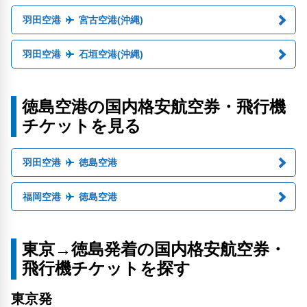
羽田空港
宮古空港(沖縄)
羽田空港
石垣空港(沖縄)
徳島空港の国内格安航空券・飛行機
チケットを見る
羽田空港
徳島空港
福岡空港
徳島空港
東京→徳島発着の国内格安航空券・
飛行機チケットを探す
東京発