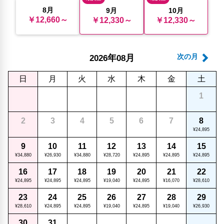
8月
9月
10月
￥12,660～
￥12,330～
￥12,330～
年
月
次の月
2026
08
日
月
火
水
木
金
土
1
2
3
4
5
6
7
8
¥24,895
9
10
11
12
13
14
15
¥34,880
¥26,930
¥34,880
¥28,720
¥24,895
¥24,895
¥24,895
16
17
18
19
20
21
22
¥24,895
¥24,895
¥24,895
¥19,040
¥24,895
¥16,070
¥28,610
23
24
25
26
27
28
29
¥28,610
¥24,895
¥24,895
¥19,040
¥24,895
¥19,040
¥26,930
30
31