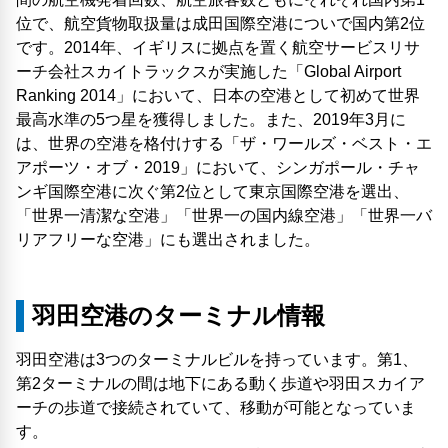
位で、航空貨物取扱量は成田国際空港についで国内第2位
です。2014年、イギリスに拠点を置く航空サービスリサ
ーチ会社スカイトラックスが実施した「Global Airport
Ranking 2014」において、日本の空港として初めて世界
最高水準の5つ星を獲得しました。また、2019年3月に
は、世界の空港を格付けする「ザ・ワールズ・ベスト・エ
アポーツ・オブ・2019」において、シンガポール・チャ
ンギ国際空港に次ぐ第2位として東京国際空港を選出、
「世界一清潔な空港」「世界一の国内線空港」「世界一バ
リアフリーな空港」にも選出されました。
羽田空港のターミナル情報
羽田空港は3つのターミナルビルを持っています。第1、
第2ターミナルの間は地下にある動く歩道や羽田スカイア
ーチの歩道で接続されていて、移動が可能となっていま
す。