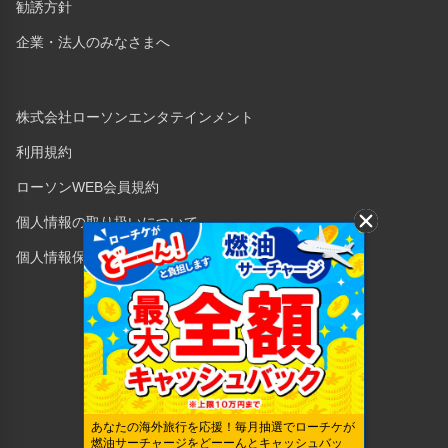
勧誘方針
企業・法人のみなさまへ
株式会社ローソンエンタテインメント
利用規約
ローソンWEB会員規約
個人情報の取り扱いについて
個人情報保護方針
Copyright © 1998 Lawson Entertainment, Inc.
あなたの海外旅行を応援！毎月抽選でローチケが
燃油サーチャージをどーーんとキャッシュバッ