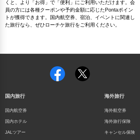
くと、より「お得」で「便利」にご利用いただけます。会
員の方には各種クーポンや予約金額に応じたPontaポイン
トが獲得できます。国内航空券、宿泊、イベントに関連し
た旅行なら、ぜひローチケ旅行をご利用ください。
国内旅行
海外旅行
国内航空券
海外航空券
国内ホテル
海外旅行保険
JALツアー
キャンセル保険