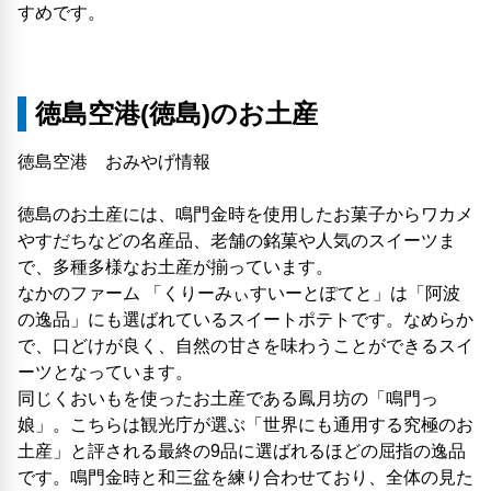
すめです。
徳島空港(徳島)のお土産
徳島空港 おみやげ情報
徳島のお土産には、鳴門金時を使用したお菓子からワカメ
やすだちなどの名産品、老舗の銘菓や人気のスイーツま
で、多種多様なお土産が揃っています。
なかのファーム 「くりーみぃすいーとぽてと」は「阿波
の逸品」にも選ばれているスイートポテトです。なめらか
で、口どけが良く、自然の甘さを味わうことができるスイ
ーツとなっています。
同じくおいもを使ったお土産である鳳月坊の「鳴門っ
娘」。こちらは観光庁が選ぶ「世界にも通用する究極のお
土産」と評される最終の9品に選ばれるほどの屈指の逸品
です。鳴門金時と和三盆を練り合わせており、全体の見た