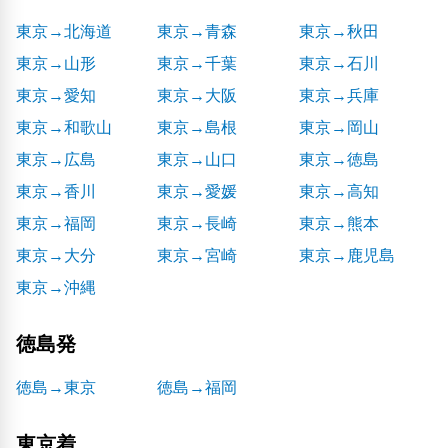
東京→北海道
東京→青森
東京→秋田
東京→山形
東京→千葉
東京→石川
東京→愛知
東京→大阪
東京→兵庫
東京→和歌山
東京→島根
東京→岡山
東京→広島
東京→山口
東京→徳島
東京→香川
東京→愛媛
東京→高知
東京→福岡
東京→長崎
東京→熊本
東京→大分
東京→宮崎
東京→鹿児島
東京→沖縄
徳島発
徳島→東京
徳島→福岡
東京着