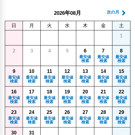
年
月
次の月
2026
08
日
月
火
水
木
金
土
1
2
3
4
5
6
7
8
最安値
最安値
最安値
検索
検索
検索
9
10
11
12
13
14
15
最安値
最安値
最安値
最安値
最安値
最安値
最安値
検索
検索
検索
検索
検索
検索
検索
16
17
18
19
20
21
22
最安値
最安値
最安値
最安値
最安値
最安値
最安値
検索
検索
検索
検索
検索
検索
検索
23
24
25
26
27
28
29
最安値
最安値
最安値
最安値
最安値
最安値
最安値
検索
検索
検索
検索
検索
検索
検索
30
31