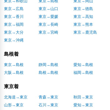
東京→和歌山
東京→島根
東京→岡山
東京→広島
東京→山口
東京→徳島
東京→香川
東京→愛媛
東京→高知
東京→福岡
東京→長崎
東京→熊本
東京→大分
東京→宮崎
東京→鹿児島
東京→沖縄
島根着
東京→島根
静岡→島根
愛知→島根
大阪→島根
島根→島根
福岡→島根
東京着
北海道→東京
青森→東京
秋田→東京
山形→東京
石川→東京
愛知→東京