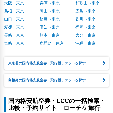
大阪→東京
兵庫→東京
和歌山→東京
島根→東京
岡山→東京
広島→東京
山口→東京
徳島→東京
香川→東京
愛媛→東京
高知→東京
福岡→東京
長崎→東京
熊本→東京
大分→東京
宮崎→東京
鹿児島→東京
沖縄→東京
東京着の国内格安航空券・飛行機チケットを探す
島根発の国内格安航空券・飛行機チケットを探す
国内格安航空券・LCCの一括検索・
比較・予約サイト ローチケ旅行