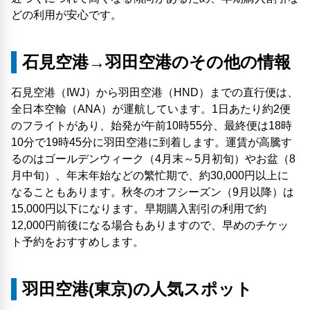
どの利用が安心です。
石見空港→羽田空港のその他の情報
石見空港（IWJ）から羽田空港（HND）までの直行便は、
全日本空輸（ANA）が運航しています。1日あたり約2便
のフライトがあり、始発が午前10時55分、最終便は18時
10分で19時45分に羽田空港に到着します。運賃が高騰す
るのはゴールデンウィーク（4月末～5月初旬）やお盆（8
月中旬）、年末年始などの繁忙期で、約30,000円以上に
なることもあります。秋冬のオフシーズン（9月以降）は
15,000円以下になります。早期購入割引の利用で約
12,000円前後になる場合もありますので、早めのチケッ
ト予約をおすすめします。
羽田空港(東京)の人気スポット