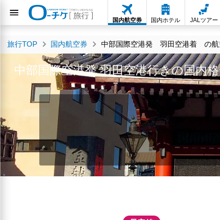
国内航空券
国内ホテル
JALツアー
旅行TOP
国内航空券
中部国際空港発 羽田空港着 の航空
中部国際空港発 羽田空港行きの国内格