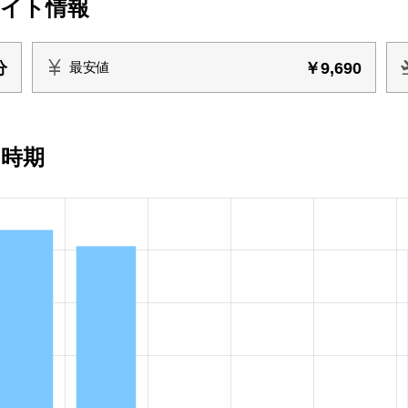
ライト情報
分
￥9,690
最安値
い時期