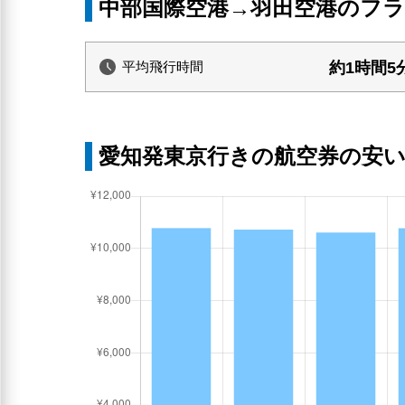
中部国際空港→羽田空港のフ
約1時間5
平均飛行時間
愛知発東京行きの航空券の安