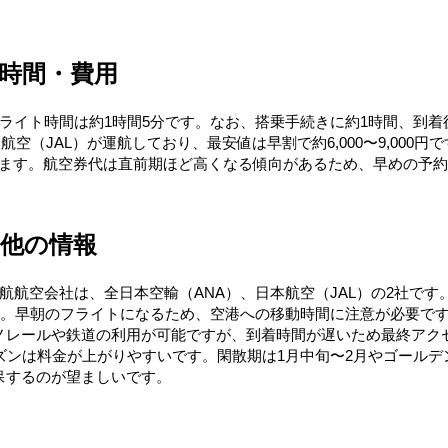
時間・費用
フライト時間は約1時間5分です。なお、搭乗手続きに約1時間、到着
（JAL）が運航しており、最安値は早割で約6,000〜9,000円です
となります。航空券代は直前期ほど高くなる傾向があるため、早めの予
の他の情報
航航空会社は、全日本空輸（ANA）、日本航空（JAL）の2社です
す。早朝のフライトになるため、空港への移動時間に注意が必要です。
ノレールや鉄道の利用が可能ですが、到着時間が遅いため最終アク
ズンは料金が上がりやすいです。閑散期は1月中旬〜2月やゴールデン
保するのが望ましいです。