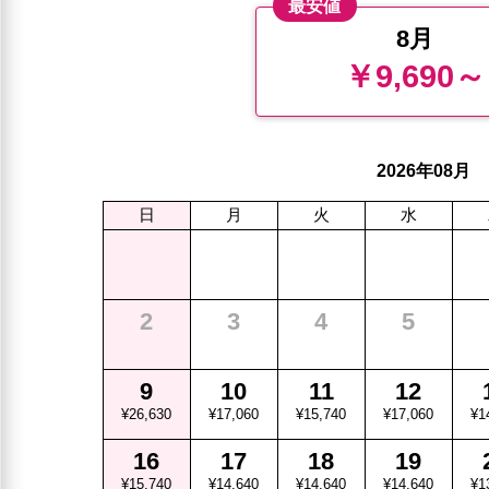
最安値
8月
￥9,690～
年
月
2026
08
日
月
火
水
2
3
4
5
9
10
11
12
¥26,630
¥17,060
¥15,740
¥17,060
¥1
16
17
18
19
¥15,740
¥14,640
¥14,640
¥14,640
¥1