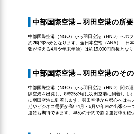
中部国際空港→羽田空港の所要
中部国際空港（NGO）から羽田空港（HND）への
約2時間35分となります。全日本空輸（ANA）、日本航空
張が増える4月や年末年始）は約15,000円前後
中部国際空港→羽田空港のそ
中部国際空港（NGO）から羽田空港（HND）間の運
際空港を出発し、8時25分頃に羽田空港に到着しま
に羽田空港に到着します。羽田空港から都心へはモ
期やビジネス需要が高い4月・5月や年末の出張シー
運賃も期待できます。早めの予約で割引運賃枠を確