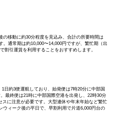
後の移動に約30分程度を見込み、合計の所要時間は
。通常期は約10,000〜14,000円ですが、繁忙期（出
約で割引運賃を利用することをおすすめします。
。1日約3便運航しており、始発便は7時20分に中部国
最終便は21時に中部国際空港を出発し、22時30分
セスに注意が必要です。大型連休や年末年始など繁忙
ウィーク後の平日で、早割利用で片道6,000円台の