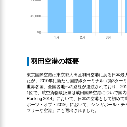
羽田空港の概要
東京国際空港は東京都大田区羽田空港にある日本最
たが、2010年に新たな国際線ターミナル（第3ター
世界各国、全国各地への路線が運航されており、20
1位で、航空貨物取扱量は成田国際空港についで国内第2位
Ranking 2014」において、日本の空港として
ポーツ・オブ・2019」において、シンガポール・
フリーな空港」にも選出されました。