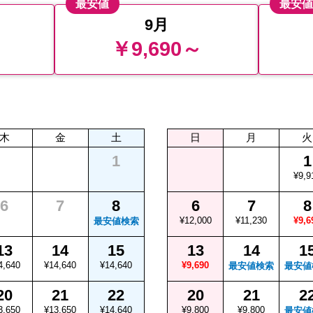
最安値
最安
9月
￥9,690～
木
金
土
日
月
火
1
1
¥9,9
6
7
8
6
7
8
¥12,000
¥11,230
¥9,6
最安値検索
13
14
15
13
14
1
4,640
¥14,640
¥14,640
¥9,690
最安値検索
最安値
20
21
22
20
21
2
3,650
¥13,650
¥14,640
¥9,800
¥9,800
最安値