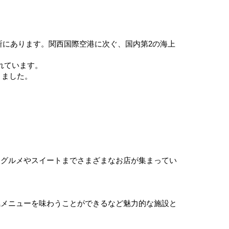
所にあります。関西国際空港に次ぐ、国内第2の海上
れています。
りました。
たグルメやスイートまでさまざまなお店が集まってい
気メニューを味わうことができるなど魅力的な施設と