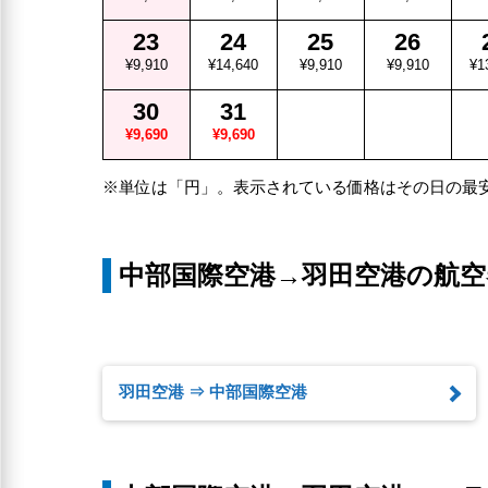
23
24
25
26
¥9,910
¥14,640
¥9,910
¥9,910
¥1
30
31
¥9,690
¥9,690
※単位は「円」。表示されている価格はその日の最
中部国際空港→羽田空港の航空
羽田空港 ⇒ 中部国際空港