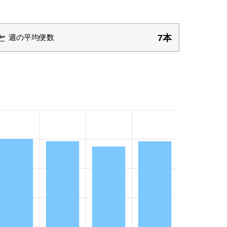
7本
週の平均便数