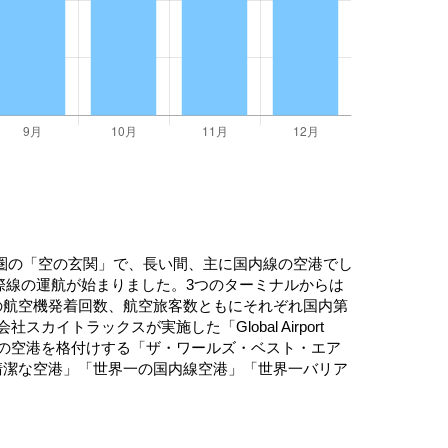
圏の「空の玄関」で、長い間、主に国内線の空港でし
国際線の運航が始まりました。3つのターミナルからは
の航空機発着回数、航空旅客数ともにそれぞれ国内第
トラックスが実施した「Global Airport
、世界の空港を格付けする「ザ・ワールズ・ベスト・エア
清潔な空港」「世界一の国内線空港」「世界一バリア