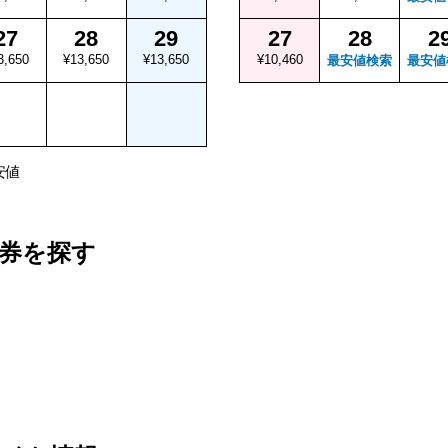
27
28
29
27
28
2
3,650
¥13,650
¥13,650
¥10,460
最安値検索
最安値
安値
券を探す