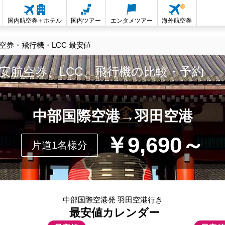
国内航空券＋ホテル
国内ツアー
エンタメツアー
海外航空券
券・飛行機・LCC 最安値
安航空券、LCC、飛行機の比較・予約
中部国際空港→羽田空港
￥9,690～
片道1名様分
中部国際空港発 羽田空港行き
最安値カレンダー