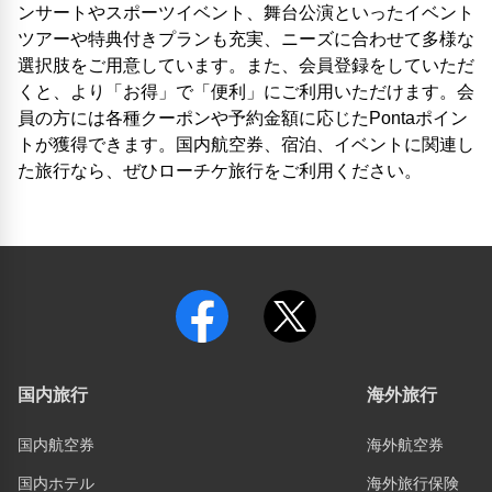
ンサートやスポーツイベント、舞台公演といったイベント
ツアーや特典付きプランも充実、ニーズに合わせて多様な
選択肢をご用意しています。また、会員登録をしていただ
くと、より「お得」で「便利」にご利用いただけます。会
員の方には各種クーポンや予約金額に応じたPontaポイン
トが獲得できます。国内航空券、宿泊、イベントに関連し
た旅行なら、ぜひローチケ旅行をご利用ください。
国内旅行
海外旅行
国内航空券
海外航空券
国内ホテル
海外旅行保険