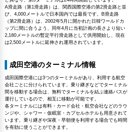
A滑走路（第1滑走路）は、関西国際空港の第2滑走路と並
び、4,000メートルで日本国内では最長です。B滑走路
（第2滑走路）は、2002年5月に開かれた日韓ワールドカ
ップに間に合うよう、同年4月に当初計画の長さより短い
2,180メートルの暫定平行滑走路として供用開始し、現在
は2,500メートルに延伸され運用されています。
成田空港のターミナル情報
成田国際空港には3つのターミナルがあり、利用する航空
会社ごとに分けられています。乗り継ぎなどでターミナル
間を移動する場合は、無料でターミナルを結ぶ連絡バスが
運行しているので、相互に移動が可能です。
各ターミナルには有料・カード会社・航空会社などのラウ
ンジや、シャワー・仮眠室・カプセルホテルも用意されて
います。乗り継ぎや深夜・早朝便を利用する場合でも時間
を有効に使うことができます。