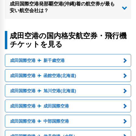
成田国際空港発那覇空港(沖縄)着の航空券が最も
安い航空会社は？
成田空港の国内格安航空券・飛行機
チケットを見る
成田国際空港
新千歳空港
成田国際空港
函館空港(北海道)
成田国際空港
旭川空港(北海道)
成田国際空港
成田国際空港
成田国際空港
中部国際空港