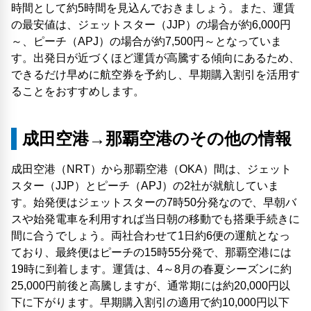
時間として約5時間を見込んでおきましょう。また、運賃
の最安値は、ジェットスター（JJP）の場合が約6,000円
～、ピーチ（APJ）の場合が約7,500円～となっていま
す。出発日が近づくほど運賃が高騰する傾向にあるため、
できるだけ早めに航空券を予約し、早期購入割引を活用す
ることをおすすめします。
成田空港→那覇空港のその他の情報
成田空港（NRT）から那覇空港（OKA）間は、ジェット
スター（JJP）とピーチ（APJ）の2社が就航していま
す。始発便はジェットスターの7時50分発なので、早朝バ
スや始発電車を利用すれば当日朝の移動でも搭乗手続きに
間に合うでしょう。両社合わせて1日約6便の運航となっ
ており、最終便はピーチの15時55分発で、那覇空港には
19時に到着します。運賃は、4～8月の春夏シーズンに約
25,000円前後と高騰しますが、通常期には約20,000円以
下に下がります。早期購入割引の適用で約10,000円以下