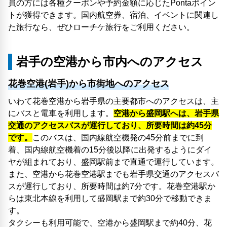
員の方には各種クーポンや予約金額に応じたPontaポイン
トが獲得できます。国内航空券、宿泊、イベントに関連し
た旅行なら、ぜひローチケ旅行をご利用ください。
岩手の空港から市内へのアクセス
花巻空港(岩手)から市街地へのアクセス
いわて花巻空港から岩手県の主要都市へのアクセスは、主
にバスと電車を利用します。
空港から盛岡駅へは、岩手県
交通のアクセスバスが運行しており、所要時間は約45分
です。
このバスは、国内線航空機発の45分前までに到
着、国内線航空機着の15分後以降に出発するようにダイ
ヤが組まれており、盛岡駅前まで直通で運行しています。
また、空港から花巻空港駅までも岩手県交通のアクセスバ
スが運行しており、所要時間は約7分です。花巻空港駅か
らは東北本線を利用して盛岡駅まで約30分で移動できま
す。
タクシーも利用可能で、空港から盛岡駅まで約40分、花