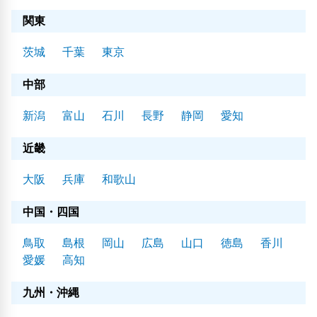
関東
茨城
千葉
東京
中部
新潟
富山
石川
長野
静岡
愛知
近畿
大阪
兵庫
和歌山
中国・四国
鳥取
島根
岡山
広島
山口
徳島
香川
愛媛
高知
九州・沖縄