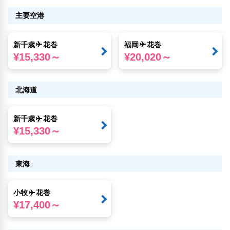
主要空港
新千歳
花巻
福岡
花巻
¥15,330～
¥20,020～
北海道
新千歳
花巻
¥15,330～
東海
小牧
花巻
¥17,400～