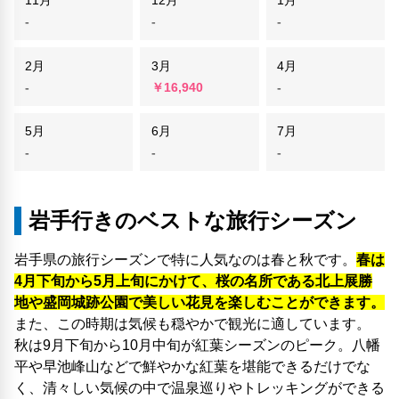
11月
12月
1月
-
-
-
2月
3月
4月
-
￥16,940
-
5月
6月
7月
-
-
-
岩手行きのベストな旅行シーズン
岩手県の旅行シーズンで特に人気なのは春と秋です。
春は
4月下旬から5月上旬にかけて、桜の名所である北上展勝
地や盛岡城跡公園で美しい花見を楽しむことができます。
また、この時期は気候も穏やかで観光に適しています。
秋は9月下旬から10月中旬が紅葉シーズンのピーク。八幡
平や早池峰山などで鮮やかな紅葉を堪能できるだけでな
く、清々しい気候の中で温泉巡りやトレッキングができる