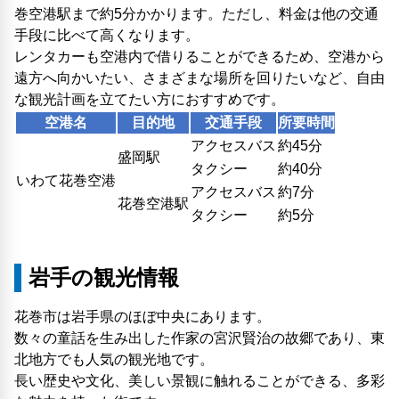
巻空港駅まで約5分かかります。ただし、料金は他の交通
手段に比べて高くなります。
レンタカーも空港内で借りることができるため、空港から
遠方へ向かいたい、さまざまな場所を回りたいなど、自由
な観光計画を立てたい方におすすめです。
空港名
目的地
交通手段
所要時間
アクセスバス
約45分
盛岡駅
タクシー
約40分
いわて花巻空港
アクセスバス
約7分
花巻空港駅
タクシー
約5分
岩手の観光情報
花巻市は岩手県のほぼ中央にあります。
数々の童話を生み出した作家の宮沢賢治の故郷であり、東
北地方でも人気の観光地です。
長い歴史や文化、美しい景観に触れることができる、多彩