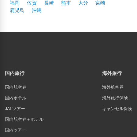
福岡
佐賀
長崎
熊本
大分
宮崎
鹿児島
沖縄
国内旅行
海外旅行
国内航空券
海外航空券
国内ホテル
海外旅行保険
JALツアー
キャンセル保険
国内航空券＋ホテル
国内ツアー