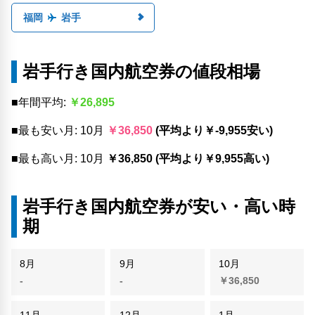
福岡
岩手
岩手行き国内航空券の値段相場
■年間平均:
￥26,895
■最も安い月: 10月
￥36,850
(平均より￥-9,955安い)
■最も高い月: 10月
￥36,850 (平均より￥9,955高い)
岩手行き国内航空券が安い・高い時
期
8月
9月
10月
-
-
￥36,850