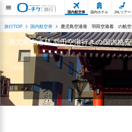
国内航空券
国内ホテル
JALツアー
旅行TOP
国内航空券
鹿児島空港発 羽田空港着 の航空券
鹿児島空港発 羽田空港行きの国内格安