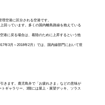
管理空港に区分される空港です。
を上回っています。多くの国内離島路線を抱えている
島空港に戻る場合は、着陸のために上昇するという他
2017年3月～2018年2月）では、国内線部門において世
を引きます。鹿児島弁で「お疲れさま」などの意味が
ートギャラリー、3階には屋上・展望デッキ、ソラス