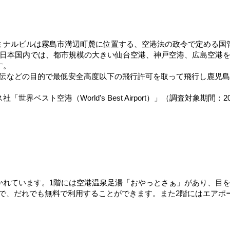
ミナルビルは霧島市溝辺町麓に位置する、空港法の政令で定める国
、日本国内では、都市規模の大きい仙台空港、神戸空港、広島空港
す。
宣伝などの目的で最低安全高度以下の飛行許可を取って飛行し鹿児
ベスト空港（World's Best Airport）」（調査対象期間：
かれています。1階には空港温泉足湯「おやっとさぁ」があり、目
で、だれでも無料で利用することができます。また2階にはエアポ