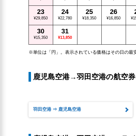
23
24
25
26
¥29,850
¥22,780
¥18,350
¥16,850
¥1
30
31
¥15,350
¥13,850
※単位は「円」。表示されている価格はその日の最
鹿児島空港→羽田空港の航空券
羽田空港 ⇒ 鹿児島空港