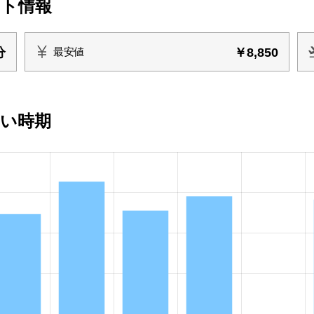
イト情報
分
￥8,850
最安値
安い時期