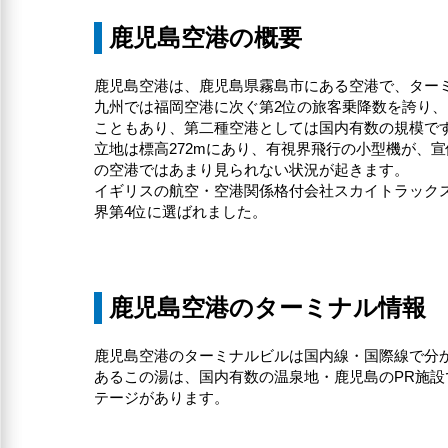
鹿児島空港の概要
鹿児島空港は、鹿児島県霧島市にある空港で、ター
九州では福岡空港に次ぐ第2位の旅客乗降数を誇り
こともあり、第二種空港としては国内有数の規模で
立地は標高272mにあり、有視界飛行の小型機が、
の空港ではあまり見られない状況が起きます。
イギリスの航空・空港関係格付会社スカイトラックス社「世界
界第4位に選ばれました。
鹿児島空港のターミナル情報
鹿児島空港のターミナルビルは国内線・国際線で分
あるこの湯は、国内有数の温泉地・鹿児島のPR施設
テージがあります。