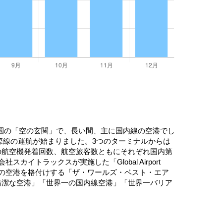
圏の「空の玄関」で、長い間、主に国内線の空港でし
国際線の運航が始まりました。3つのターミナルからは
の航空機発着回数、航空旅客数ともにそれぞれ国内第
トラックスが実施した「Global Airport
、世界の空港を格付けする「ザ・ワールズ・ベスト・エア
清潔な空港」「世界一の国内線空港」「世界一バリア