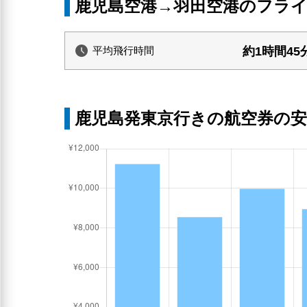
鹿児島空港→羽田空港のフラ
約1時間45
平均飛行時間
鹿児島発東京行きの航空券の