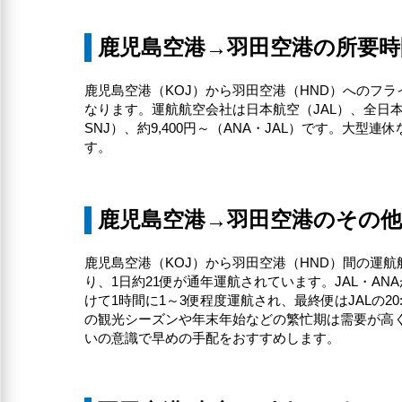
鹿児島空港→羽田空港の所要時
鹿児島空港（KOJ）から羽田空港（HND）へのフラ
なります。運航航空会社は日本航空（JAL）、全日本空
SNJ）、約9,400円～（ANA・JAL）です。大型
す。
鹿児島空港→羽田空港のその
鹿児島空港（KOJ）から羽田空港（HND）間の運航
り、1日約21便が通年運航されています。JAL・AN
けて1時間に1～3便程度運航され、最終便はJALの2
の観光シーズンや年末年始などの繁忙期は需要が高
いの意識で早めの手配をおすすめします。