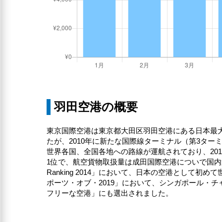
羽田空港の概要
東京国際空港は東京都大田区羽田空港にある日本最
たが、2010年に新たな国際線ターミナル（第3ター
世界各国、全国各地への路線が運航されており、20
1位で、航空貨物取扱量は成田国際空港についで国内第2位
Ranking 2014」において、日本の空港として
ポーツ・オブ・2019」において、シンガポール・
フリーな空港」にも選出されました。