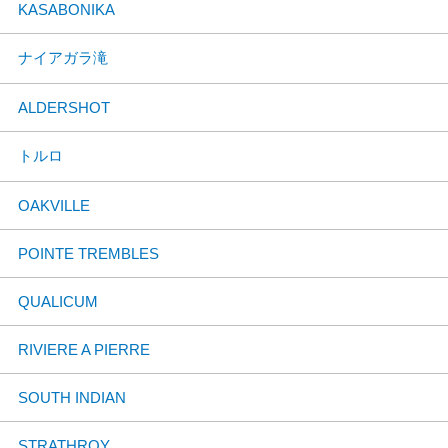
KASABONIKA
ナイアガラ滝
ALDERSHOT
トルロ
OAKVILLE
POINTE TREMBLES
QUALICUM
RIVIERE A PIERRE
SOUTH INDIAN
STRATHROY