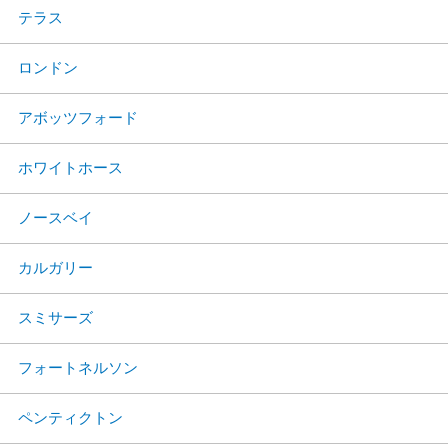
テラス
ロンドン
アボッツフォード
ホワイトホース
ノースベイ
カルガリー
スミサーズ
フォートネルソン
ペンティクトン