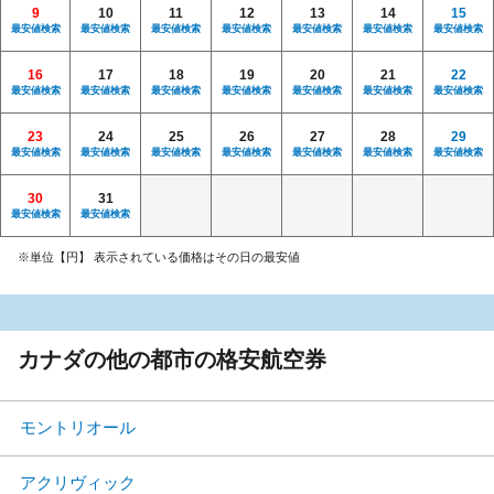
9
10
11
12
13
14
15
最安値検索
最安値検索
最安値検索
最安値検索
最安値検索
最安値検索
最安値検索
16
17
18
19
20
21
22
最安値検索
最安値検索
最安値検索
最安値検索
最安値検索
最安値検索
最安値検索
23
24
25
26
27
28
29
最安値検索
最安値検索
最安値検索
最安値検索
最安値検索
最安値検索
最安値検索
30
31
最安値検索
最安値検索
※単位【円】 表示されている価格はその日の最安値
カナダの他の都市の格安航空券
モントリオール
アクリヴィック