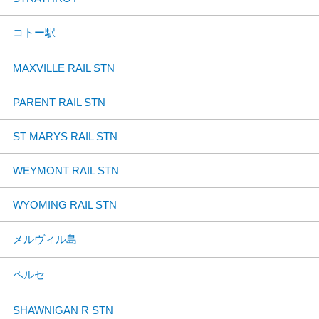
コトー駅
MAXVILLE RAIL STN
PARENT RAIL STN
ST MARYS RAIL STN
WEYMONT RAIL STN
WYOMING RAIL STN
メルヴィル島
ペルセ
SHAWNIGAN R STN