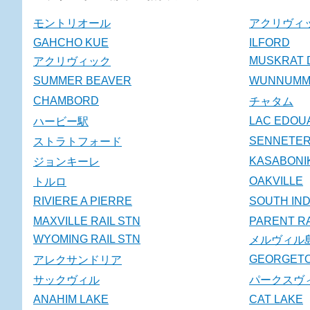
モントリオール
アクリヴィ
GAHCHO KUE
ILFORD
MUSKRAT 
アクリヴィック
SUMMER BEAVER
WUNNUMMI
CHAMBORD
チャタム
LAC EDOU
ハービー駅
SENNETE
ストラトフォード
KASABONI
ジョンキーレ
OAKVILLE
トルロ
RIVIERE A PIERRE
SOUTH IND
MAXVILLE RAIL STN
PARENT RA
WYOMING RAIL STN
メルヴィル
GEORGETO
アレクサンドリア
サックヴィル
パークスヴ
ANAHIM LAKE
CAT LAKE