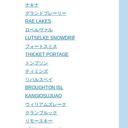
ナキナ
グランドプレーリー
RAE LAKES
ロベルヴァル
LUTSELKE SNOWDRIF
フォートスミス
THICKET PORTAGE
トンプソン
ティミンズ
リパルスベイ
BROUGHTON ISL
KANGIQSUJUAQ
ウィリアムズレーク
クランブルック
リモースキー