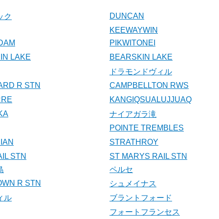
DUNCAN
ック
KEEWAYWIN
DAM
PIKWITONEI
N LAKE
BEARSKIN LAKE
ドラモンドヴィル
ARD R STN
CAMPBELLTON RWS
RRE
KANGIQSUALUJJUAQ
KA
ナイアガラ滝
POINTE TREMBLES
IAN
STRATHROY
IL STN
ST MARYS RAIL STN
島
ペルセ
WN R STN
シュメイナス
ィル
ブラントフォード
フォートフランセス