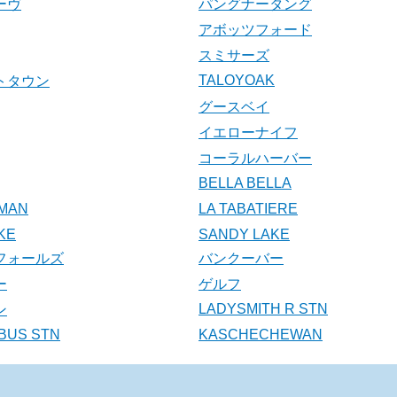
ーヴ
パングナータング
アボッツフォード
スミサーズ
TALOYOAK
トタウン
グースベイ
イエローナイフ
コーラルハーバー
BELLA BELLA
MAN
LA TABATIERE
KE
SANDY LAKE
フォールズ
バンクーバー
ー
ゲルフ
LADYSMITH R STN
ン
BUS STN
KASCHECHEWAN