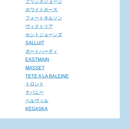
プリンスジョージ
ホワイトホース
フォートネルソン
ヴィクトリア
セントジョーンズ
SALLUIT
ポートハーディ
EASTMAIN
MASSET
TETE A LA BALEINE
トロント
ナパニー
ベルヴィル
KEGASKA