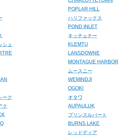
CHARLOTTETOWN
E
POPLAR HILL
ー
ハリファックス
POND INLET
ス
キッチェナー
KLEMTU
ッシュ
ARTRE
LANSDOWNE
MONTAGUE HARBOR
ムースニー
UAN
WEMINDJI
OGOKI
レーク
オタワ
AUPAULUK
アク
CK
プリンスルパート
UQ
BURNS LAKE
レッドディア