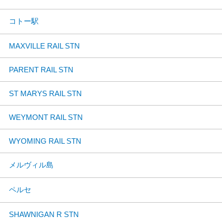
コトー駅
MAXVILLE RAIL STN
PARENT RAIL STN
ST MARYS RAIL STN
WEYMONT RAIL STN
WYOMING RAIL STN
メルヴィル島
ペルセ
SHAWNIGAN R STN