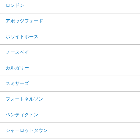
ロンドン
アボッツフォード
ホワイトホース
ノースベイ
カルガリー
スミサーズ
フォートネルソン
ペンティクトン
シャーロットタウン