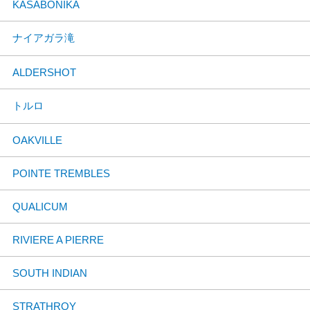
KASABONIKA
ナイアガラ滝
ALDERSHOT
トルロ
OAKVILLE
POINTE TREMBLES
QUALICUM
RIVIERE A PIERRE
SOUTH INDIAN
STRATHROY