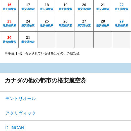
16
17
18
19
20
21
22
最安値検索
最安値検索
最安値検索
最安値検索
最安値検索
最安値検索
最安値検索
23
24
25
26
27
28
29
最安値検索
最安値検索
最安値検索
最安値検索
最安値検索
最安値検索
最安値検索
30
31
最安値検索
最安値検索
※単位【円】 表示されている価格はその日の最安値
カナダの他の都市の格安航空券
モントリオール
アクリヴィック
DUNCAN