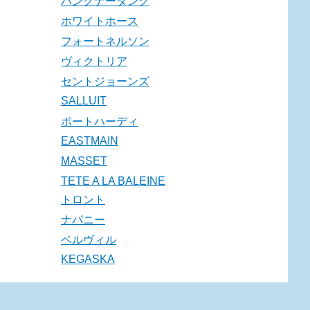
パングナータング
ホワイトホース
フォートネルソン
ヴィクトリア
セントジョーンズ
SALLUIT
ポートハーディ
EASTMAIN
MASSET
TETE A LA BALEINE
トロント
ナパニー
ベルヴィル
KEGASKA