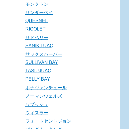
モンクトン
サンダーベイ
QUESNEL
RIGOLET
サドベリー
SANIKILUAQ
サックスハーバー
SULLIVAN BAY
TASIUJUAQ
PELLY BAY
ボナヴァンチュール
ノーマンウェルズ
ワブッシュ
ウィスラー
フォートセントジョン