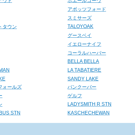
アウト
ホエールコーヴ
アボッツフォード
スミサーズ
TALOYOAK
トタウン
グースベイ
イエローナイフ
コーラルハーバー
BELLA BELLA
MAN
LA TABATIERE
KE
SANDY LAKE
フォールズ
バンクーバー
ー
ゲルフ
LADYSMITH R STN
ン
BUS STN
KASCHECHEWAN