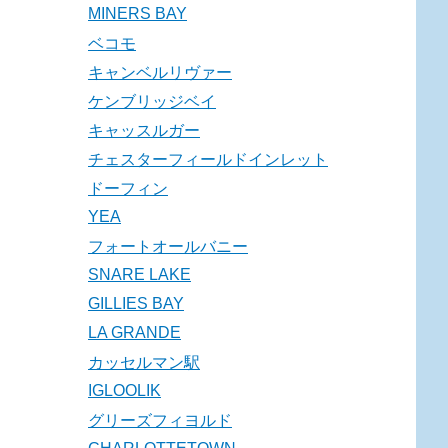
MINERS BAY
ベコモ
キャンベルリヴァー
ケンブリッジベイ
キャッスルガー
チェスターフィールドインレット
ドーフィン
YEA
フォートオールバニー
SNARE LAKE
GILLIES BAY
LA GRANDE
カッセルマン駅
IGLOOLIK
グリーズフィヨルド