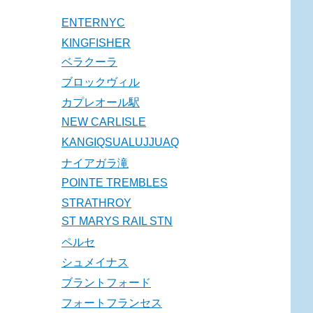
ENTERNYC
KINGFISHER
ベラクーラ
ブロックヴィル
カプレオール駅
NEW CARLISLE
KANGIQSUALUJJUAQ
ナイアガラ滝
POINTE TREMBLES
STRATHROY
ST MARYS RAIL STN
ペルセ
シュメイナス
ブラントフォード
フォートフランセス