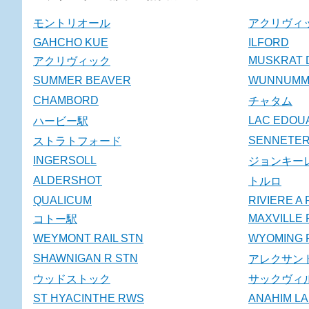
モントリオール
アクリヴィ
GAHCHO KUE
ILFORD
MUSKRAT 
アクリヴィック
SUMMER BEAVER
WUNNUMMI
CHAMBORD
チャタム
LAC EDOU
ハービー駅
SENNETE
ストラトフォード
INGERSOLL
ジョンキー
ALDERSHOT
トルロ
QUALICUM
RIVIERE A
MAXVILLE 
コトー駅
WEYMONT RAIL STN
WYOMING R
SHAWNIGAN R STN
アレクサン
ウッドストック
サックヴィ
ST HYACINTHE RWS
ANAHIM L